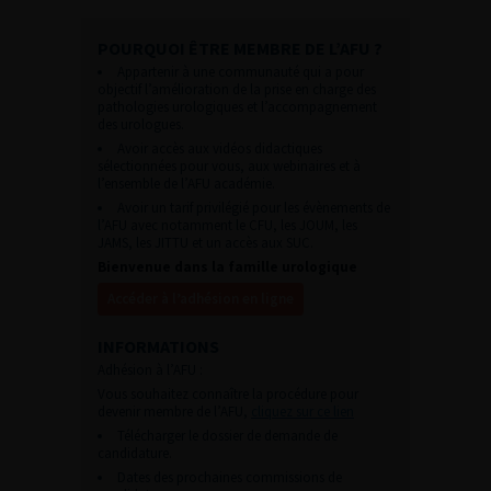
POURQUOI ÊTRE MEMBRE DE L’AFU ?
Appartenir à une communauté qui a pour
objectif l’amélioration de la prise en charge des
pathologies urologiques et l’accompagnement
des urologues.
Avoir accès aux vidéos didactiques
sélectionnées pour vous, aux webinaires et à
l’ensemble de l’AFU académie.
Avoir un tarif privilégié pour les évènements de
l’AFU avec notamment le CFU, les JOUM, les
JAMS, les JITTU et un accès aux SUC.
Bienvenue dans la famille urologique
Accéder à l’adhésion en ligne
INFORMATIONS
Adhésion à l’AFU :
Vous souhaitez connaître la procédure pour
devenir membre de l’AFU,
cliquez sur ce lien
Télécharger le dossier de demande de
candidature.
Dates des prochaines commissions de