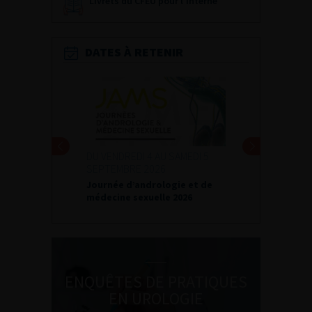
Livrets du CFEU pour l'interne
DATES À RETENIR
DU VENDREDI 4 AU SAMEDI 5
SEPTEMBRE 2026
Journée d’andrologie et de
médecine sexuelle 2026
ENQUÊTES DE PRATIQUES
EN UROLOGIE