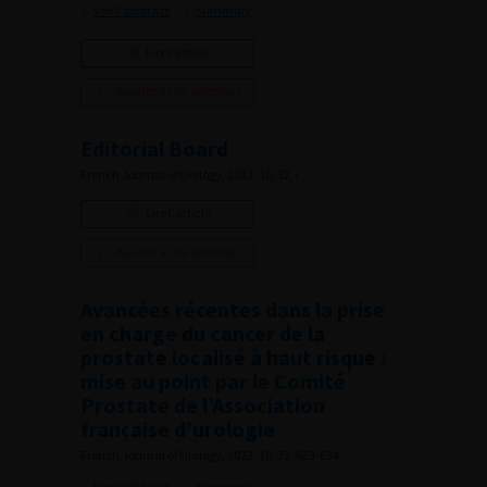
Voir l'abstract
Summary
Lire l'article
Ajouter à ma sélection
Editorial Board
French Journal of Urology, 2022, 10, 32, i
Lire l'article
Ajouter à ma sélection
Avancées récentes dans la prise
en charge du cancer de la
prostate localisé à haut risque :
mise au point par le Comité
Prostate de l’Association
française d’urologie
French Journal of Urology, 2022, 10, 32, 623-634
Voir l'abstract
Summary