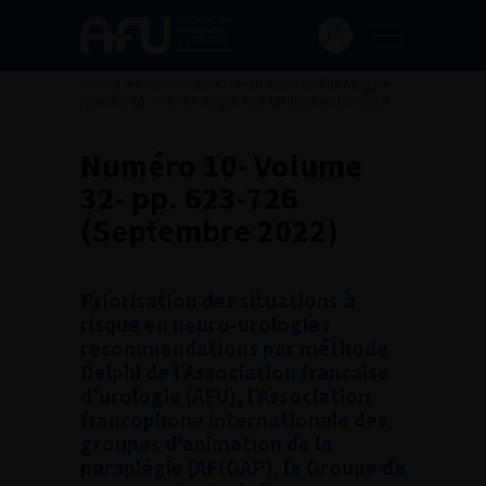
Accueil
>
Publications
>
French Journal of Urology
>
Numéro 10- Volume 32- pp. 623-726 (Septembre 2022)
Numéro 10- Volume
32- pp. 623-726
(Septembre 2022)
Priorisation des situations à
risque en neuro-urologie :
recommandations par méthode
Delphi de l’Association française
d’urologie (AFU), l’Association
francophone internationale des
groupes d’animation de la
paraplégie (AFIGAP), le Groupe de