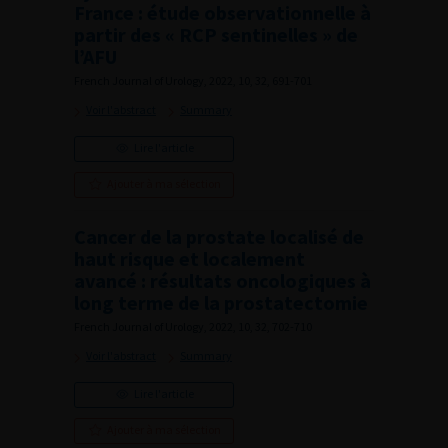
France : étude observationnelle à
partir des « RCP sentinelles » de
l’AFU
French Journal of Urology, 2022, 10, 32, 691-701
Voir l'abstract
Summary
Lire l'article
Ajouter à ma sélection
Cancer de la prostate localisé de
haut risque et localement
avancé : résultats oncologiques à
long terme de la prostatectomie
French Journal of Urology, 2022, 10, 32, 702-710
Voir l'abstract
Summary
Lire l'article
Ajouter à ma sélection