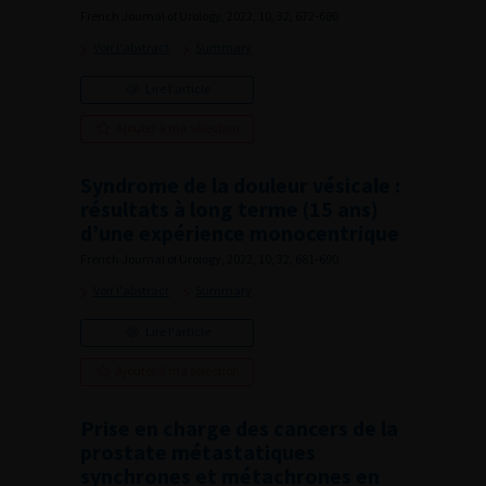
French Journal of Urology, 2022, 10, 32, 672-680
Voir l'abstract
Summary
Lire l'article
Ajouter à ma sélection
Syndrome de la douleur vésicale :
résultats à long terme (15 ans)
d’une expérience monocentrique
French Journal of Urology, 2022, 10, 32, 681-690
Voir l'abstract
Summary
Lire l'article
Ajouter à ma sélection
Prise en charge des cancers de la
prostate métastatiques
synchrones et métachrones en