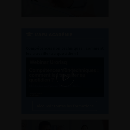
L'AFU ACADÉMIE
Compétences non techniques : comment
les travailler au quotidien ?
Découvrir toutes les formations