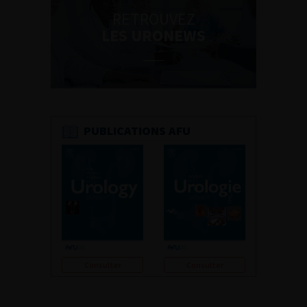
RETROUVEZ
LES URONEWS
PUBLICATIONS AFU
Consulter
Consulter