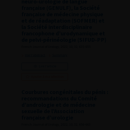
neuro-urologie de langue
française (GENULF), la Société
française de médecine physique
et de réadaptation (SOFMER) et
la Société interdisciplinaire
francophone d’urodynamique et
de pelvi-périnéologie (SIFUD-PP)
French Journal of Urology, 2022, 10, 32, 635-655
Voir l'abstract
Summary
Lire l'article
Ajouter à ma sélection
Courbures congénitales du pénis :
recommandations du Comité
d’andrologie et de médecine
sexuelle de l’Association
française d’urologie
French Journal of Urology, 2022, 10, 32, 656-663