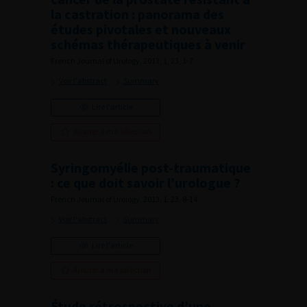
la castration : panorama des
études pivotales et nouveaux
schémas thérapeutiques à venir
French Journal of Urology, 2013, 1, 23, 1-7
Voir l'abstract
Summary
Lire l'article
Ajouter à ma sélection
Syringomyélie post-traumatique
: ce que doit savoir l’urologue ?
French Journal of Urology, 2013, 1, 23, 8-14
Voir l'abstract
Summary
Lire l'article
Ajouter à ma sélection
Étude rétrospective d’une