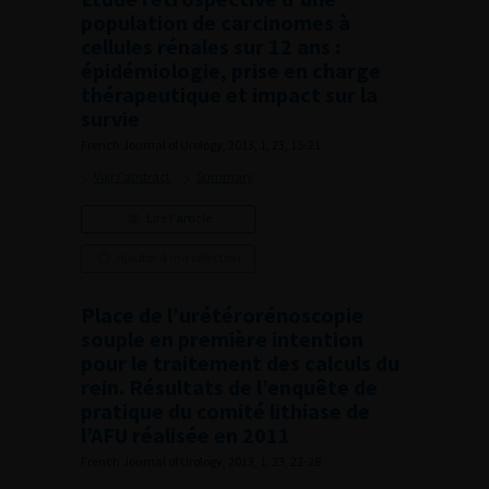
population de carcinomes à
cellules rénales sur 12 ans :
épidémiologie, prise en charge
thérapeutique et impact sur la
survie
French Journal of Urology, 2013, 1, 23, 15-21
Voir l'abstract
Summary
Lire l'article
Ajouter à ma sélection
Place de l’urétérorénoscopie
souple en première intention
pour le traitement des calculs du
rein. Résultats de l’enquête de
pratique du comité lithiase de
l’AFU réalisée en 2011
French Journal of Urology, 2013, 1, 23, 22-28