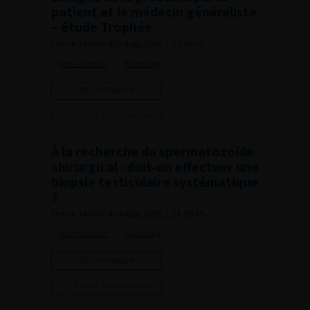
patient et le médecin généraliste
– étude Trophée
French Journal of Urology, 2013, 1, 23, 50-57
Voir l'abstract
Summary
Lire l'article
Ajouter à ma sélection
À la recherche du spermatozoïde
chirurgical : doit-on effectuer une
biopsie testiculaire systématique
?
French Journal of Urology, 2013, 1, 23, 58-65
Voir l'abstract
Summary
Lire l'article
Ajouter à ma sélection