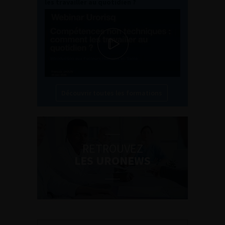
les travailler au quotidien ?
Découvrir toutes les formations
RETROUVEZ
LES URONEWS