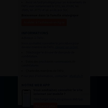
Avoir un tarif privilégié pour les évènements de
l’AFU avec notamment le CFU, les JOUM, les
JAMS, les JITTU et un accès aux SUC.
Bienvenue dans la famille urologique
Accéder à l’adhésion en ligne
INFORMATIONS
Adhésion à l’AFU :
Vous souhaitez connaître la procédure pour
devenir membre de l’AFU,
cliquez sur ce lien
Télécharger le dossier de demande de
candidature.
Dates des prochaines commissions de
candidatures
Charte des membres de l’AFU.
Pour plus d’information, contacter :
afu@afu.fr
NOTRE WEB APP
Vous souhaitez consulter le site
internet sur mobile ?
Télécharger notre progressive WebApp.
En savoir plus