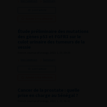
Voir l'abstract
Summary
Lire l'article
Ajouter à ma sélection
Étude préliminaire des mutations
des gènes p53 et FGFR3 sur le
culot urinaire des tumeurs de la
vessie
French Journal of Urology, 2013, 1, 23, 29-35
Voir l'abstract
Summary
Lire l'article
Ajouter à ma sélection
Cancer de la prostate : quelle
prise en charge au Sénégal ?
French Journal of Urology, 2013, 1, 23, 36-41