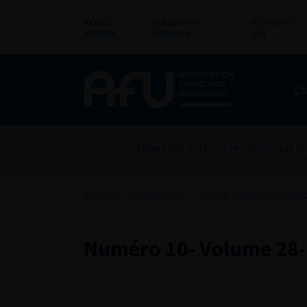
Actu &
Annuaire des
Annonces
agenda
membres
pro
L’
Fiches patients
French Journal of
Accueil
>
Publications
>
French Journal of Urol
Numéro 10- Volume 28-