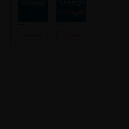
Consulter
Consulter