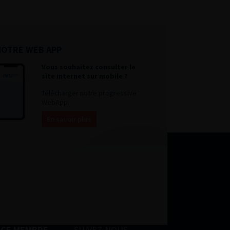
NOTRE WEB APP
Vous souhaitez consulter le
site internet sur mobile ?
Télécharger notre progressive
WebApp.
En savoir plus
ACE MEMBRE
SUIVEZ-NOUS