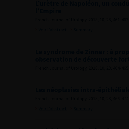
L’urètre de Napoléon, un condui
l’Empire
French Journal of Urology, 2018, 10, 28, 461-463
Voir l'abstract
Summary
Le syndrome de Zinner : à pro
observation de découverte for
French Journal of Urology, 2018, 10, 28, 464-465
Les néoplasies intra-épithélial
French Journal of Urology, 2018, 10, 28, 466-474
Voir l'abstract
Summary