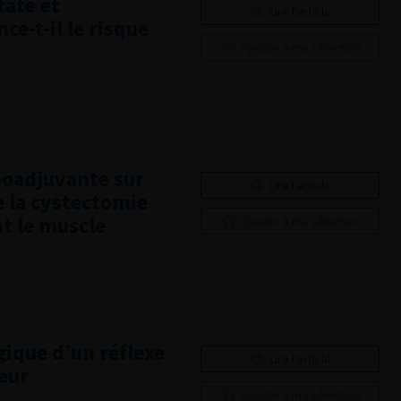
tate et
Lire l'article
ce-t-il le risque
Ajouter à ma sélection
éoadjuvante sur
Lire l'article
e la cystectomie
nt le muscle
Ajouter à ma sélection
ique d’un réflexe
Lire l'article
teur
Ajouter à ma sélection