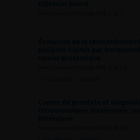
Editorial Board
French Journal of Urology, 2008, 1, 18, ii
Évolution de la testostéronémi
patients traités par hormonot
cancer prostatique
French Journal of Urology, 2008, 1, 18, 2-8
Voir l'abstract
Summary
Cancer de prostate et coagulat
intravasculaire disséminée : un
littérature
French Journal of Urology, 2008, 1, 18, 9-13
Voir l'abstract
Summary