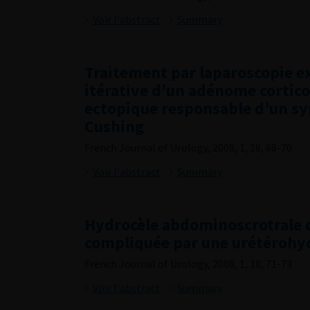
Voir l'abstract
Summary
Traitement par laparoscopie e
itérative d’un adénome cortic
ectopique responsable d’un s
Cushing
French Journal of Urology, 2008, 1, 18, 68-70
Voir l'abstract
Summary
Hydrocèle abdominoscrotrale d
compliquée par une urétéroh
French Journal of Urology, 2008, 1, 18, 71-73
Voir l'abstract
Summary