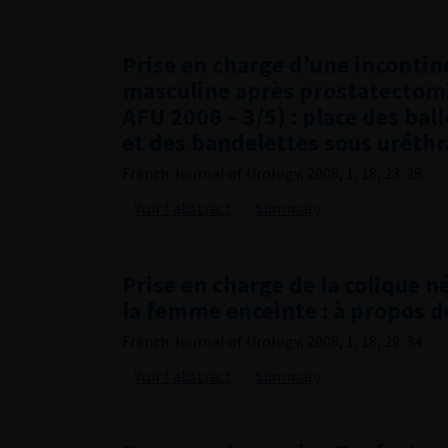
Prise en charge d’une incontin
masculine après prostatectom
AFU 2006 – 3/5) : place des bal
et des bandelettes sous uréthr
French Journal of Urology, 2008, 1, 18, 23-28
Voir l'abstract
Summary
Prise en charge de la colique 
la femme enceinte : à propos d
French Journal of Urology, 2008, 1, 18, 29-34
Voir l'abstract
Summary