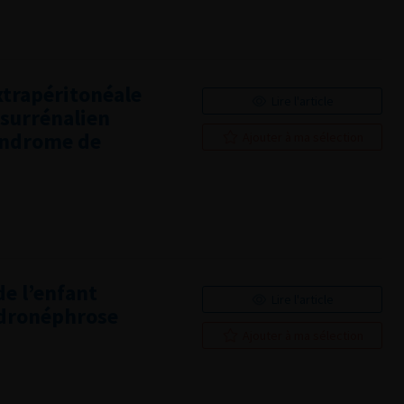
xtrapéritonéale
Lire l'article
osurrénalien
yndrome de
Ajouter à ma sélection
e l’enfant
Lire l'article
ydronéphrose
Ajouter à ma sélection