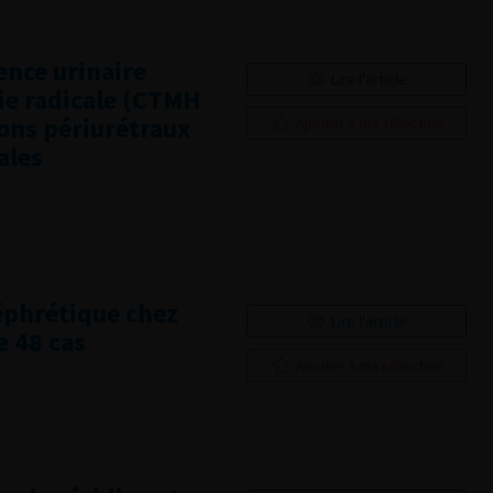
ence urinaire
Lire l'article
ie radicale (CTMH
lons périurétraux
Ajouter à ma sélection
ales
néphrétique chez
Lire l'article
e 48 cas
Ajouter à ma sélection