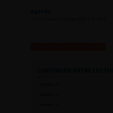
Agenda
French Journal of Urology, 2008, 1, 18, 74-75
Numéro 1- Volume 18- pp. 1-76 (Janvier 2008)
CONTINUER VOTRE LECTU
Numéro 13
Numéro 12
Numéro 11