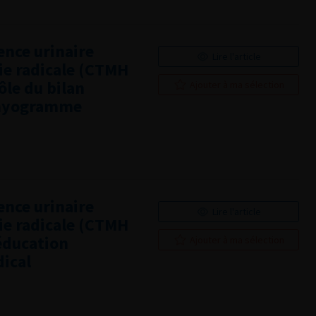
ence urinaire
Lire l'article
ie radicale (CTMH
ôle du bilan
Ajouter à ma sélection
omyogramme
ence urinaire
Lire l'article
ie radicale (CTMH
ééducation
Ajouter à ma sélection
dical