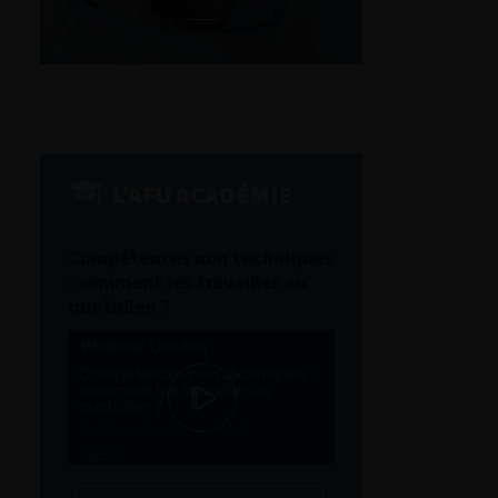
L'AFU ACADÉMIE
Compétences non techniques
: comment les travailler au
quotidien ?