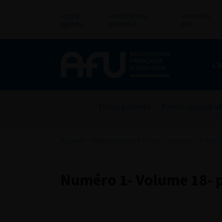
Actu &
Annuaire des
Annonces
agenda
membres
pro
L’
Fiches patients
French Journal of
Accueil
>
Publications
>
French Journal of Urol
Numéro 1- Volume 18- p