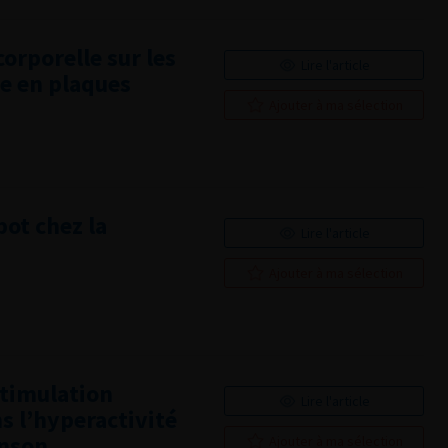
corporelle sur les
Lire l'article
se en plaques
Ajouter à ma sélection
bot chez la
Lire l'article
Ajouter à ma sélection
stimulation
Lire l'article
s l’hyperactivité
inson
Ajouter à ma sélection