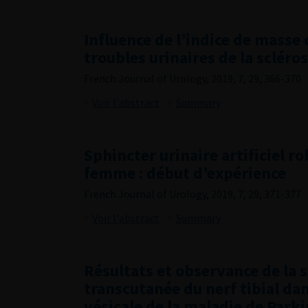
Influence de l’indice de masse 
troubles urinaires de la scléro
French Journal of Urology, 2019, 7, 29, 366-370
Voir l'abstract
Summary
Sphincter urinaire artificiel ro
femme : début d’expérience
French Journal of Urology, 2019, 7, 29, 371-377
Voir l'abstract
Summary
Résultats et observance de la 
transcutanée du nerf tibial dan
vésicale de la maladie de Park