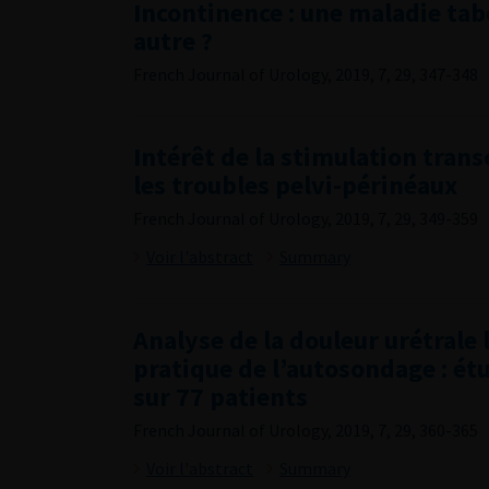
Incontinence : une maladie t
autre ?
French Journal of Urology, 2019, 7, 29, 347-348
Intérêt de la stimulation tran
les troubles pelvi-périnéaux
French Journal of Urology, 2019, 7, 29, 349-359
Voir l'abstract
Summary
Analyse de la douleur urétrale l
pratique de l’autosondage : ét
sur 77 patients
French Journal of Urology, 2019, 7, 29, 360-365
Voir l'abstract
Summary