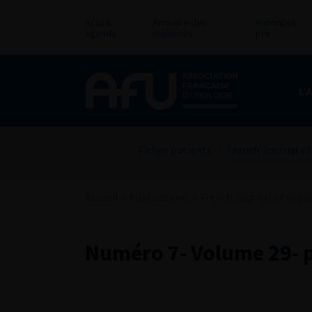
Actu &
Annuaire des
Annonces
agenda
membres
pro
L’
Fiches patients
French Journal of
Accueil
>
Publications
>
French Journal of Urol
Numéro 7- Volume 29- p