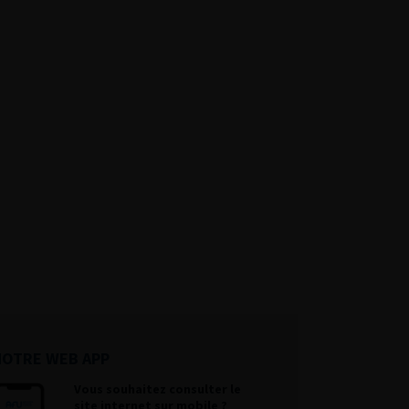
NOTRE WEB APP
Vous souhaitez consulter le
site internet sur mobile ?