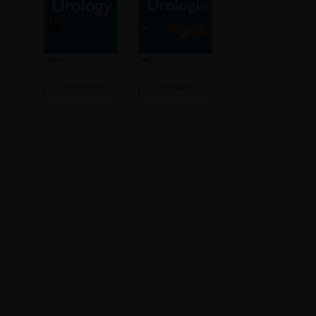
Consulter
Consulter