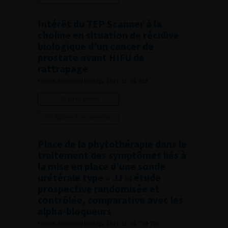
Intérêt du TEP Scanner à la
choline en situation de récidive
biologique d’un cancer de
prostate avant HIFU de
rattrapage
French Journal of Urology, 2014, 13, 24, 819
Lire l'article
Ajouter à ma sélection
Place de la phytothérapie dans le
traitement des symptômes liés à
la mise en place d’une sonde
urétérale type « JJ »: étude
prospective randomisée et
contrôlée, comparative avec les
alpha-bloqueurs
French Journal of Urology, 2014, 13, 24, 794-795