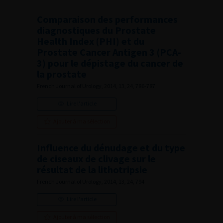
Comparaison des performances
diagnostiques du Prostate
Health Index (PHI) et du
Prostate Cancer Antigen 3 (PCA-
3) pour le dépistage du cancer de
la prostate
French Journal of Urology, 2014, 13, 24, 786-787
Lire l'article
Ajouter à ma sélection
Influence du dénudage et du type
de ciseaux de clivage sur le
résultat de la lithotripsie
French Journal of Urology, 2014, 13, 24, 794
Lire l'article
Ajouter à ma sélection