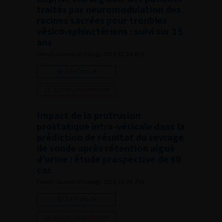
traités par neuromodulation des
racines sacrées pour troubles
vésico-sphinctériens : suivi sur 15
ans
French Journal of Urology, 2014, 13, 24, 828
Lire l'article
Ajouter à ma sélection
Impact de la protrusion
prostatique intra-vésicale dans la
prédiction de résultat du sevrage
de sonde après rétention aiguë
d’urine : étude prospective de 60
cas
French Journal of Urology, 2014, 13, 24, 793
Lire l'article
Ajouter à ma sélection