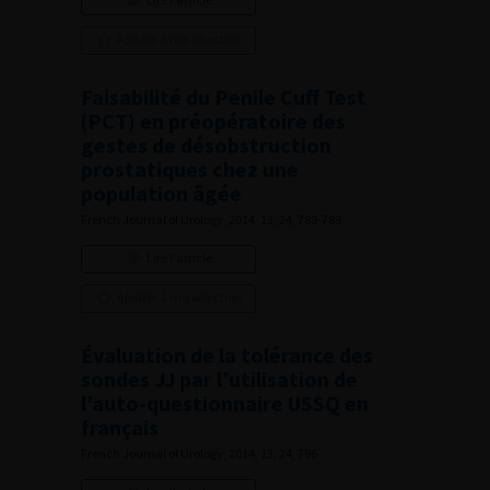
Ajouter à ma sélection
Faisabilité du Penile Cuff Test
(PCT) en préopératoire des
gestes de désobstruction
prostatiques chez une
population âgée
French Journal of Urology, 2014, 13, 24, 788-789
Lire l'article
Ajouter à ma sélection
Évaluation de la tolérance des
sondes JJ par l’utilisation de
l’auto-questionnaire USSQ en
français
French Journal of Urology, 2014, 13, 24, 796