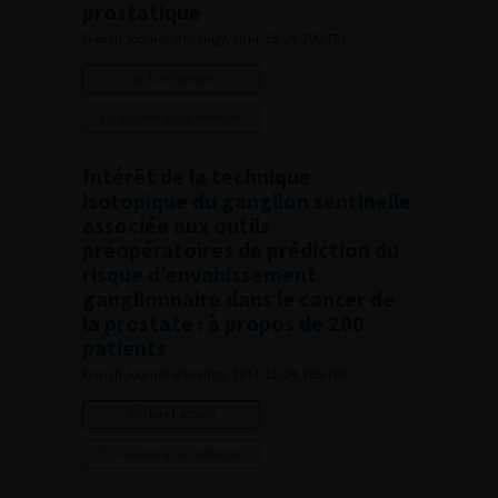
prostatique
French Journal of Urology, 2014, 13, 24, 790-791
Lire l'article
Ajouter à ma sélection
Intérêt de la technique
isotopique du ganglion sentinelle
associée aux outils
préopératoires de prédiction du
risque d’envahissement
ganglionnaire dans le cancer de
la prostate : à propos de 200
patients
French Journal of Urology, 2014, 13, 24, 785-786
Lire l'article
Ajouter à ma sélection