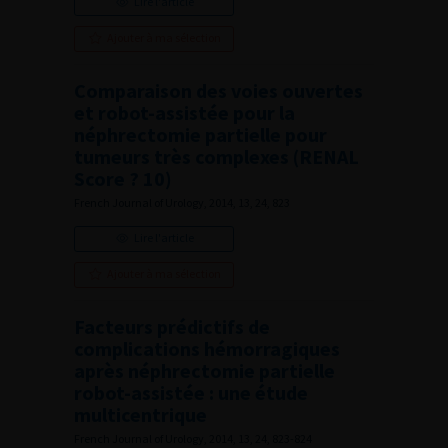
Lire l'article
Ajouter à ma sélection
Comparaison des voies ouvertes
et robot-assistée pour la
néphrectomie partielle pour
tumeurs très complexes (RENAL
Score ? 10)
French Journal of Urology, 2014, 13, 24, 823
Lire l'article
Ajouter à ma sélection
Facteurs prédictifs de
complications hémorragiques
après néphrectomie partielle
robot-assistée : une étude
multicentrique
French Journal of Urology, 2014, 13, 24, 823-824