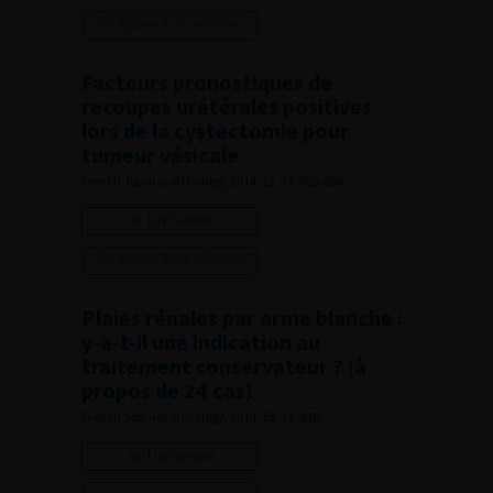
Ajouter à ma sélection
Facteurs pronostiques de
recoupes urétérales positives
lors de la cystectomie pour
tumeur vésicale
French Journal of Urology, 2014, 13, 24, 805-806
Lire l'article
Ajouter à ma sélection
Plaies rénales par arme blanche :
y-a-t-il une indication au
traitement conservateur ? (à
propos de 24 cas)
French Journal of Urology, 2014, 13, 24, 826
Lire l'article