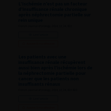
L’Ischémie n’est pas un facteur
d’insuffisance rénale chronique
après néphrectomie partielle sur
rein unique
French Journal of Urology, 2014, 13, 24, 822
Lire l'article
Ajouter à ma sélection
Les patients avec une
insuffisance rénale récupèrent
aussi bien après l’ischémie lors de
la néphrectomie partielle pour
cancer que les patients non
insuffisants rénaux
French Journal of Urology, 2014, 13, 24, 822-823
Lire l'article
Ajouter à ma sélection