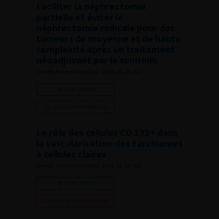
Faciliter la néphrectomie
partielle et éviter la
néphrectomie radicale pour des
tumeurs de moyenne et de haute
complexité après un traitement
néoadjuvant par le sunitinib
French Journal of Urology, 2014, 13, 24, 821
Lire l'article
Ajouter à ma sélection
Le rôle des cellules CD 133+ dans
la vascularisation des carcinomes
à cellules claires
French Journal of Urology, 2014, 13, 24, 822
Lire l'article
Ajouter à ma sélection