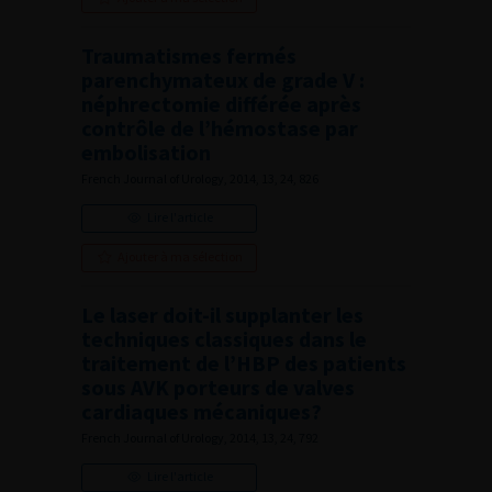
Traumatismes fermés
parenchymateux de grade V :
néphrectomie différée après
contrôle de l’hémostase par
embolisation
French Journal of Urology, 2014, 13, 24, 826
Lire l'article
Ajouter à ma sélection
Le laser doit-il supplanter les
techniques classiques dans le
traitement de l’HBP des patients
sous AVK porteurs de valves
cardiaques mécaniques?
French Journal of Urology, 2014, 13, 24, 792
Lire l'article