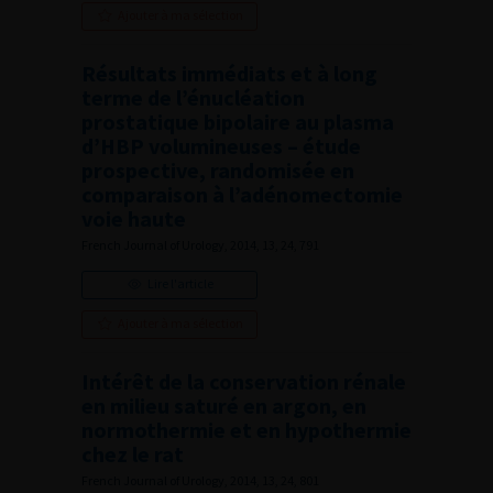
Ajouter à ma sélection
Résultats immédiats et à long
terme de l’énucléation
prostatique bipolaire au plasma
d’HBP volumineuses – étude
prospective, randomisée en
comparaison à l’adénomectomie
voie haute
French Journal of Urology, 2014, 13, 24, 791
Lire l'article
Ajouter à ma sélection
Intérêt de la conservation rénale
en milieu saturé en argon, en
normothermie et en hypothermie
chez le rat
French Journal of Urology, 2014, 13, 24, 801