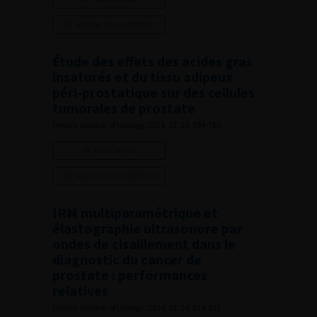
Ajouter à ma sélection
Étude des effets des acides gras
insaturés et du tissu adipeux
péri-prostatique sur des cellules
tumorales de prostate
French Journal of Urology, 2014, 13, 24, 784-785
Lire l'article
Ajouter à ma sélection
IRM multiparamétrique et
élastographie ultrasonore par
ondes de cisaillement dans le
diagnostic du cancer de
prostate : performances
relatives
French Journal of Urology, 2014, 13, 24, 814-815