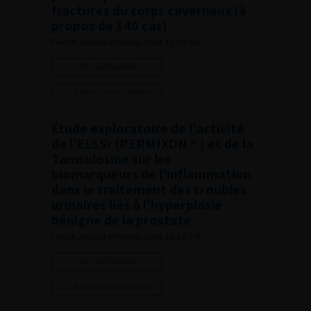
fractures du corps caverneux (à
propos de 140 cas)
French Journal of Urology, 2014, 13, 24, 827
Lire l'article
Ajouter à ma sélection
Étude exploratoire de l’activité
de l’ELSSr (PERMIXON ® ) et de la
Tamsulosine sur les
biomarqueurs de l’inflammation
dans le traitement des troubles
urinaires liés à l’hyperplasie
bénigne de la prostate
French Journal of Urology, 2014, 13, 24, 793
Lire l'article
Ajouter à ma sélection