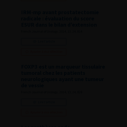
IRM-mp avant prostatectomie
radicale : évaluation du score
ESUR dans le bilan d’extension
French Journal of Urology, 2014, 13, 24, 814
Lire l'article
Ajouter à ma sélection
FOXP3 est un marqueur tissulaire
tumoral chez les patients
neurologiques ayant une tumeur
de vessie
French Journal of Urology, 2014, 13, 24, 828
Lire l'article
Ajouter à ma sélection