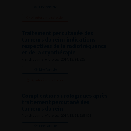
Lire l'article
Ajouter à ma sélection
Traitement percutanée des
tumeurs du rein : indications
respectives de la radiofréquence
et de la cryothérapie
French Journal of Urology, 2014, 13, 24, 825
Lire l'article
Ajouter à ma sélection
Complications urologiques après
traitement percutané des
tumeurs du rein
French Journal of Urology, 2014, 13, 24, 825-826
Lire l'article