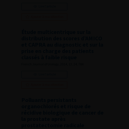
Lire l'article
Ajouter à ma sélection
Étude multicentrique sur la
distribution des scores d’AMICO
et CAPRA au diagnostic et sur la
prise en charge des patients
classés à faible risque
French Journal of Urology, 2014, 13, 24, 784
Lire l'article
Ajouter à ma sélection
Polluants persistants
organochlorés et risque de
récidive biologique de cancer de
la prostate après
prostatectomie radicale