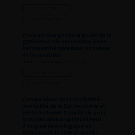
Lire l'article
Ajouter à ma sélection
Prise en charge chirurgicale de la
gynécomastie secondaire à une
hormonothérapie pour un cancer
de la prostate
French Journal of Urology, 2014, 13, 24, 820
Lire l'article
Ajouter à ma sélection
Comparaison de la morbidité–
mortalité de la Cystectomie et
urétérostomie transiléale pour
troubles vésico-sphinctériens
d’origine neurologique en
fonction de la voie d’abord :