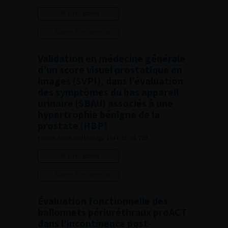
Lire l'article
Ajouter à ma sélection
Validation en médecine générale
d’un score visuel prostatique en
images (SVPI), dans l’évaluation
des symptômes du bas appareil
urinaire (SBAU) associés à une
hypertrophie bénigne de la
prostate (HBP)
French Journal of Urology, 2014, 13, 24, 789
Lire l'article
Ajouter à ma sélection
Évaluation fonctionnelle des
ballonnets périuréthraux proACT
dans l’incontinence post-