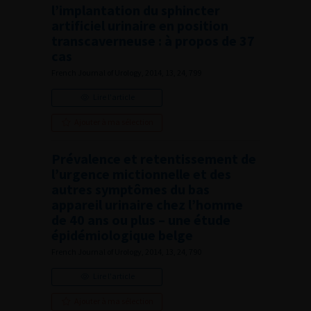
l’implantation du sphincter
artificiel urinaire en position
transcaverneuse : à propos de 37
cas
French Journal of Urology, 2014, 13, 24, 799
Lire l'article
Ajouter à ma sélection
Prévalence et retentissement de
l’urgence mictionnelle et des
autres symptômes du bas
appareil urinaire chez l’homme
de 40 ans ou plus – une étude
épidémiologique belge
French Journal of Urology, 2014, 13, 24, 790
Lire l'article
Ajouter à ma sélection