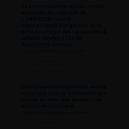
La tumorectomie rénale remplit
aussi bien les objectifs du
« TRIFECTA » que la
néphrectomie élargie lors de la
prise en charge des carcinomes à
cellules rénales pT3a de
découverte fortuite
French Journal of Urology, 2014, 13, 24, 824
Lire l'article
Ajouter à ma sélection
La néphrectomie partielle versus
robotique dans le traitement des
cancer du rein : une perspective
médico-économique
French Journal of Urology, 2014, 13, 24, 824-825
Lire l'article