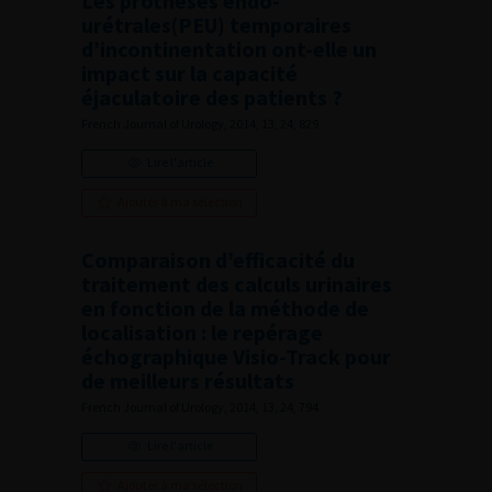
Les prothèses endo-
urétrales(PEU) temporaires
d’incontinentation ont-elle un
impact sur la capacité
éjaculatoire des patients ?
French Journal of Urology, 2014, 13, 24, 829
Lire l'article
Ajouter à ma sélection
Comparaison d’efficacité du
traitement des calculs urinaires
en fonction de la méthode de
localisation : le repérage
échographique Visio-Track pour
de meilleurs résultats
French Journal of Urology, 2014, 13, 24, 794
Lire l'article
Ajouter à ma sélection