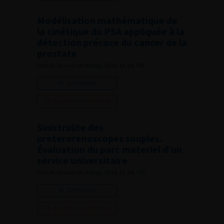
Modélisation mathématique de
la cinétique du PSA appliquée à la
détection précoce du cancer de la
prostate
French Journal of Urology, 2014, 13, 24, 787
Lire l'article
Ajouter à ma sélection
Sinistralite des
ureterorenoscopes souples.
Évaluation du parc materiel d’un
service universitaire
French Journal of Urology, 2014, 13, 24, 795
Lire l'article
Ajouter à ma sélection