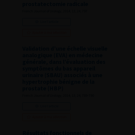
prostatectomie radicale
French Journal of Urology, 2014, 13, 24, 797
Lire l'article
Ajouter à ma sélection
Validation d’une échelle visuelle
analogique (EVA) en médecine
générale, dans l’évaluation des
symptômes du bas appareil
urinaire (SBAU) associés à une
hypertrophie bénigne de la
prostate (HBP)
French Journal of Urology, 2014, 13, 24, 789-790
Lire l'article
Ajouter à ma sélection
Résultats fonctionnels de