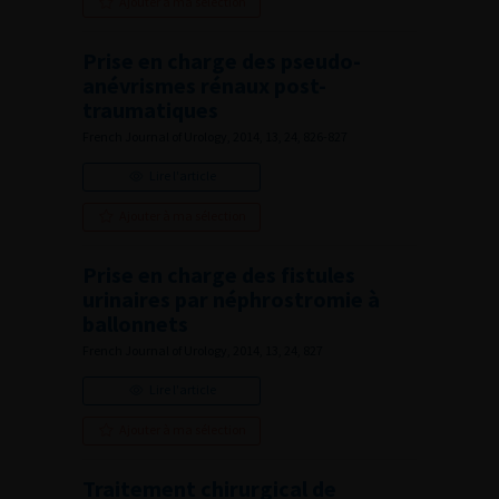
Ajouter à ma sélection
Prise en charge des pseudo-
anévrismes rénaux post-
traumatiques
French Journal of Urology, 2014, 13, 24, 826-827
Lire l'article
Ajouter à ma sélection
Prise en charge des fistules
urinaires par néphrostromie à
ballonnets
French Journal of Urology, 2014, 13, 24, 827
Lire l'article
Ajouter à ma sélection
Traitement chirurgical de