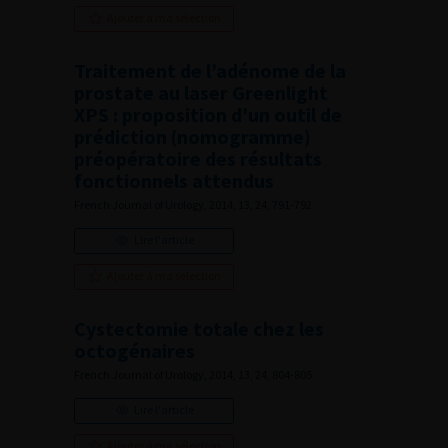
Ajouter à ma sélection
Traitement de l’adénome de la
prostate au laser Greenlight
XPS : proposition d’un outil de
prédiction (nomogramme)
préopératoire des résultats
fonctionnels attendus
French Journal of Urology, 2014, 13, 24, 791-792
Lire l'article
Ajouter à ma sélection
Cystectomie totale chez les
octogénaires
French Journal of Urology, 2014, 13, 24, 804-805
Lire l'article
Ajouter à ma sélection