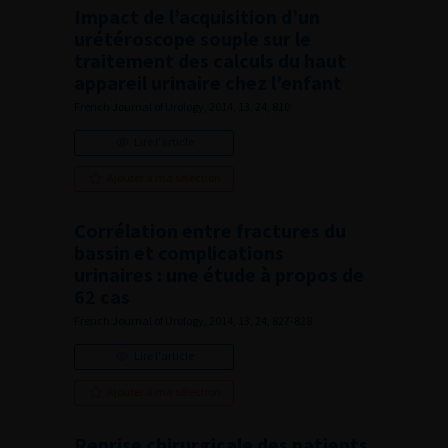
Impact de l’acquisition d’un
urétéroscope souple sur le
traitement des calculs du haut
appareil urinaire chez l’enfant
French Journal of Urology, 2014, 13, 24, 810
Lire l'article
Ajouter à ma sélection
Corrélation entre fractures du
bassin et complications
urinaires : une étude à propos de
62 cas
French Journal of Urology, 2014, 13, 24, 827-828
Lire l'article
Ajouter à ma sélection
Reprise chirurgicale des patients