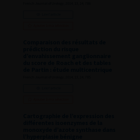
French Journal of Urology, 2014, 13, 24, 786
Lire l'article
Ajouter à ma sélection
Comparaison des résultats de
prédiction du risque
d’envahissement ganglionnaire
du score de Roach et des tables
de Partin : étude multicentrique
French Journal of Urology, 2014, 13, 24, 785
Lire l'article
Ajouter à ma sélection
Cartographie de l’expression des
différentes isoenzymes de la
monoxyde d’azote synthase dans
l’hyperplasie bénigne