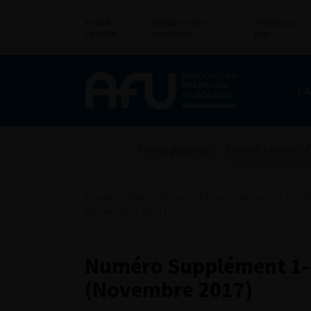
Actu &
Annuaire des
Annonces
agenda
membres
pro
L’
Fiches patients
French Journal of
Accueil
>
Publications
>
French Journal of Urol
(Novembre 2017)
Numéro Supplément 1- 
(Novembre 2017)