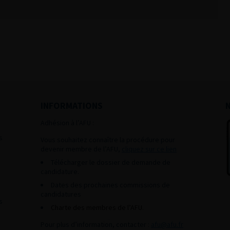
INFORMATIONS
Adhésion à l’AFU :
s
Vous souhaitez connaître la procédure pour
devenir membre de l’AFU,
cliquez sur ce lien
Télécharger le dossier de demande de
candidature.
Dates des prochaines commissions de
candidatures
s
Charte des membres de l’AFU.
Pour plus d’information, contacter :
afu@afu.fr