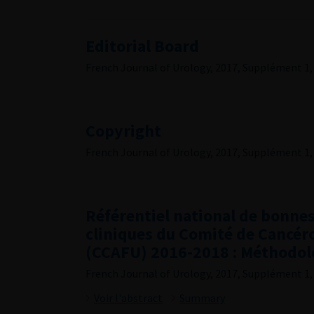
Editorial Board
French Journal of Urology, 2017, Supplément 1, 
Copyright
French Journal of Urology, 2017, Supplément 1, 2
Référentiel national de bonne
cliniques du Comité de Cancéro
(CCAFU) 2016-2018 : Méthodol
French Journal of Urology, 2017, Supplément 1, 
Voir l'abstract
Summary