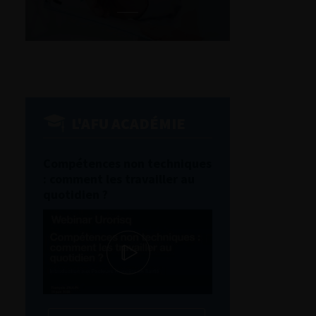
L'AFU ACADÉMIE
Compétences non techniques
: comment les travailler au
quotidien ?