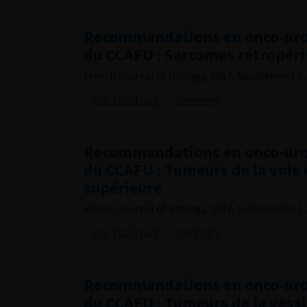
Recommandations en onco-uro
du CCAFU : Sarcomes rétropér
French Journal of Urology, 2017, Supplément 1,
Voir l'abstract
Summary
Recommandations en onco-uro
du CCAFU : Tumeurs de la voie 
supérieure
French Journal of Urology, 2017, Supplément 1, 
Voir l'abstract
Summary
Recommandations en onco-uro
du CCAFU : Tumeurs de la vess