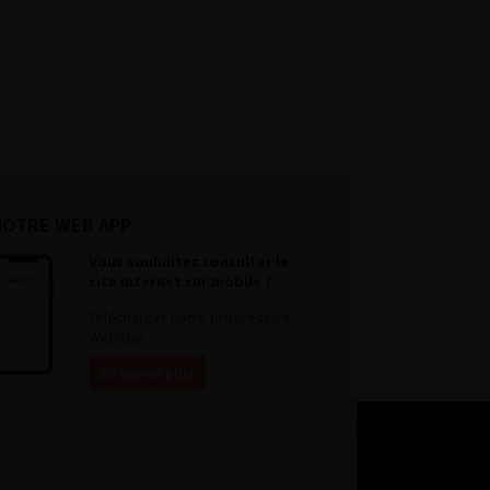
NOTRE WEB APP
Vous souhaitez consulter le
site internet sur mobile ?
Télécharger notre progressive
WebApp.
En savoir plus