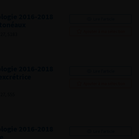
logie 2016-2018
Lire l'article
itonéaux
Ajouter à ma sélection
 27, S183
logie 2016-2018
Lire l'article
excrétrice
Ajouter à ma sélection
27, S55
logie 2016-2018
Lire l'article
ie