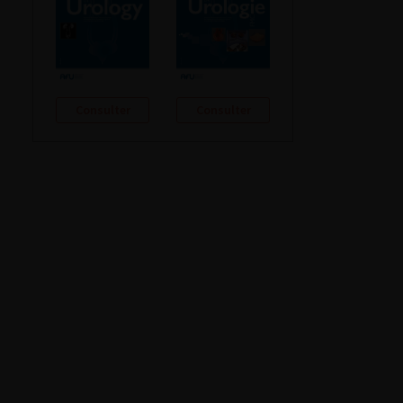
Consulter
Consulter