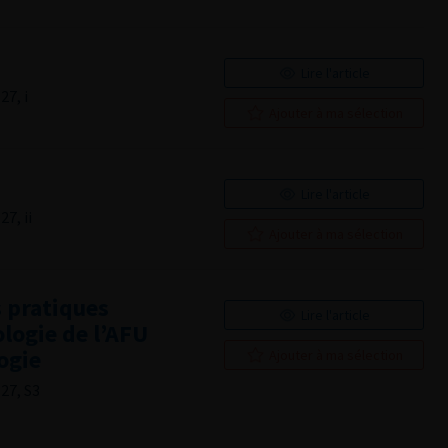
Lire l'article
27, i
Ajouter à ma sélection
Lire l'article
7, ii
Ajouter à ma sélection
s pratiques
Lire l'article
logie de l’AFU
ogie
Ajouter à ma sélection
27, S3