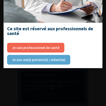
ENQUÊTES DE PRATIQUES
EN UROLOGIE
Ce site est réservé aux professionnels de
santé
Je suis professionnel de santé
L'AFU ACADÉMIE
Je suis un(e) patient(e) / aidant(e)
Compétences non techniques : comment
les travailler au quotidien ?