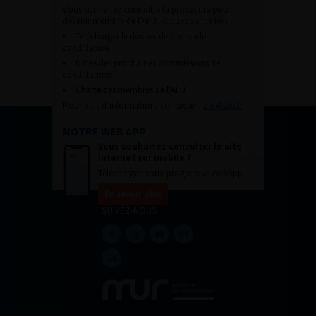
Vous souhaitez connaître la procédure pour
devenir membre de l’AFU,
cliquez sur ce lien
Télécharger le dossier de demande de
candidature.
Dates des prochaines commissions de
candidatures
Charte des membres de l’AFU.
Pour plus d’information, contacter :
afu@afu.fr
NOTRE WEB APP
Vous souhaitez consulter le site
internet sur mobile ?
Télécharger notre progressive WebApp.
En savoir plus
SUIVEZ-NOUS