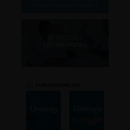
Découvrir toutes les formations
RETROUVEZ
LES URONEWS
PUBLICATIONS AFU