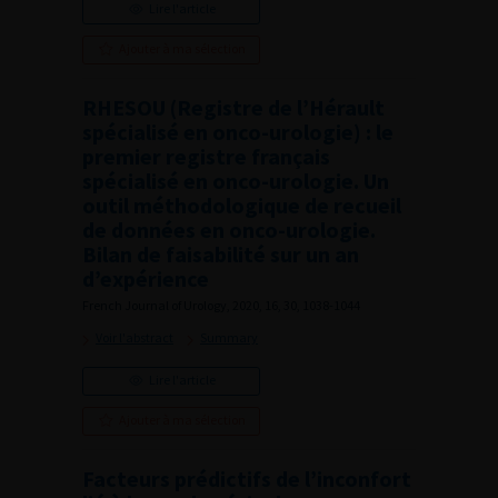
Lire l'article
Ajouter à ma sélection
RHESOU (Registre de l’Hérault
spécialisé en onco-urologie) : le
premier registre français
spécialisé en onco-urologie. Un
outil méthodologique de recueil
de données en onco-urologie.
Bilan de faisabilité sur un an
d’expérience
French Journal of Urology, 2020, 16, 30, 1038-1044
Voir l'abstract
Summary
Lire l'article
Ajouter à ma sélection
Facteurs prédictifs de l’inconfort