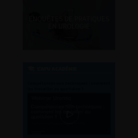
ENQUÊTES DE PRATIQUES
EN UROLOGIE
L'AFU ACADÉMIE
Compétences non techniques : comment
les travailler au quotidien ?