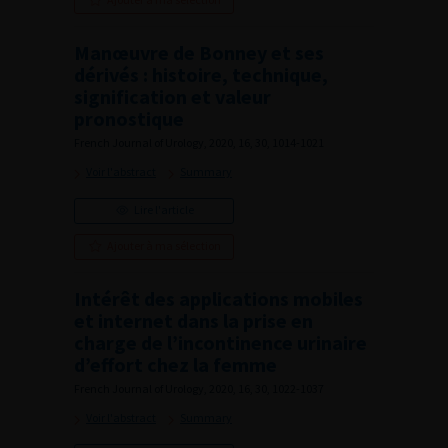
Manœuvre de Bonney et ses
dérivés : histoire, technique,
signification et valeur
pronostique
French Journal of Urology, 2020, 16, 30, 1014-1021
Voir l'abstract
Summary
Lire l'article
Ajouter à ma sélection
Intérêt des applications mobiles
et internet dans la prise en
charge de l’incontinence urinaire
d’effort chez la femme
French Journal of Urology, 2020, 16, 30, 1022-1037
Voir l'abstract
Summary