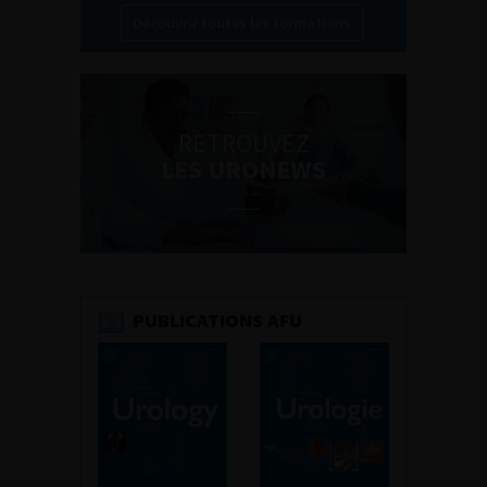
Découvrir toutes les formations
RETROUVEZ
LES URONEWS
PUBLICATIONS AFU