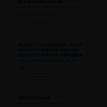
lié à la sonde vésicale
French Journal of Urology, 2020, 16, 30, 1045-1050
Voir l'abstract
Summary
Lire l'article
Ajouter à ma sélection
Analyse d’un modèle de circuit
court post-urgence avec une
régulation précoce urologique
French Journal of Urology, 2020, 16, 30, 1051-1059
Voir l'abstract
Summary
Lire l'article
Ajouter à ma sélection
Editorial Board
French Journal of Urology, 2020, 16, 30, i