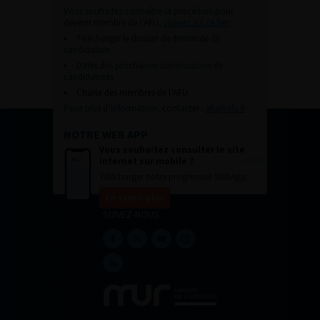
Vous souhaitez connaître la procédure pour
devenir membre de l’AFU,
cliquez sur ce lien
Télécharger le dossier de demande de
candidature.
Dates des prochaines commissions de
candidatures
Charte des membres de l’AFU.
Pour plus d’information, contacter :
afu@afu.fr
NOTRE WEB APP
Vous souhaitez consulter le site
internet sur mobile ?
Télécharger notre progressive WebApp.
En savoir plus
SUIVEZ-NOUS