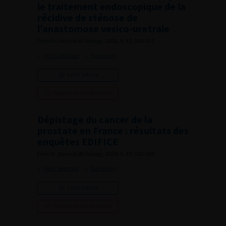
le traitement endoscopique de la
récidive de sténose de
l’anastomose vesico-uretrale
French Journal of Urology, 2020, 6, 30, 304-311
Voir l'abstract
Summary
Lire l'article
Ajouter à ma sélection
Dépistage du cancer de la
prostate en France : résultats des
enquêtes EDIFICE
French Journal of Urology, 2020, 6, 30, 332-338
Voir l'abstract
Summary
Lire l'article
Ajouter à ma sélection