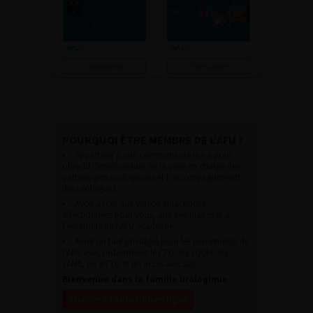
Consulter
Consulter
POURQUOI ÊTRE MEMBRE DE L’AFU ?
Appartenir à une communauté qui a pour
objectif l’amélioration de la prise en charge des
pathologies urologiques et l’accompagnement
des urologues.
Avoir accès aux vidéos didactiques
sélectionnées pour vous, aux webinaires et à
l’ensemble de l’AFU académie.
Avoir un tarif privilégié pour les évènements de
l’AFU avec notamment le CFU, les JOUM, les
JAMS, les JITTU et un accès aux SUC.
Bienvenue dans la famille urologique
Accéder à l’adhésion en ligne