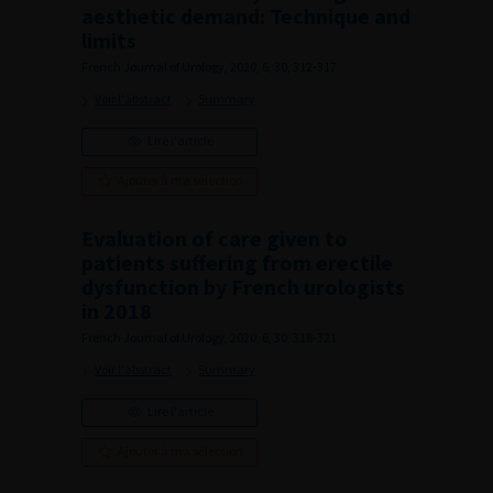
aesthetic demand: Technique and
limits
French Journal of Urology, 2020, 6, 30, 312-317
Voir l'abstract
Summary
Lire l'article
Ajouter à ma sélection
Evaluation of care given to
patients suffering from erectile
dysfunction by French urologists
in 2018
French Journal of Urology, 2020, 6, 30, 318-321
Voir l'abstract
Summary
Lire l'article
Ajouter à ma sélection