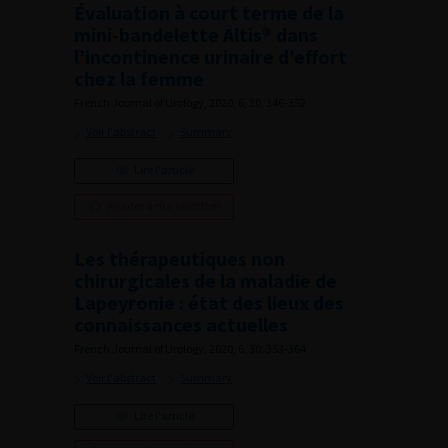
Évaluation à court terme de la
mini-bandelette Altis® dans
l’incontinence urinaire d’effort
chez la femme
French Journal of Urology, 2020, 6, 30, 346-352
Voir l'abstract
Summary
Lire l'article
Ajouter à ma sélection
Les thérapeutiques non
chirurgicales de la maladie de
Lapeyronie : état des lieux des
connaissances actuelles
French Journal of Urology, 2020, 6, 30, 353-364
Voir l'abstract
Summary
Lire l'article