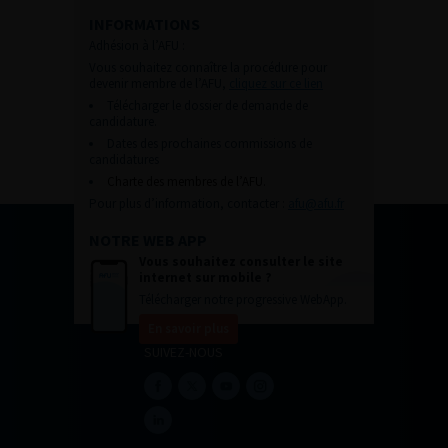
INFORMATIONS
Adhésion à l’AFU :
Vous souhaitez connaître la procédure pour
devenir membre de l’AFU,
cliquez sur ce lien
Télécharger le dossier de demande de
candidature.
Dates des prochaines commissions de
candidatures
Charte des membres de l’AFU.
Pour plus d’information, contacter :
afu@afu.fr
NOTRE WEB APP
Vous souhaitez consulter le site
internet sur mobile ?
Télécharger notre progressive WebApp.
En savoir plus
SUIVEZ-NOUS