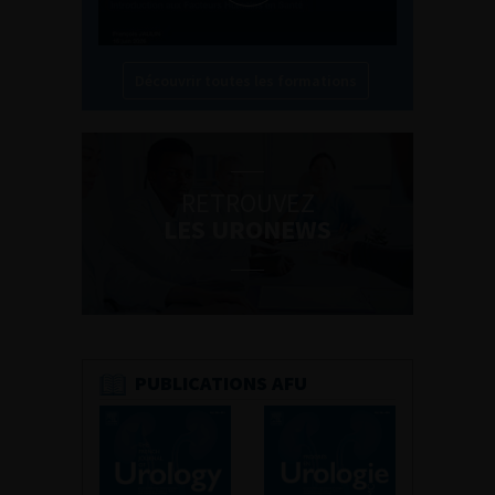
Découvrir toutes les formations
RETROUVEZ
LES URONEWS
PUBLICATIONS AFU