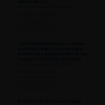
une sonde JJ ?
French Journal of Urology, 2012, 12, 22, 701-704
Voir l'abstract
Summary
Lire l'article
Ajouter à ma sélection
Cystectomie totale pour cancer
urothélial : impact pronostique
de l’atteinte ganglionnaire et des
marges chirurgicales positives
French Journal of Urology, 2012, 12, 22, 705-710
Voir l'abstract
Summary
Lire l'article
Ajouter à ma sélection
Évolution de la prise en charge