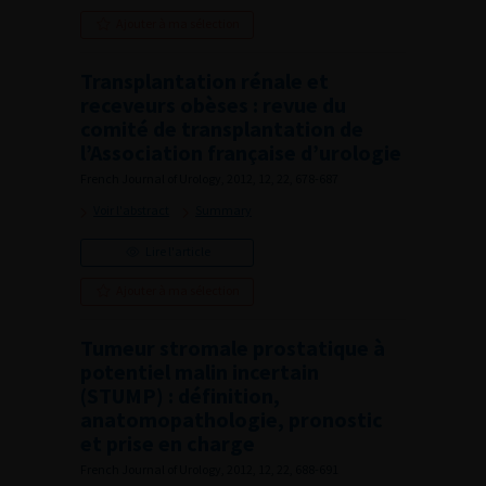
Ajouter à ma sélection
Transplantation rénale et
receveurs obèses : revue du
comité de transplantation de
l’Association française d’urologie
French Journal of Urology, 2012, 12, 22, 678-687
Voir l'abstract
Summary
Lire l'article
Ajouter à ma sélection
Tumeur stromale prostatique à
potentiel malin incertain
(STUMP) : définition,
anatomopathologie, pronostic
et prise en charge
French Journal of Urology, 2012, 12, 22, 688-691