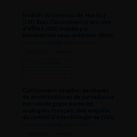
Intérêt du lambeau de Martius
(LM) dans l’incontinence urinaire
d’effort (IUE) traitée par
bandelettes sous-urétrales (BSU)
French Journal of Urology, 2012, 12, 22, 725-730
Voir l'abstract
Summary
Lire l'article
Ajouter à ma sélection
Cystoscopes souples : pratiques
de désinfection et de surveillance
microbiologique parmi les
urologues français. Une enquête
du comité d’infectiologie de l’AFU
French Journal of Urology, 2012, 12, 22, 731-735
Voir l'abstract
Summary