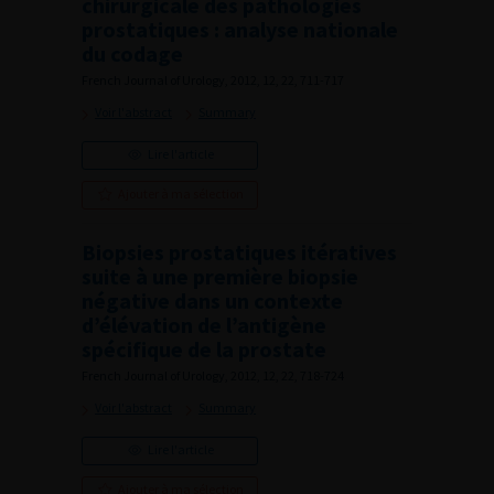
chirurgicale des pathologies
prostatiques : analyse nationale
du codage
French Journal of Urology, 2012, 12, 22, 711-717
Voir l'abstract
Summary
Lire l'article
Ajouter à ma sélection
Biopsies prostatiques itératives
suite à une première biopsie
négative dans un contexte
d’élévation de l’antigène
spécifique de la prostate
French Journal of Urology, 2012, 12, 22, 718-724
Voir l'abstract
Summary
Lire l'article
Ajouter à ma sélection