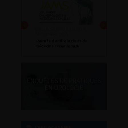
DU VENDREDI 4 AU SAMEDI 5
SEPTEMBRE 2026
Journée d’andrologie et de
médecine sexuelle 2026
ENQUÊTES DE PRATIQUES
EN UROLOGIE
L'AFU ACADÉMIE