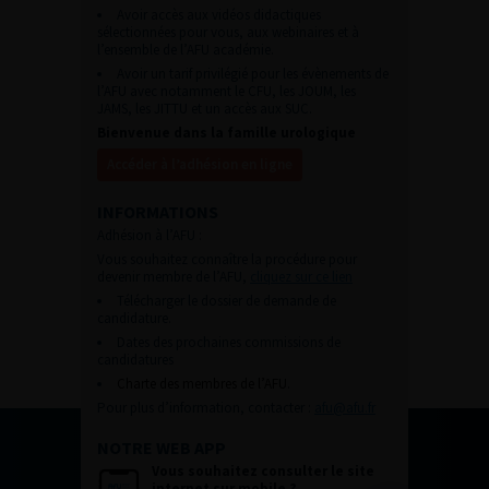
Avoir accès aux vidéos didactiques
sélectionnées pour vous, aux webinaires et à
l’ensemble de l’AFU académie.
Avoir un tarif privilégié pour les évènements de
l’AFU avec notamment le CFU, les JOUM, les
JAMS, les JITTU et un accès aux SUC.
Bienvenue dans la famille urologique
Accéder à l’adhésion en ligne
INFORMATIONS
Adhésion à l’AFU :
Vous souhaitez connaître la procédure pour
devenir membre de l’AFU,
cliquez sur ce lien
Télécharger le dossier de demande de
candidature.
Dates des prochaines commissions de
candidatures
Charte des membres de l’AFU.
Pour plus d’information, contacter :
afu@afu.fr
NOTRE WEB APP
Vous souhaitez consulter le site
internet sur mobile ?