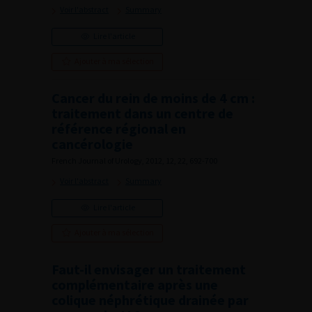
Voir l'abstract
Summary
Lire l'article
Ajouter à ma sélection
Cancer du rein de moins de 4 cm :
traitement dans un centre de
référence régional en
cancérologie
French Journal of Urology, 2012, 12, 22, 692-700
Voir l'abstract
Summary
Lire l'article
Ajouter à ma sélection
Faut-il envisager un traitement
complémentaire après une
colique néphrétique drainée par