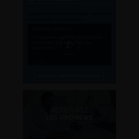
Compétences non techniques : comment
les travailler au quotidien ?
Découvrir toutes les formations
RETROUVEZ
LES URONEWS