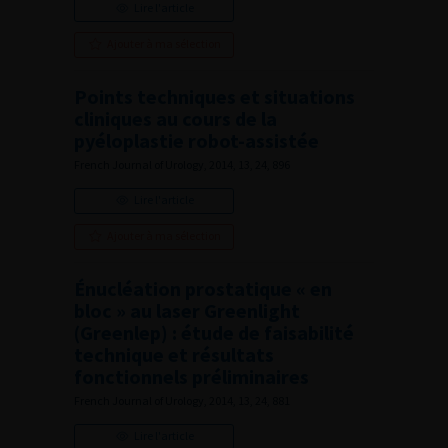
Lire l'article
Ajouter à ma sélection
Points techniques et situations
cliniques au cours de la
pyéloplastie robot-assistée
French Journal of Urology, 2014, 13, 24, 896
Lire l'article
Ajouter à ma sélection
Énucléation prostatique « en
bloc » au laser Greenlight
(Greenlep) : étude de faisabilité
technique et résultats
fonctionnels préliminaires
French Journal of Urology, 2014, 13, 24, 881
Lire l'article