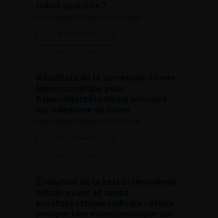
robot-assistée ?
French Journal of Urology, 2014, 13, 24, 868
Lire l'article
Ajouter à ma sélection
Résultats de la surrénalectomie
laparoscopique pour
hyperaldostéronisme primaire
sur adénome de Conn
French Journal of Urology, 2014, 13, 24, 884
Lire l'article
Ajouter à ma sélection
Évolution de la testostéronémie
totale avant et après
prostatectomie radicale : étude
prospective monocentrique sur