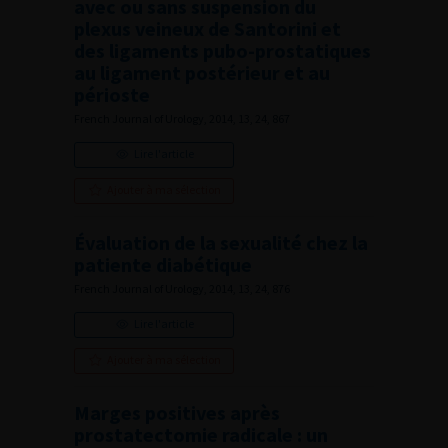
avec ou sans suspension du
plexus veineux de Santorini et
des ligaments pubo-prostatiques
au ligament postérieur et au
périoste
French Journal of Urology, 2014, 13, 24, 867
Lire l'article
Ajouter à ma sélection
Évaluation de la sexualité chez la
patiente diabétique
French Journal of Urology, 2014, 13, 24, 876
Lire l'article
Ajouter à ma sélection
Marges positives après
prostatectomie radicale : un