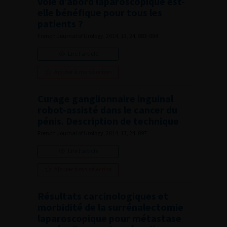
voie d’abord laparoscopique est-
elle bénéfique pour tous les
patients ?
French Journal of Urology, 2014, 13, 24, 883-884
Lire l'article
Ajouter à ma sélection
Curage ganglionnaire inguinal
robot-assisté dans le cancer du
pénis. Description de technique
French Journal of Urology, 2014, 13, 24, 897
Lire l'article
Ajouter à ma sélection
Résultats carcinologiques et
morbidité de la surrénalectomie
laparoscopique pour métastase