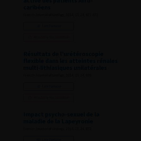
active des patients Afro-
caribéens
French Journal of Urology, 2014, 13, 24, 871-872
Lire l'article
Ajouter à ma sélection
Résultats de l’urétéroscopie
flexible dans les atteintes rénales
multi-lithiasiques unilatérales
French Journal of Urology, 2014, 13, 24, 888
Lire l'article
Ajouter à ma sélection
Impact psycho-sexuel de la
maladie de la Lapeyronie
French Journal of Urology, 2014, 13, 24, 872
Lire l'article