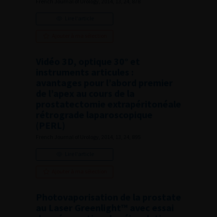
French Journal of Urology, 2014, 13, 24, 878
Lire l'article
Ajouter à ma sélection
Vidéo 3D, optique 30° et
instruments articules :
avantages pour l’abord premier
de l’apex au cours de la
prostatectomie extrapéritonéale
rétrograde laparoscopique
(PERL)
French Journal of Urology, 2014, 13, 24, 895
Lire l'article
Ajouter à ma sélection
Photovaporisation de la prostate
au Laser Greenlight™ avec essai