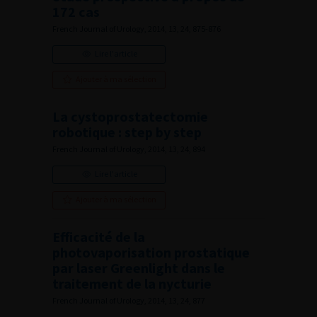
172 cas
French Journal of Urology, 2014, 13, 24, 875-876
Lire l'article
Ajouter à ma sélection
La cystoprostatectomie
robotique : step by step
French Journal of Urology, 2014, 13, 24, 894
Lire l'article
Ajouter à ma sélection
Efficacité de la
photovaporisation prostatique
par laser Greenlight dans le
traitement de la nycturie
French Journal of Urology, 2014, 13, 24, 877