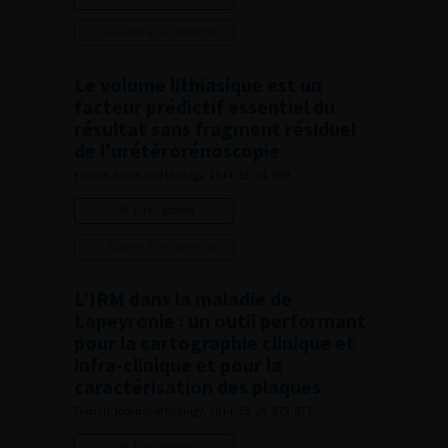
Ajouter à ma sélection
Le volume lithiasique est un
facteur prédictif essentiel du
résultat sans fragment résiduel
de l’urétérorénoscopie
French Journal of Urology, 2014, 13, 24, 888
Lire l'article
Ajouter à ma sélection
L’IRM dans la maladie de
Lapeyronie : un outil performant
pour la cartographie clinique et
infra-clinique et pour la
caractérisation des plaques
French Journal of Urology, 2014, 13, 24, 872-873
Lire l'article