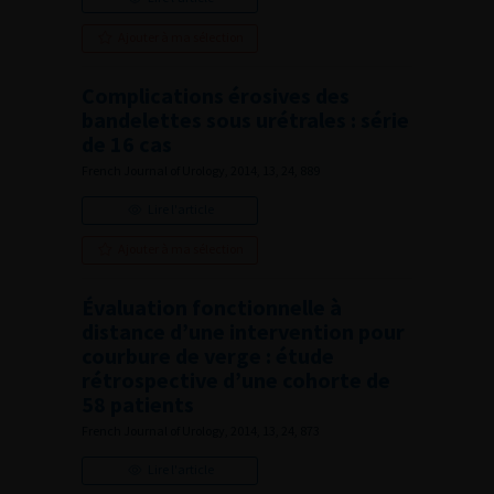
Ajouter à ma sélection
Complications érosives des
bandelettes sous urétrales : série
de 16 cas
French Journal of Urology, 2014, 13, 24, 889
Lire l'article
Ajouter à ma sélection
Évaluation fonctionnelle à
distance d’une intervention pour
courbure de verge : étude
rétrospective d’une cohorte de
58 patients
French Journal of Urology, 2014, 13, 24, 873
Lire l'article