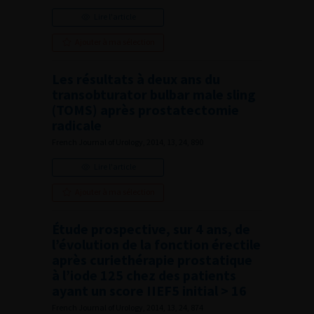
Lire l'article
Ajouter à ma sélection
Les résultats à deux ans du
transobturator bulbar male sling
(TOMS) après prostatectomie
radicale
French Journal of Urology, 2014, 13, 24, 890
Lire l'article
Ajouter à ma sélection
Étude prospective, sur 4 ans, de
l’évolution de la fonction érectile
après curiethérapie prostatique
à l’iode 125 chez des patients
ayant un score IIEF5 initial > 16
French Journal of Urology, 2014, 13, 24, 874