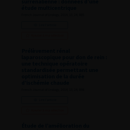
surrénalienne : données d’une
étude multicentrique
French Journal of Urology, 2014, 13, 24, 885
Lire l'article
Ajouter à ma sélection
Prélèvement rénal
laparoscopique pour don de rein :
une technique opératoire
standardisée permettant une
optimisation de la durée
d’ischémie chaude
French Journal of Urology, 2014, 13, 24, 898
Lire l'article
Ajouter à ma sélection
Étude de l’amélioration du