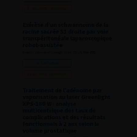
Ajouter à ma sélection
Exérèse d’un schwannome de la
racine sacrée S1 droite par voie
transpéritonéale laparoscopique
robot-assistée
French Journal of Urology, 2014, 13, 24, 894-895
Lire l'article
Ajouter à ma sélection
Traitement de l’adénome par
vaporisation au laser Greenlight
XPS-180 W : analyse
multicentrique des taux de
complications et des résultats
fonctionnels à 2 ans selon le
volume prostatique