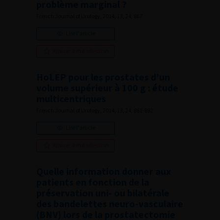
problème marginal ?
French Journal of Urology, 2014, 13, 24, 867
Lire l'article
Ajouter à ma sélection
HoLEP pour les prostates d’un
volume supérieur à 100 g : étude
multicentriques
French Journal of Urology, 2014, 13, 24, 881-882
Lire l'article
Ajouter à ma sélection
Quelle information donner aux
patients en fonction de la
préservation uni- ou bilatérale
des bandelettes neuro-vasculaire
(BNV) lors de la prostatectomie