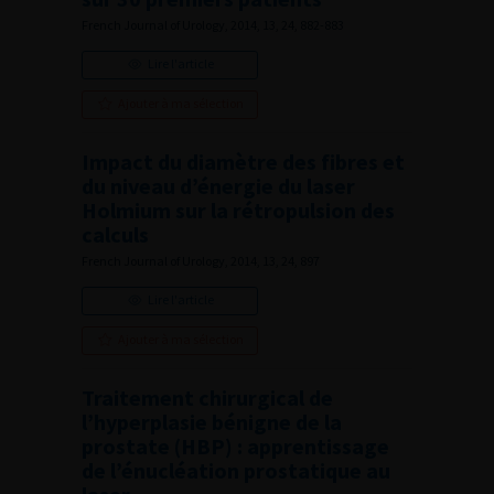
French Journal of Urology, 2014, 13, 24, 882-883
Lire l'article
Ajouter à ma sélection
Impact du diamètre des fibres et
du niveau d’énergie du laser
Holmium sur la rétropulsion des
calculs
French Journal of Urology, 2014, 13, 24, 897
Lire l'article
Ajouter à ma sélection
Traitement chirurgical de
l’hyperplasie bénigne de la
prostate (HBP) : apprentissage
de l’énucléation prostatique au