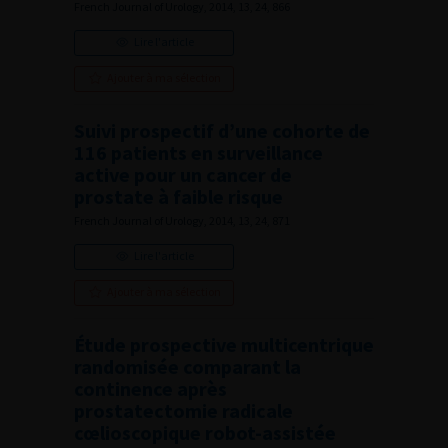
French Journal of Urology, 2014, 13, 24, 866
Lire l'article
Ajouter à ma sélection
Suivi prospectif d’une cohorte de
116 patients en surveillance
active pour un cancer de
prostate à faible risque
French Journal of Urology, 2014, 13, 24, 871
Lire l'article
Ajouter à ma sélection
Étude prospective multicentrique
randomisée comparant la
continence après
prostatectomie radicale
cœlioscopique robot-assistée