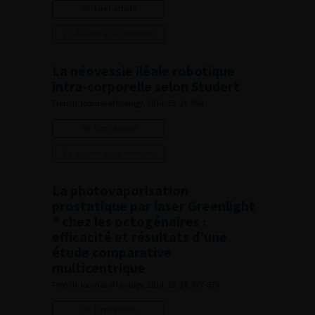
Lire l'article
Ajouter à ma sélection
La néovessie iléale robotique
intra-corporelle selon Studert
French Journal of Urology, 2014, 13, 24, 894
Lire l'article
Ajouter à ma sélection
La photovaporisation
prostatique par laser Greenlight
® chez les octogénaires :
efficacité et résultats d’une
étude comparative
multicentrique
French Journal of Urology, 2014, 13, 24, 877-878
Lire l'article