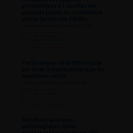
prostatiques à 1 an chez des
patients placés en surveillance
active (protocole PRIAS)
French Journal of Urology, 2014, 13, 24, 870-871
Lire l'article
Ajouter à ma sélection
Performance de la lithotripsie
par laser à impulsion longue ou
impulsion courte
French Journal of Urology, 2014, 13, 24, 886
Lire l'article
Ajouter à ma sélection
Résultats anatomo-
pathologiques après
prostatectomie radicale (PR)