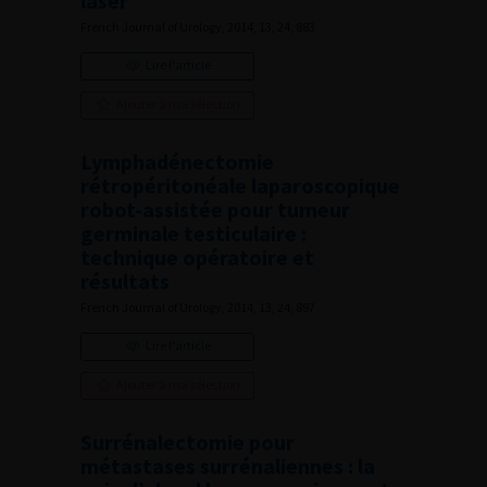
laser
French Journal of Urology, 2014, 13, 24, 883
Lire l'article
Ajouter à ma sélection
Lymphadénectomie
rétropéritonéale laparoscopique
robot-assistée pour tumeur
germinale testiculaire :
technique opératoire et
résultats
French Journal of Urology, 2014, 13, 24, 897
Lire l'article
Ajouter à ma sélection
Surrénalectomie pour
métastases surrénaliennes : la