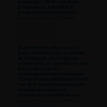
GreenLight 180 W : résultats
préliminaires, faisabilité et
perspectives d’optimisation
French Journal of Urology, 2014, 13, 24, 879-880
Lire l'article
Ajouter à ma sélection
Étude PROPIL, résultats à 12
mois : évaluation de l’évolution
de l’épaisseur nécrotique par
échographie de contraste et IRM
prostatiques après
photovaporisation prostatique
(PVP) par laser GREENLIGHT-XPS
® et de la corrélation aux signes
urinaires de la phase de
remplissage postopératoires
French Journal of Urology, 2014, 13, 24, 880-881