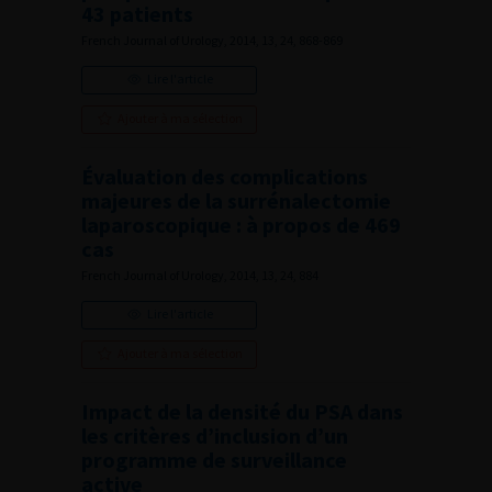
43 patients
French Journal of Urology, 2014, 13, 24, 868-869
Lire l'article
Ajouter à ma sélection
Évaluation des complications
majeures de la surrénalectomie
laparoscopique : à propos de 469
cas
French Journal of Urology, 2014, 13, 24, 884
Lire l'article
Ajouter à ma sélection
Impact de la densité du PSA dans
les critères d’inclusion d’un
programme de surveillance
active