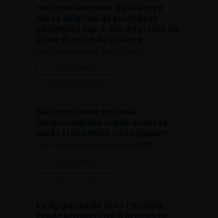
raccourcissement de la verge
après ablation de prothèses
péniennes due à une infection ou
à une érosion de l’urètre
French Journal of Urology, 2014, 13, 24, 875
Lire l'article
Ajouter à ma sélection
Néphrectomie partielle
laparoscopique robot-assistée
après traitement néoadjuvant
French Journal of Urology, 2014, 13, 24, 892-893
Lire l'article
Ajouter à ma sélection
La dyspareunie chez l’homme :
étude prospective à propos de