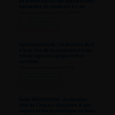
de préservation des éjaculations :
faisabilité et résultats à 1 an
French Journal of Urology, 2014, 13, 24, 878-879
Lire l'article
Ajouter à ma sélection
Optimisation de l’utilisation du 4
e bras lors de la prostatectomie
totale laparoscopique robot-
assistée
French Journal of Urology, 2014, 13, 24, 895
Lire l'article
Ajouter à ma sélection
Éude DEEPGREEN : évaluation
IRM de l’impact tissulaire d’une
vaporisation prostatique au laser