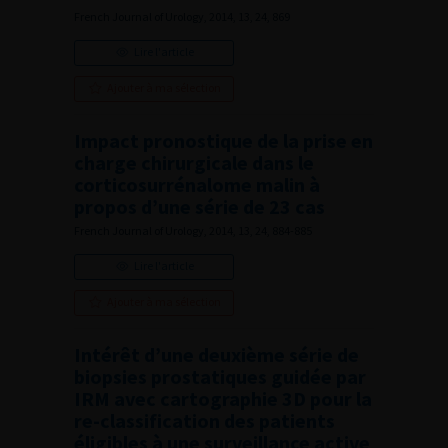
French Journal of Urology, 2014, 13, 24, 869
Lire l'article
Ajouter à ma sélection
Impact pronostique de la prise en
charge chirurgicale dans le
corticosurrénalome malin à
propos d’une série de 23 cas
French Journal of Urology, 2014, 13, 24, 884-885
Lire l'article
Ajouter à ma sélection
Intérêt d’une deuxième série de
biopsies prostatiques guidée par
IRM avec cartographie 3D pour la
re-classification des patients
éligibles à une surveillance active