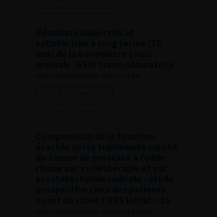
Ajouter à ma sélection
Résultats subjectifs et
satisfaction à long terme (10
ans) de la bandelette sous-
urétrale (BSU) trans-obturatrice
French Journal of Urology, 2014, 13, 24, 890
Lire l'article
Ajouter à ma sélection
Comparaison de la fonction
érectile après traitement curatif
du cancer de prostate à faible
risque par curiethérapie et par
prostatectomie radicale : étude
prospective chez des patients
ayant un score IIEF5 initial > 16
French Journal of Urology, 2014, 13, 24, 873-874