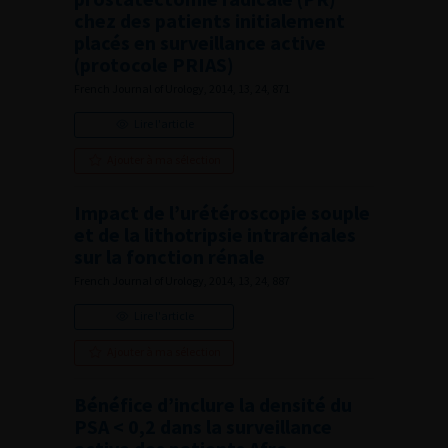
chez des patients initialement
placés en surveillance active
(protocole PRIAS)
French Journal of Urology, 2014, 13, 24, 871
Lire l'article
Ajouter à ma sélection
Impact de l’urétéroscopie souple
et de la lithotripsie intrarénales
sur la fonction rénale
French Journal of Urology, 2014, 13, 24, 887
Lire l'article
Ajouter à ma sélection
Bénéfice d’inclure la densité du
PSA < 0,2 dans la surveillance