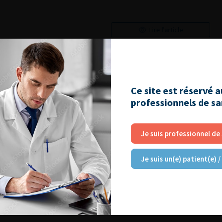
Lire l'article
3, April 2026
Ajouter à ma sélection
Ce site est réservé 
professionnels de s
Je suis professionnel de
RE
Je suis un(e) patient(e) /