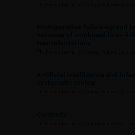
The French Journal of Urology, Volume 36, Issue 
Postoperative follow-up and l
outcome of combined liver–ki
transplantations
The French Journal of Urology, Volume 36, Issue 
Artificial intelligence and infer
systematic review
The French Journal of Urology, Volume 36, Issue 
Contents
The French Journal of Urology, Volume 36, Issue 