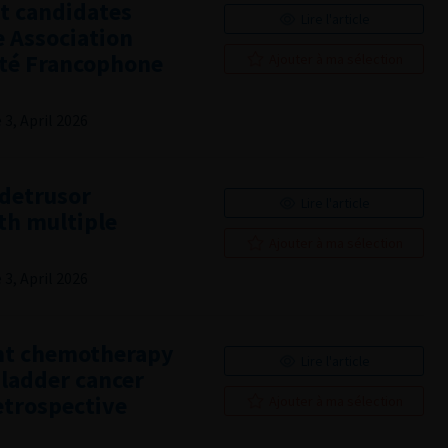
lt candidates
Lire l'article
e Association
été Francophone
Ajouter à ma sélection
3, April 2026
adetrusor
Lire l'article
th multiple
Ajouter à ma sélection
3, April 2026
nt chemotherapy
Lire l'article
bladder cancer
etrospective
Ajouter à ma sélection