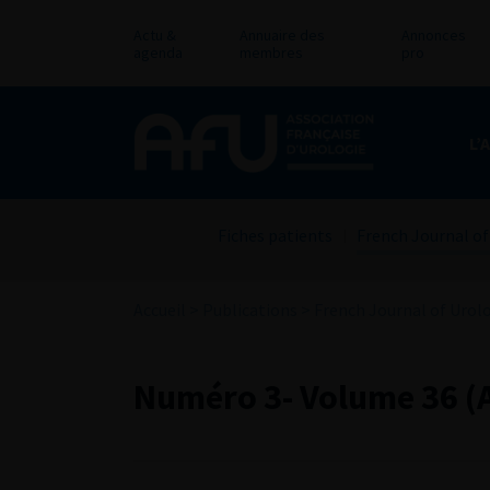
Actu &
Annuaire des
Annonces
agenda
membres
pro
L’
Fiches patients
French Journal of
Accueil
>
Publications
>
French Journal of Urol
Numéro 3- Volume 36 (A