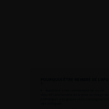
POURQUOI ÊTRE MEMBRE DE L’AFU
?
Appartenir à une communauté qui a pour
objectif l’amélioration de la prise en charge de
pathologies urologiques et l’accompagnement
des urologues.