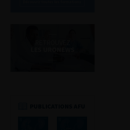
Découvrir toutes les formations
RETROUVEZ
LES URONEWS
PUBLICATIONS AFU