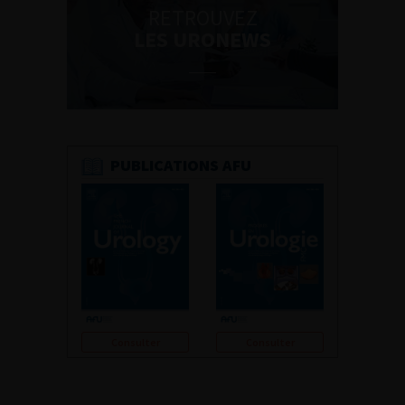
RETROUVEZ
LES URONEWS
PUBLICATIONS AFU
Consulter
Consulter