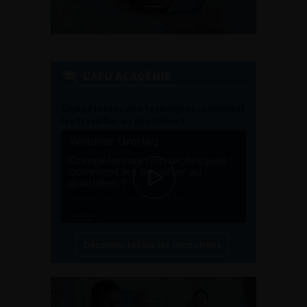
L'AFU ACADÉMIE
Compétences non techniques : comment
les travailler au quotidien ?
Découvrir toutes les formations