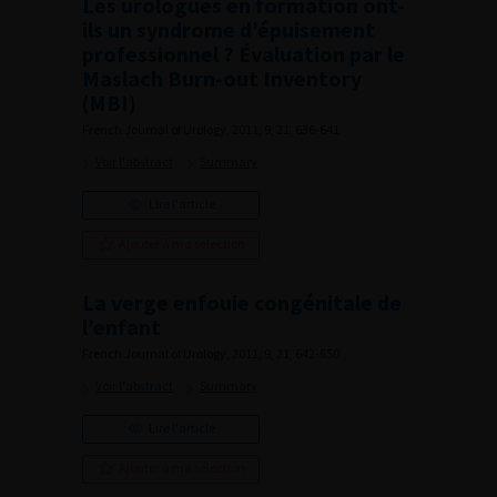
Les urologues en formation ont-
ils un syndrome d’épuisement
professionnel ? Évaluation par le
Maslach Burn-out Inventory
(MBI)
French Journal of Urology, 2011, 9, 21, 636-641
Voir l'abstract
Summary
Lire l'article
Ajouter à ma sélection
La verge enfouie congénitale de
l’enfant
French Journal of Urology, 2011, 9, 21, 642-650
Voir l'abstract
Summary
Lire l'article
Ajouter à ma sélection