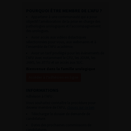
POURQUOI ÊTRE MEMBRE DE L’AFU ?
Appartenir à une communauté qui a pour
objectif l’amélioration de la prise en charge des
pathologies urologiques et l’accompagnement
des urologues.
Avoir accès aux vidéos didactiques
sélectionnées pour vous, aux webinaires et à
l’ensemble de l’AFU académie.
Avoir un tarif privilégié pour les évènements de
l’AFU avec notamment le CFU, les JOUM, les
JAMS, les JITTU et un accès aux SUC.
Bienvenue dans la famille urologique
Accéder à l’adhésion en ligne
INFORMATIONS
Adhésion à l’AFU :
Vous souhaitez connaître la procédure pour
devenir membre de l’AFU,
cliquez sur ce lien
Télécharger le dossier de demande de
candidature.
Dates des prochaines commissions de
candidatures