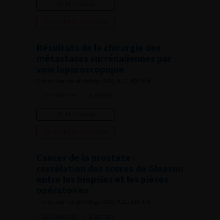
Lire l'article
Ajouter à ma sélection
Résultats de la chirurgie des
métastases surrénaliennes par
voie laparoscopique
French Journal of Urology, 2011, 9, 21, 607-614
Voir l'abstract
Summary
Lire l'article
Ajouter à ma sélection
Cancer de la prostate :
corrélation des scores de Gleason
entre les biopsies et les pièces
opératoires
French Journal of Urology, 2011, 9, 21, 615-618
Voir l'abstract
Summary