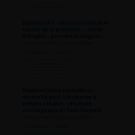
Ajouter à ma sélection
Sipuleucel-T : un vaccin contre le
cancer de la prostate : « mode
d’emploi » pour les urologues
French Journal of Urology, 2011, 9, 21, 595-598
Voir l'abstract
Summary
Lire l'article
Ajouter à ma sélection
Néphrectomie partielle de
nécessité pour carcinome à
cellules rénales : résultats
oncologiques et fonctionnels
French Journal of Urology, 2011, 9, 21, 599-606
Voir l'abstract
Summary