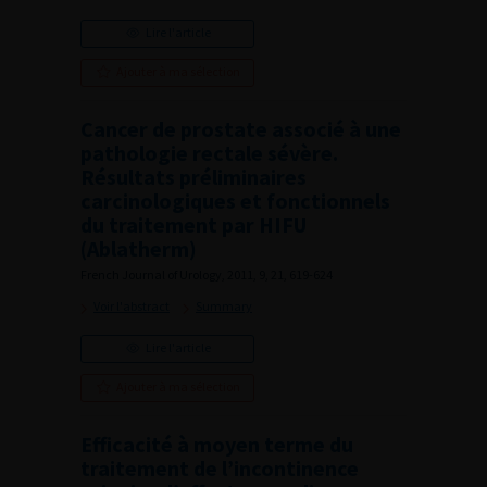
Lire l'article
Ajouter à ma sélection
Cancer de prostate associé à une
pathologie rectale sévère.
Résultats préliminaires
carcinologiques et fonctionnels
du traitement par HIFU
(Ablatherm)
French Journal of Urology, 2011, 9, 21, 619-624
Voir l'abstract
Summary
Lire l'article
Ajouter à ma sélection
Efficacité à moyen terme du
traitement de l’incontinence