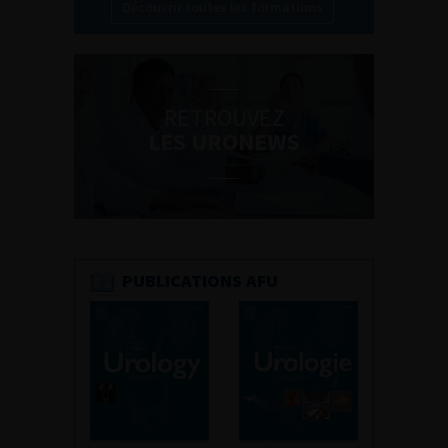
Découvrir toutes les formations
RETROUVEZ
LES URONEWS
PUBLICATIONS AFU