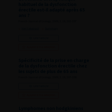
habituel de la dysfonction
érectile est-il adapté après 65
ans ?
French Journal of Urology, 2009, 3, 19, 202-207
Voir l'abstract
Summary
Lire l'article
Ajouter à ma sélection
Spécificité de la prise en charge
de la dysfonction érectile chez
les sujets de plus de 65 ans
French Journal of Urology, 2009, 3, 19, 207-208
Lire l'article
Ajouter à ma sélection
Lymphomes non hodgkiniens