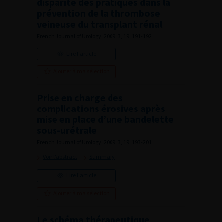
disparité des pratiques dans la
prévention de la thrombose
veineuse du transplant rénal
French Journal of Urology, 2009, 3, 19, 191-192
Lire l'article
Ajouter à ma sélection
Prise en charge des
complications érosives après
mise en place d’une bandelette
sous-urétrale
French Journal of Urology, 2009, 3, 19, 193-201
Voir l'abstract
Summary
Lire l'article
Ajouter à ma sélection
Le schéma thérapeutique