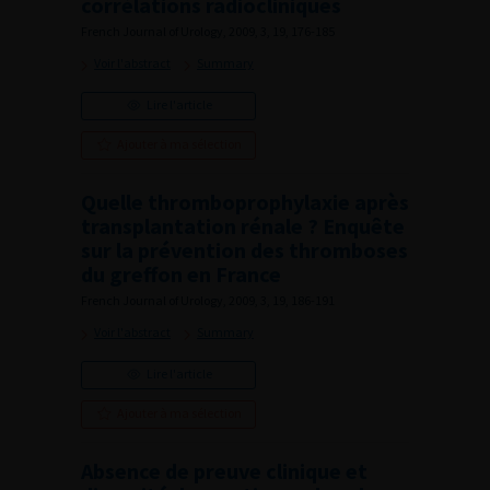
corrélations radiocliniques
French Journal of Urology, 2009, 3, 19, 176-185
Voir l'abstract
Summary
Lire l'article
Ajouter à ma sélection
Quelle thromboprophylaxie après
transplantation rénale ? Enquête
sur la prévention des thromboses
du greffon en France
French Journal of Urology, 2009, 3, 19, 186-191
Voir l'abstract
Summary
Lire l'article
Ajouter à ma sélection
Absence de preuve clinique et