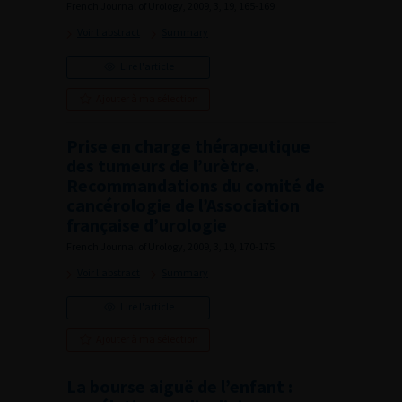
French Journal of Urology, 2009, 3, 19, 165-169
Voir l'abstract
Summary
Lire l'article
Ajouter à ma sélection
Prise en charge thérapeutique
des tumeurs de l’urètre.
Recommandations du comité de
cancérologie de l’Association
française d’urologie
French Journal of Urology, 2009, 3, 19, 170-175
Voir l'abstract
Summary
Lire l'article
Ajouter à ma sélection
La bourse aiguë de l’enfant :