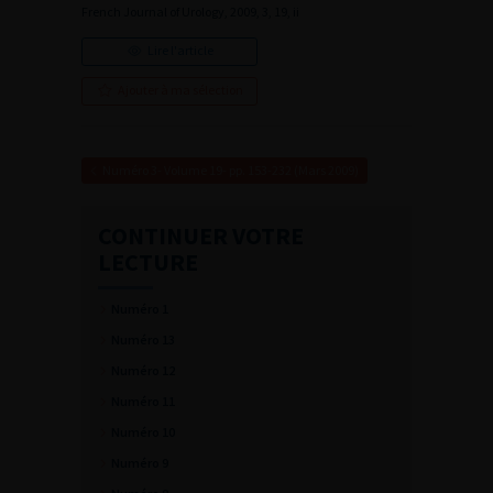
French Journal of Urology, 2009, 3, 19, ii
Lire l'article
Ajouter à ma sélection
Numéro 3- Volume 19- pp. 153-232 (Mars 2009)
CONTINUER VOTRE
LECTURE
Numéro 1
Numéro 13
Numéro 12
Numéro 11
Numéro 10
Numéro 9