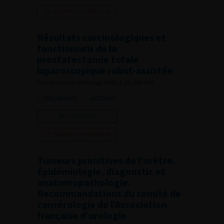
Ajouter à ma sélection
Résultats carcinologiques et
fonctionnels de la
prostatectomie totale
laparoscopique robot-assistée
French Journal of Urology, 2009, 3, 19, 158-164
Voir l'abstract
Summary
Lire l'article
Ajouter à ma sélection
Tumeurs primitives de l’urètre.
Épidémiologie, diagnostic et
anatomopathologie.
Recommandations du comité de
cancérologie de l’Association
française d’urologie