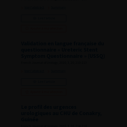
Voir l'abstract
Summary
Lire l'article
Ajouter à ma sélection
Validation en langue française du
questionnaire « Ureteric Stent
Symptom Questionnaire » (USSQ)
French Journal of Urology, 2010, 3, 20, 210-213
Voir l'abstract
Summary
Lire l'article
Ajouter à ma sélection
Le profil des urgences
urologiques au CHU de Conakry,
Guinée
French Journal of Urology, 2010, 3, 20, 214-218