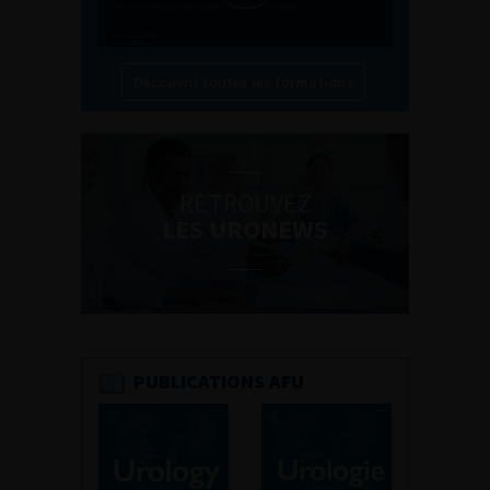
Découvrir toutes les formations
RETROUVEZ
LES URONEWS
PUBLICATIONS AFU