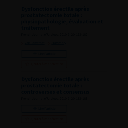
Dysfonction érectile après
prostatectomie totale :
physiopathologie, évaluation et
traitement
French Journal of Urology, 2010, 3, 20, 172-182
Voir l'abstract
Summary
Lire l'article
Ajouter à ma sélection
Dysfonction érectile après
prostatectomie totale :
controverses et consensus
French Journal of Urology, 2010, 3, 20, 182-183
Lire l'article
Ajouter à ma sélection