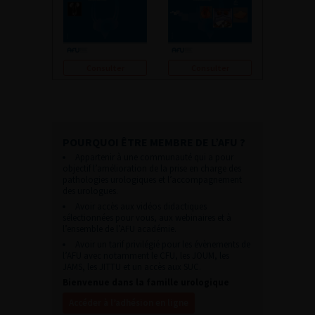
Consulter
Consulter
POURQUOI ÊTRE MEMBRE DE L’AFU ?
Appartenir à une communauté qui a pour
objectif l’amélioration de la prise en charge des
pathologies urologiques et l’accompagnement
des urologues.
Avoir accès aux vidéos didactiques
sélectionnées pour vous, aux webinaires et à
l’ensemble de l’AFU académie.
Avoir un tarif privilégié pour les évènements de
l’AFU avec notamment le CFU, les JOUM, les
JAMS, les JITTU et un accès aux SUC.
Bienvenue dans la famille urologique
Accéder à l’adhésion en ligne