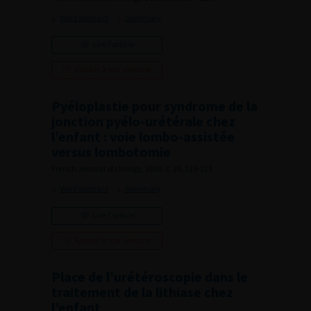
Voir l'abstract
Summary
Lire l'article
Ajouter à ma sélection
Pyéloplastie pour syndrome de la
jonction pyélo-urétérale chez
l’enfant : voie lombo-assistée
versus lombotomie
French Journal of Urology, 2010, 3, 20, 219-223
Voir l'abstract
Summary
Lire l'article
Ajouter à ma sélection
Place de l’urétéroscopie dans le
traitement de la lithiase chez
l’enfant