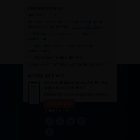
INFORMATIONS
Adhésion à l’AFU :
Vous souhaitez connaître la procédure pour
devenir membre de l’AFU,
cliquez sur ce lien
Télécharger le dossier de demande de
candidature.
Dates des prochaines commissions de
candidatures
Charte des membres de l’AFU.
Pour plus d’information, contacter :
afu@afu.fr
NOTRE WEB APP
Vous souhaitez consulter le site
internet sur mobile ?
Télécharger notre progressive WebApp.
En savoir plus
SUIVEZ-NOUS