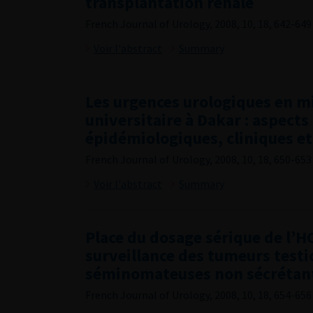
transplantation rénale
French Journal of Urology, 2008, 10, 18, 642-649
Voir l'abstract
Summary
Les urgences urologiques en mi
universitaire à Dakar : aspects
épidémiologiques, cliniques e
French Journal of Urology, 2008, 10, 18, 650-653
Voir l'abstract
Summary
Place du dosage sérique de l’H
surveillance des tumeurs testi
séminomateuses non sécrétan
French Journal of Urology, 2008, 10, 18, 654-656