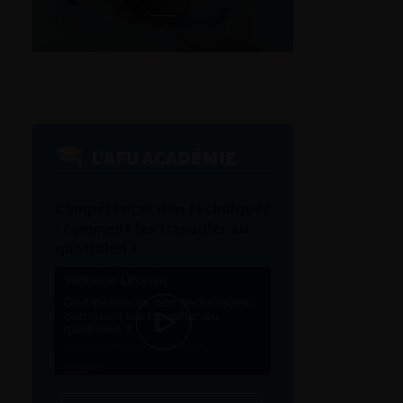
L'AFU ACADÉMIE
Compétences non techniques
: comment les travailler au
quotidien ?