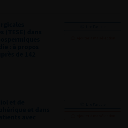
urgicales
Lire l'article
es (TESE) dans
zoospermiques
Ajouter à ma sélection
ie : à propos
uprès de 142
ol et de
Lire l'article
iphérique et dans
atients avec
Ajouter à ma sélection