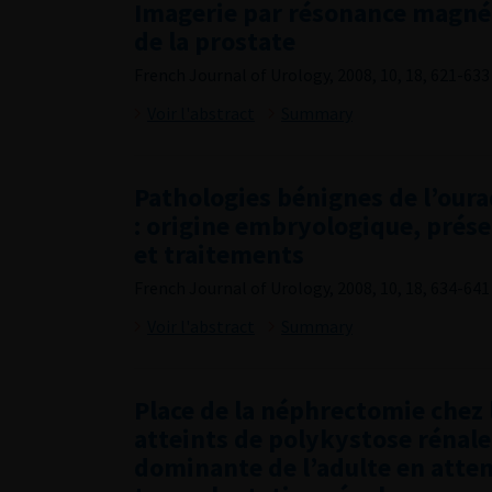
Imagerie par résonance magnét
de la prostate
French Journal of Urology, 2008, 10, 18, 621-633
Voir l'abstract
Summary
Pathologies bénignes de l’oura
: origine embryologique, prése
et traitements
French Journal of Urology, 2008, 10, 18, 634-641
Voir l'abstract
Summary
Place de la néphrectomie chez 
atteints de polykystose rénal
dominante de l’adulte en atte