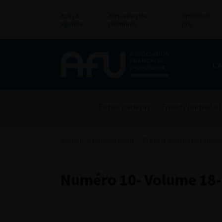
Actu &
Annuaire des
Annonces
agenda
membres
pro
L’
Fiches patients
French Journal of
Accueil
>
Publications
>
French Journal of Urol
Numéro 10- Volume 18-