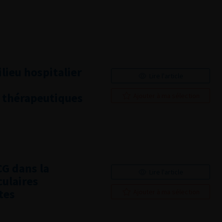
lieu hospitalier
Lire l'article
t thérapeutiques
Ajouter à ma sélection
CG dans la
Lire l'article
culaires
tes
Ajouter à ma sélection