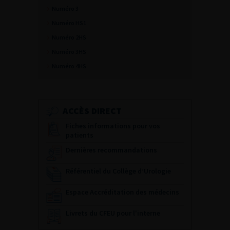
Numéro 3
Numéro HS1
Numéro 2HS
Numéro 3HS
Numéro 4HS
ACCÈS DIRECT
Fiches informations pour vos
patients
Dernières recommandations
Référentiel du Collège d’Urologie
Espace Accréditation des médecins
Livrets du CFEU pour l'interne