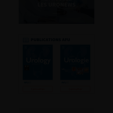
LES URONEWS
PUBLICATIONS AFU
Consulter
Consulter