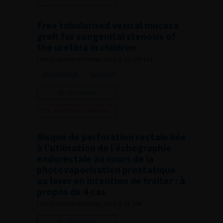
Free tubularised vesical mucosa
graft for congenital stenosis of
the urethra in children
French Journal of Urology, 2015, 2, 25, 109-114
Voir l'abstract
Summary
Lire l'article
Ajouter à ma sélection
Risque de perforation rectale liée
à l’utilisation de l’échographie
endorectale au cours de la
photovaporisation prostatique
au laser en intention de traiter : à
propos de 4 cas
French Journal of Urology, 2015, 2, 25, 108
Lire l'article