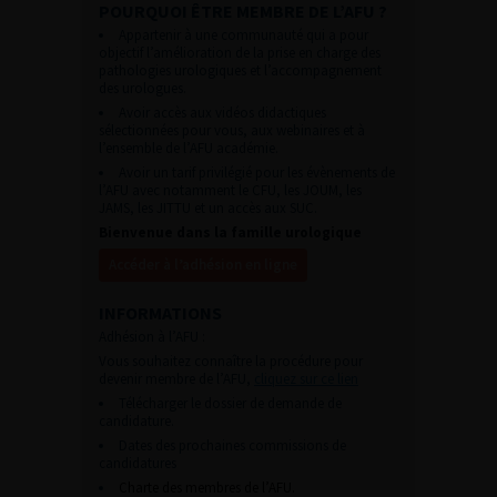
POURQUOI ÊTRE MEMBRE DE L’AFU ?
Appartenir à une communauté qui a pour
objectif l’amélioration de la prise en charge des
pathologies urologiques et l’accompagnement
des urologues.
Avoir accès aux vidéos didactiques
sélectionnées pour vous, aux webinaires et à
l’ensemble de l’AFU académie.
Avoir un tarif privilégié pour les évènements de
l’AFU avec notamment le CFU, les JOUM, les
JAMS, les JITTU et un accès aux SUC.
Bienvenue dans la famille urologique
Accéder à l’adhésion en ligne
INFORMATIONS
Adhésion à l’AFU :
Vous souhaitez connaître la procédure pour
devenir membre de l’AFU,
cliquez sur ce lien
Télécharger le dossier de demande de
candidature.
Dates des prochaines commissions de
candidatures
Charte des membres de l’AFU.