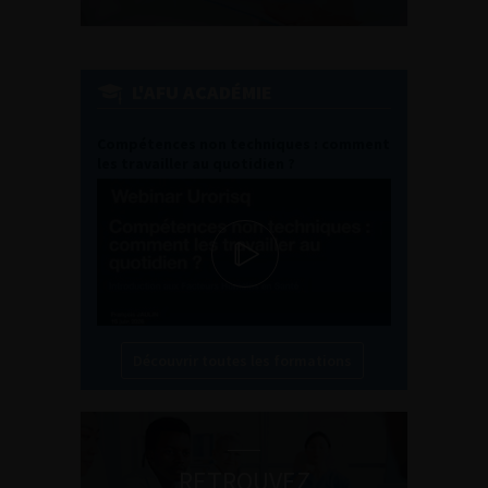
L'AFU ACADÉMIE
Compétences non techniques : comment
les travailler au quotidien ?
Découvrir toutes les formations
RETROUVEZ