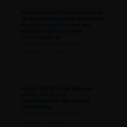
Évolution de la fonction érectile
après curiethérapie prostatique :
étude prospective chez des
patients ayant un score
IIEF5 initial > 16
French Journal of Urology, 2015, 2, 25, 68-74
Voir l'abstract
Summary
Lire l'article
Ajouter à ma sélection
Apport de l’élastographie en
temps réel pour la
caractérisation des masses
testiculaires
French Journal of Urology, 2015, 2, 25, 75-82
Voir l'abstract
Summary