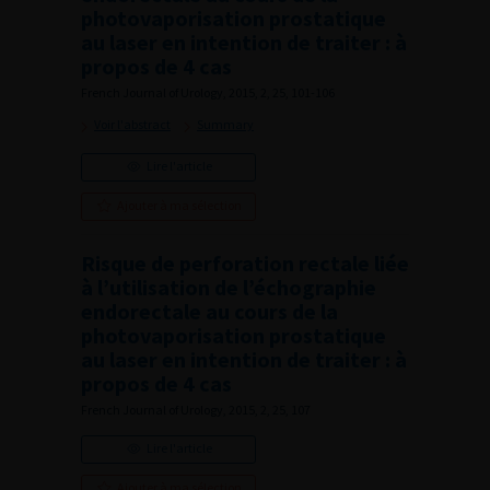
photovaporisation prostatique
au laser en intention de traiter : à
propos de 4 cas
French Journal of Urology, 2015, 2, 25, 101-106
Voir l'abstract
Summary
Lire l'article
Ajouter à ma sélection
Risque de perforation rectale liée
à l’utilisation de l’échographie
endorectale au cours de la
photovaporisation prostatique
au laser en intention de traiter : à
propos de 4 cas
French Journal of Urology, 2015, 2, 25, 107
Lire l'article
Ajouter à ma sélection