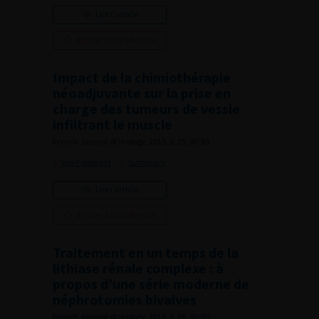
Lire l'article
Ajouter à ma sélection
Impact de la chimiothérapie
néoadjuvante sur la prise en
charge des tumeurs de vessie
infiltrant le muscle
French Journal of Urology, 2015, 2, 25, 83-89
Voir l'abstract
Summary
Lire l'article
Ajouter à ma sélection
Traitement en un temps de la
lithiase rénale complexe : à
propos d’une série moderne de
néphrotomies bivalves
French Journal of Urology, 2015, 2, 25, 90-95