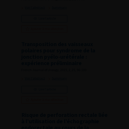
Voir l'abstract
Summary
Lire l'article
Ajouter à ma sélection
Transposition des vaisseaux
polaires pour syndrome de la
jonction pyélo-urétérale :
expérience préliminaire
French Journal of Urology, 2015, 2, 25, 96-100
Voir l'abstract
Summary
Lire l'article
Ajouter à ma sélection
Risque de perforation rectale liée
à l’utilisation de l’échographie
endorectale au cours de la