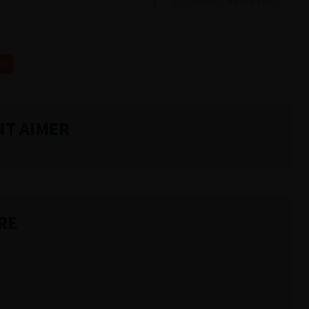
9)
NT AIMER
RE