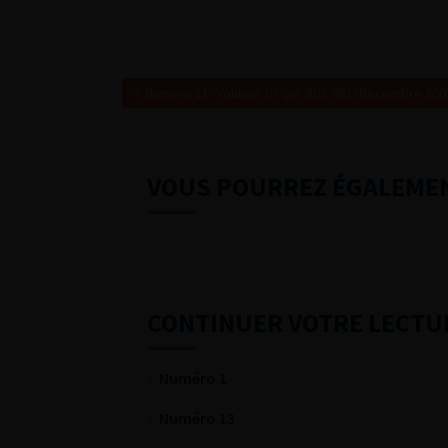
Numéro 11- Volume 19- pp. 803-862 (Décembre 200
VOUS POURREZ ÉGALEME
CONTINUER VOTRE LECTU
Numéro 1
Numéro 13