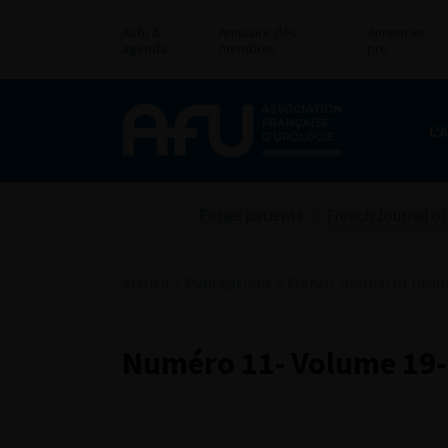
Actu &
Annuaire des
Annonces
agenda
membres
pro
L’
Fiches patients
French Journal of
Accueil
>
Publications
>
French Journal of Urol
Numéro 11- Volume 19-