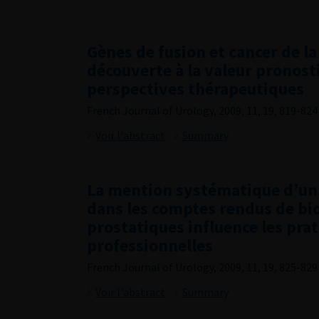
Gènes de fusion et cancer de la
découverte à la valeur pronost
perspectives thérapeutiques
French Journal of Urology, 2009, 11, 19, 819-824
Voir l'abstract
Summary
La mention systématique d’un 
dans les comptes rendus de bi
prostatiques influence les pra
professionnelles
French Journal of Urology, 2009, 11, 19, 825-829
Voir l'abstract
Summary