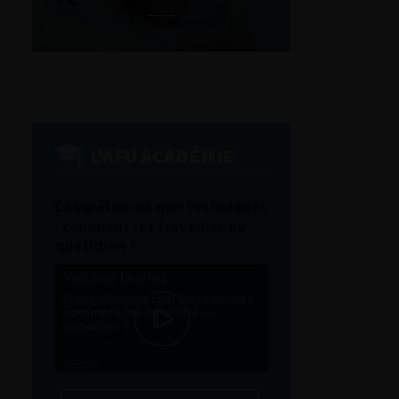
L'AFU ACADÉMIE
Compétences non techniques
: comment les travailler au
quotidien ?