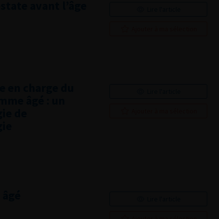
ostate avant l’âge
Lire l'article
Ajouter à ma sélection
e en charge du
Lire l'article
omme âgé : un
gie de
Ajouter à ma sélection
gie
 âgé
Lire l'article
Ajouter à ma sélection