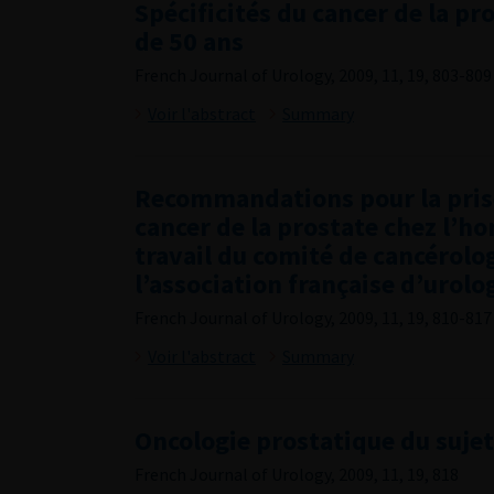
Spécificités du cancer de la pr
de 50 ans
French Journal of Urology, 2009, 11, 19, 803-809
Voir l'abstract
Summary
Recommandations pour la pris
cancer de la prostate chez l’h
travail du comité de cancérolo
l’association française d’urolo
French Journal of Urology, 2009, 11, 19, 810-817
Voir l'abstract
Summary
Oncologie prostatique du sujet
French Journal of Urology, 2009, 11, 19, 818