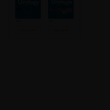
Consulter
Consulter