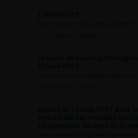
L’étude PCPT
French Journal of Urology, 2008, Supplément 3, 
Voir l'abstract
Summary
Le point de vue du pathologis
l’étude PCPT
French Journal of Urology, 2008, Supplément 3, 
Voir l'abstract
Summary
Apport de l’étude PCPT dans le
finastéride des troubles mictio
l’hyperplasie bénigne de la pr
French Journal of Urology, 2008, Supplément 3, 