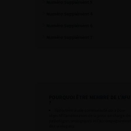
Numéro Supplément 5
Numéro Supplément 4
Numéro Supplément 6
Numéro Supplément 7
POURQUOI ÊTRE MEMBRE DE L’AFU
?
Appartenir à une communauté qui a pour
objectif l’amélioration de la prise en charge de
pathologies urologiques et l’accompagnement
des urologues.