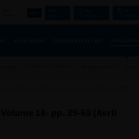
Mon
Mes
Mes
Se
CNPU
panier
outils
favoris
connect
AFU
AFU ACADÉMIE
ÉVÈNEMENTS DE L’AFU
PUBLICATIO
Progrès en Urologie
 Urology
Rapports du CFU
Recom
FMC
ogy
>
Numéro Supplément 3- Volume 18- pp. 39-68 (Avril 2008)
olume 18- pp. 39-68 (Avril