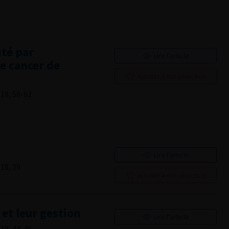
ité par
Lire l'article
de cancer de
Ajouter à ma sélection
18, 58-62
Lire l'article
18, 39
Ajouter à ma sélection
 et leur gestion
Lire l'article
18, 44-46