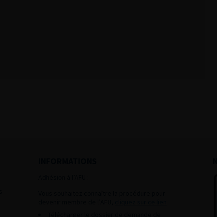
INFORMATIONS
Adhésion à l’AFU :
s
Vous souhaitez connaître la procédure pour
devenir membre de l’AFU,
cliquez sur ce lien
Télécharger le dossier de demande de