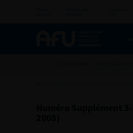
Actu &
Annuaire des
Annonces
agenda
membres
pro
L’
Fiches patients
French Journal of
Accueil
>
Publications
>
French Journal of Urol
Numéro Supplément 3- V
2008)