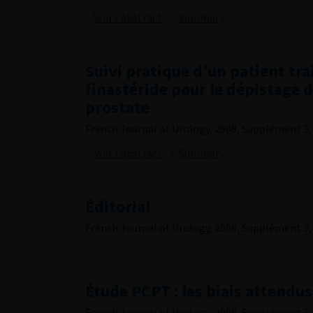
Voir l'abstract
Summary
Suivi pratique d’un patient tra
finastéride pour le dépistage 
prostate
French Journal of Urology, 2008, Supplément 3, 
Voir l'abstract
Summary
Éditorial
French Journal of Urology, 2008, Supplément 3, 
Étude PCPT : les biais attendus
French Journal of Urology, 2008, Supplément 3, 