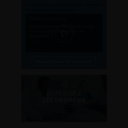
Compétences non techniques : comment
les travailler au quotidien ?
Découvrir toutes les formations
RETROUVEZ
LES URONEWS