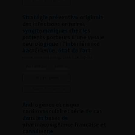
Ajouter à ma sélection
Stratégie préventive originale
des infections urinaires
symptomatiques chez les
patients porteurs d’une vessie
neurologique : l’interférence
bactérienne, état de l’art
French Journal of Urology, 2018, 6, 28, 307-314
Voir l'abstract
Summary
Lire l'article
Ajouter à ma sélection
Androgènes et risque
cardiovasculaire : série de cas
dans les bases de
pharmacovigilance française et
canadienne