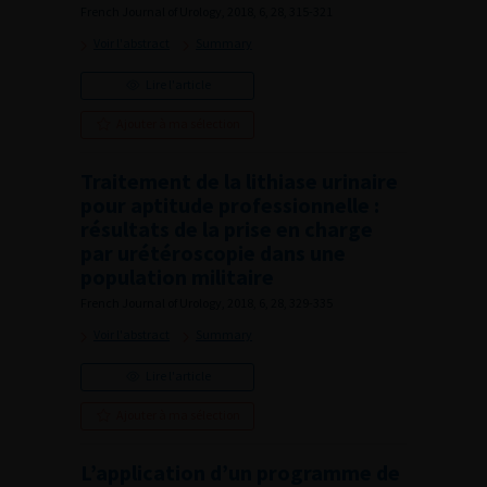
French Journal of Urology, 2018, 6, 28, 315-321
Voir l'abstract
Summary
Lire l'article
Ajouter à ma sélection
Traitement de la lithiase urinaire
pour aptitude professionnelle :
résultats de la prise en charge
par urétéroscopie dans une
population militaire
French Journal of Urology, 2018, 6, 28, 329-335
Voir l'abstract
Summary
Lire l'article
Ajouter à ma sélection
L’application d’un programme de