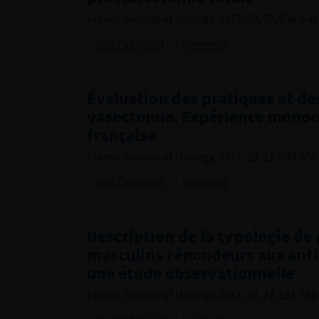
French Journal of Urology, 2017, 10, 27, 536-542
Voir l'abstract
Summary
Évaluation des pratiques et des
vasectomie. Expérience monoc
française
French Journal of Urology, 2017, 10, 27, 543-550
Voir l'abstract
Summary
Description de la typologie de
masculins répondeurs aux anti
une étude observationnelle
French Journal of Urology, 2017, 10, 27, 551-558