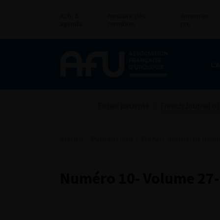
Actu &
Annuaire des
Annonces
agenda
membres
pro
L’
Fiches patients
French Journal of
Accueil
>
Publications
>
French Journal of Urol
Numéro 10- Volume 27-