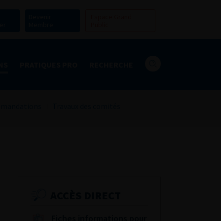
Devenir
Espace Grand
er
Membre
Public
NS
PRATIQUES PRO
RECHERCHE
mandations
Travaux des comités
ACCÈS DIRECT
Fiches informations pour