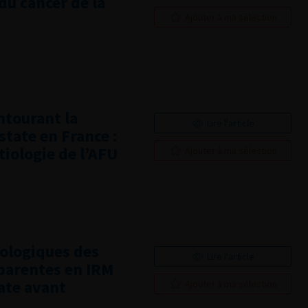
du cancer de la
Ajouter à ma sélection
ntourant la
Lire l'article
state en France :
iologie de l’AFU
Ajouter à ma sélection
ologiques des
Lire l'article
parentes en IRM
ate avant
Ajouter à ma sélection