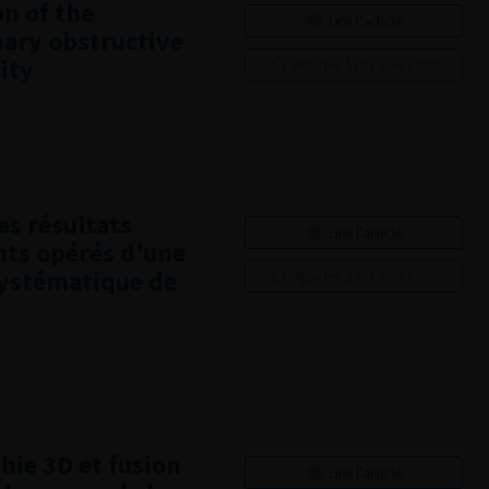
on of the
Lire l'article
mary obstructive
ity
Ajouter à ma sélection
es résultats
Lire l'article
nts opérés d’une
systématique de
Ajouter à ma sélection
phie 3D et fusion
Lire l'article