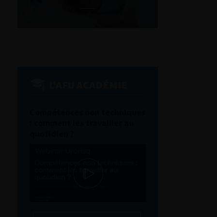
L'AFU ACADÉMIE
Compétences non techniques
: comment les travailler au
quotidien ?