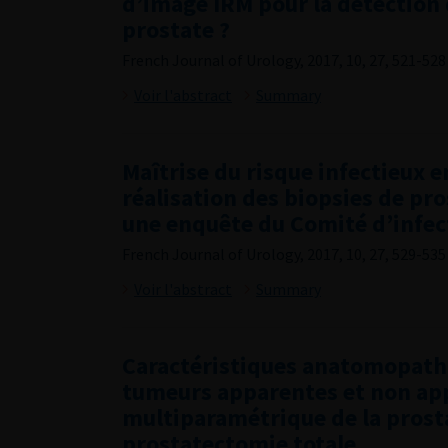
d’image IRM pour la détection 
prostate ?
French Journal of Urology, 2017, 10, 27, 521-528
Voir l'abstract
Summary
Maîtrise du risque infectieux e
réalisation des biopsies de pro
une enquête du Comité d’infect
French Journal of Urology, 2017, 10, 27, 529-535
Voir l'abstract
Summary
Caractéristiques anatomopath
tumeurs apparentes et non ap
multiparamétrique de la prost
prostatectomie totale