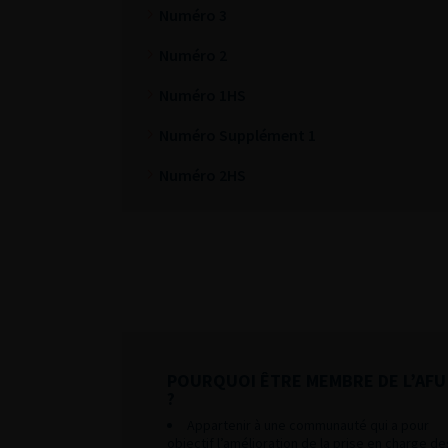
Numéro 3
Numéro 2
Numéro 1HS
Numéro Supplément 1
Numéro 2HS
POURQUOI ÊTRE MEMBRE DE L’AFU
?
Appartenir à une communauté qui a pour
objectif l’amélioration de la prise en charge de