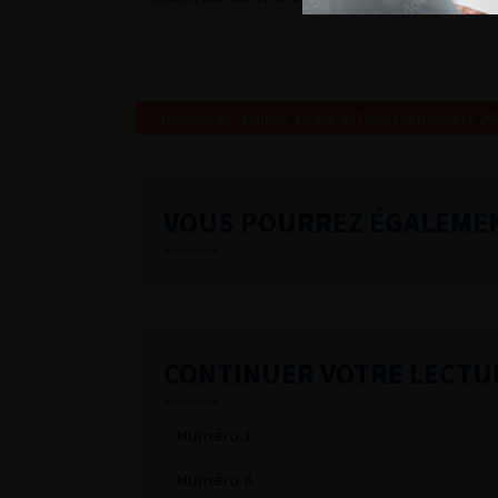
Numéro 10- Volume 27- pp. 507-566 (Septembre 20
VOUS POURREZ ÉGALEME
CONTINUER VOTRE LECTU
Numéro 1
Numéro 6