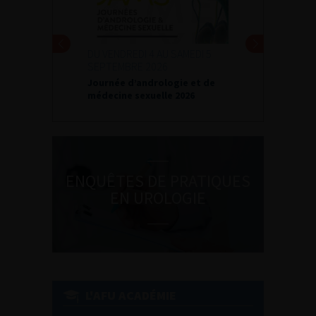
DU VENDREDI 4 AU SAMEDI 5
SEPTEMBRE 2026
Journée d’andrologie et de
médecine sexuelle 2026
ENQUÊTES DE PRATIQUES
EN UROLOGIE
L'AFU ACADÉMIE