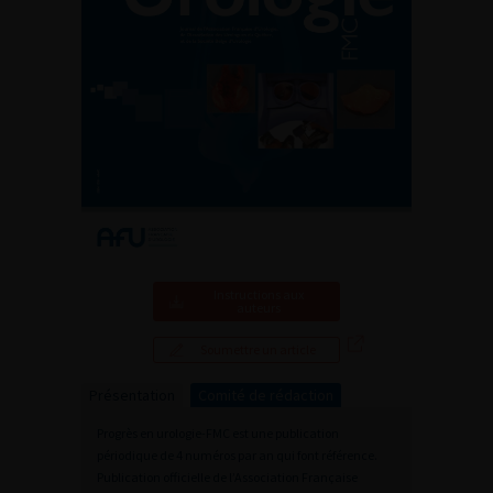
Instructions aux
auteurs
Soumettre un article
Présentation
Comité de rédaction
Progrès en urologie-FMC est une publication
périodique de 4 numéros par an qui font référence.
Publication officielle de l’Association Française