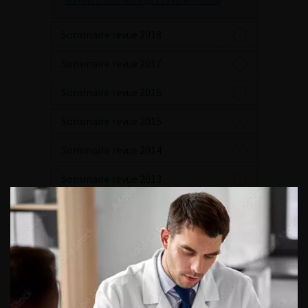
Numéro 1- Volume 29- pp. F1-F31 (Mars 2019)
Sommaire revue 2018
Sommaire revue 2017
Sommaire revue 2016
Sommaire revue 2015
Sommaire revue 2014
Sommaire revue 2013
Sommaire revue 2012
Sommaire revue 2011
Sommaire revue 2010
Sommaire revue 2009