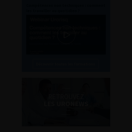
Compétences non techniques : comment
les travailler au quotidien ?
Découvrir toutes les formations
RETROUVEZ
LES URONEWS