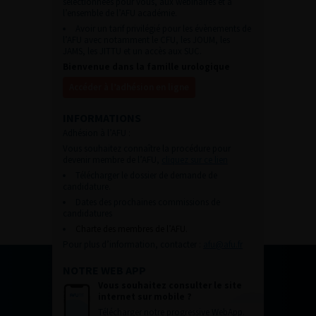
sélectionnées pour vous, aux webinaires et à
l’ensemble de l’AFU académie.
Avoir un tarif privilégié pour les évènements de
l’AFU avec notamment le CFU, les JOUM, les
JAMS, les JITTU et un accès aux SUC.
Bienvenue dans la famille urologique
Accéder à l’adhésion en ligne
INFORMATIONS
Adhésion à l’AFU :
Vous souhaitez connaître la procédure pour
devenir membre de l’AFU,
cliquez sur ce lien
Télécharger le dossier de demande de
candidature.
Dates des prochaines commissions de
candidatures
Charte des membres de l’AFU.
Pour plus d’information, contacter :
afu@afu.fr
NOTRE WEB APP
Vous souhaitez consulter le site
internet sur mobile ?
Télécharger notre progressive WebApp.