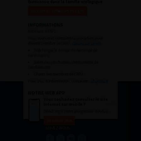
Bienvenue dans la famille urologique
Accéder à l’adhésion en ligne
INFORMATIONS
Adhésion à l’AFU :
Vous souhaitez connaître la procédure pour
devenir membre de l’AFU,
cliquez sur ce lien
Télécharger le dossier de demande de
candidature.
Dates des prochaines commissions de
candidatures
Charte des membres de l’AFU.
Pour plus d’information, contacter :
afu@afu.fr
NOTRE WEB APP
Vous souhaitez consulter le site
internet sur mobile ?
Télécharger notre progressive WebApp.
En savoir plus
SUIVEZ-NOUS