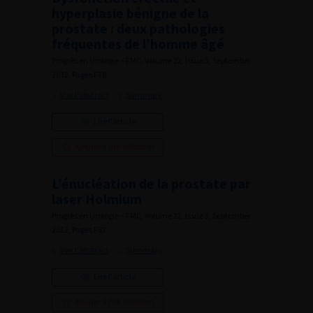
hyperplasie bénigne de la
prostate : deux pathologies
fréquentes de l’homme âgé
Progrès en Urologie – FMC, Volume 22, Issue 3, September
2012, Pages F78
Voir l'abstract
Summary
Lire l'article
Ajouter à ma sélection
L’énucléation de la prostate par
laser Holmium
Progrès en Urologie – FMC, Volume 22, Issue 3, September
2012, Pages F83
Voir l'abstract
Summary
Lire l'article
Ajouter à ma sélection