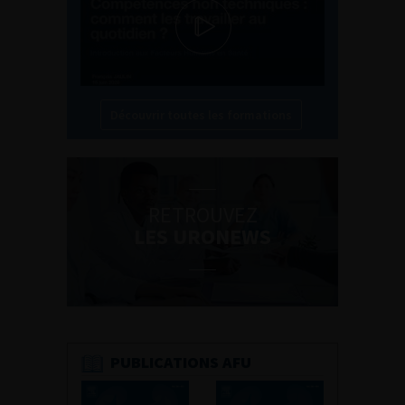
Découvrir toutes les formations
RETROUVEZ
LES URONEWS
PUBLICATIONS AFU