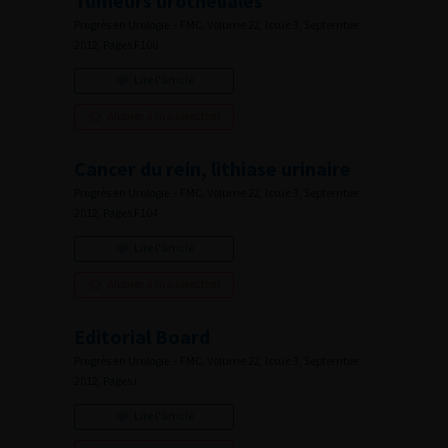
Tumeurs urothéliales
Progrès en Urologie – FMC, Volume 22, Issue 3, September
2012, Pages F100
Lire l'article
Ajouter à ma sélection
Cancer du rein, lithiase urinaire
Progrès en Urologie – FMC, Volume 22, Issue 3, September
2012, Pages F104
Lire l'article
Ajouter à ma sélection
Editorial Board
Progrès en Urologie – FMC, Volume 22, Issue 3, September
2012, Pages i
Lire l'article