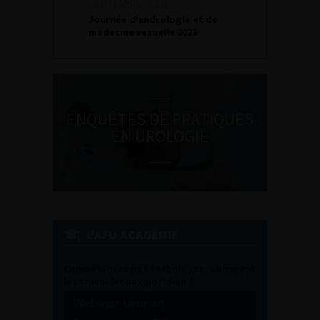
SEPTEMBRE 2026
Journée d’andrologie et de
médecine sexuelle 2026
ENQUÊTES DE PRATIQUES
EN UROLOGIE
L'AFU ACADÉMIE
Compétences non techniques : comment
les travailler au quotidien ?