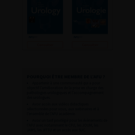
Consulter
Consulter
POURQUOI ÊTRE MEMBRE DE L’AFU ?
Appartenir à une communauté qui a pour
objectif l’amélioration de la prise en charge des
pathologies urologiques et l’accompagnement
des urologues.
Avoir accès aux vidéos didactiques
sélectionnées pour vous, aux webinaires et à
l’ensemble de l’AFU académie.
Avoir un tarif privilégié pour les évènements de
l’AFU avec notamment le CFU, les JOUM, les
JAMS, les JITTU et un accès aux SUC.