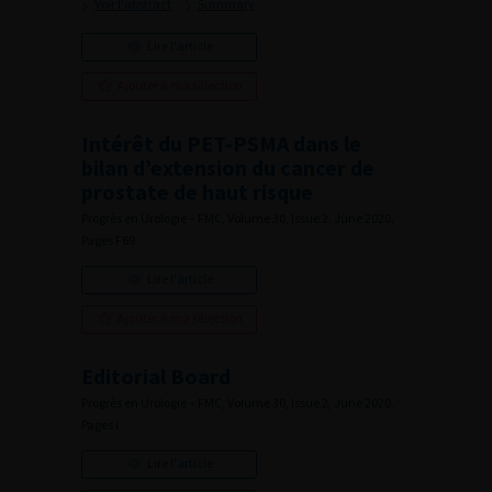
Voir l'abstract
Summary
Lire l'article
Ajouter à ma sélection
Intérêt du PET-PSMA dans le
bilan d’extension du cancer de
prostate de haut risque
Progrès en Urologie – FMC, Volume 30, Issue 2, June 2020,
Pages F69
Lire l'article
Ajouter à ma sélection
Editorial Board
Progrès en Urologie – FMC, Volume 30, Issue 2, June 2020,
Pages i
Lire l'article