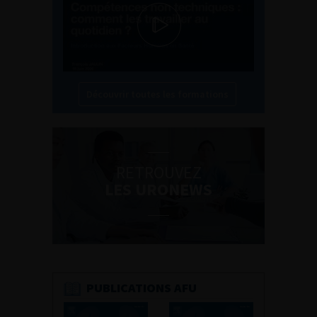
Découvrir toutes les formations
RETROUVEZ
LES URONEWS
PUBLICATIONS AFU