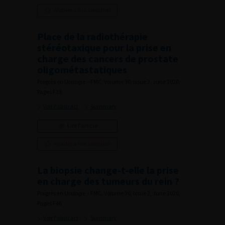
Ajouter à ma sélection
Place de la radiothérapie
stéréotaxique pour la prise en
charge des cancers de prostate
oligométastatiques
Progrès en Urologie – FMC, Volume 30, Issue 2, June 2020,
Pages F38
Voir l'abstract
Summary
Lire l'article
Ajouter à ma sélection
La biopsie change-t-elle la prise
en charge des tumeurs du rein ?
Progrès en Urologie – FMC, Volume 30, Issue 2, June 2020,
Pages F46
Voir l'abstract
Summary