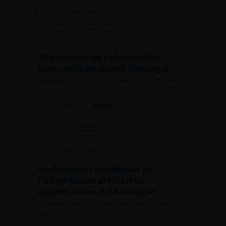
Lire l'article
Ajouter à ma sélection
Affirmation de l’obstruction
sous-vésicale avant chirurgie
Progrès en Urologie – FMC, Volume 30, Issue 2, June 2020,
Pages F51
Voir l'abstract
Summary
Lire l'article
Ajouter à ma sélection
Applications médicales de
l’intelligence artificielle :
opportunités & challenges
Progrès en Urologie – FMC, Volume 30, Issue 2, June 2020,
Pages F63