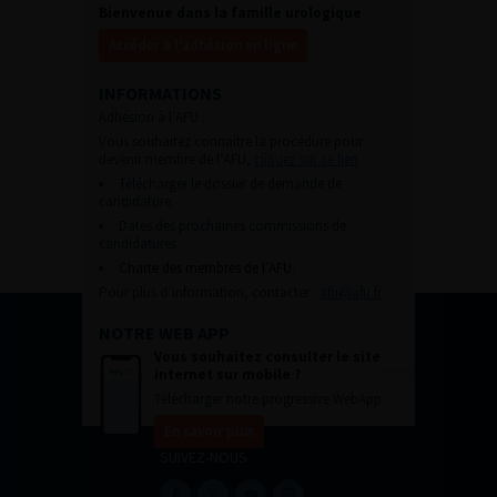
Bienvenue dans la famille urologique
Accéder à l’adhésion en ligne
INFORMATIONS
Adhésion à l’AFU :
Vous souhaitez connaître la procédure pour
devenir membre de l’AFU,
cliquez sur ce lien
Télécharger le dossier de demande de
candidature.
Dates des prochaines commissions de
candidatures
Charte des membres de l’AFU.
Pour plus d’information, contacter :
afu@afu.fr
NOTRE WEB APP
Vous souhaitez consulter le site
internet sur mobile ?
Télécharger notre progressive WebApp.
En savoir plus
SUIVEZ-NOUS