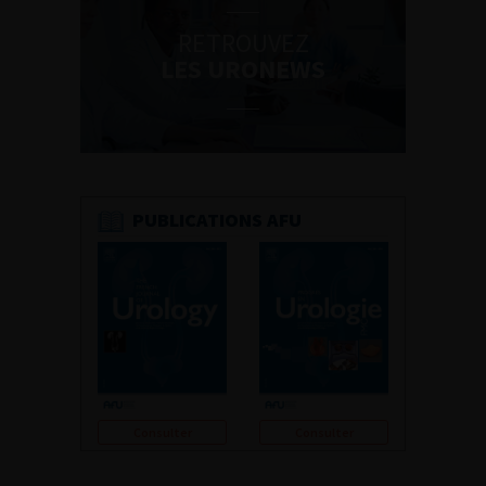
RETROUVEZ
LES URONEWS
PUBLICATIONS AFU
Consulter
Consulter