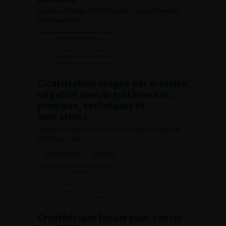
Progrès en Urologie – FMC, Volume 23, Issue 4, December
2013, Pages F105
Lire l'article
Ajouter à ma sélection
Cicatrisation dirigée par pression
négative avec le système VAC :
principes, techniques et
indications
Progrès en Urologie – FMC, Volume 23, Issue 4, December
2013, Pages F106
Voir l'abstract
Summary
Lire l'article
Ajouter à ma sélection
Cryothérapie focale pour cancer