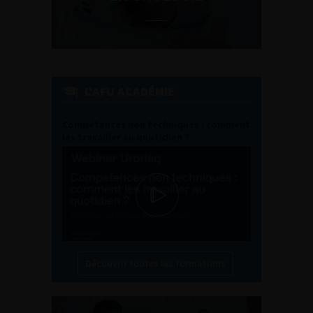
L'AFU ACADÉMIE
Compétences non techniques : comment
les travailler au quotidien ?
Découvrir toutes les formations