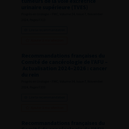
tumeurs de la voie excrétrice
urinaire supérieure (TVES)
Progrès en Urologie – FMC, Volume 34, Issue 7, November
2024, Pages F313
Lire la recommandation
Ajouter à ma sélection
Recommandations françaises du
Comité de cancérologie de l’AFU –
Actualisation 2024–2026 : cancer
du rein
Progrès en Urologie – FMC, Volume 34, Issue 7, November
2024, Pages F333
Lire la recommandation
Ajouter à ma sélection
Recommandations françaises du