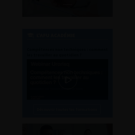
L'AFU ACADÉMIE
Compétences non techniques : comment
les travailler au quotidien ?
Découvrir toutes les formations