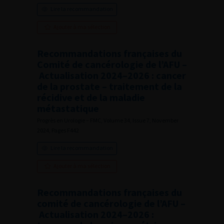
Lire la recommandation
Ajouter à ma sélection
Recommandations françaises du
Comité de cancérologie de l’AFU –
Actualisation 2024–2026 : cancer
de la prostate – traitement de la
récidive et de la maladie
métastatique
Progrès en Urologie – FMC, Volume 34, Issue 7, November
2024, Pages F442
Lire la recommandation
Ajouter à ma sélection
Recommandations françaises du
comité de cancérologie de l’AFU –
Actualisation 2024–2026 :