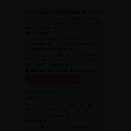
POURQUOI ÊTRE MEMBRE DE L’AFU ?
Appartenir à une communauté qui a pour
objectif l’amélioration de la prise en charge des
pathologies urologiques et l’accompagnement
des urologues.
Avoir accès aux vidéos didactiques
sélectionnées pour vous, aux webinaires et à
l’ensemble de l’AFU académie.
Avoir un tarif privilégié pour les évènements de
l’AFU avec notamment le CFU, les JOUM, les
JAMS, les JITTU et un accès aux SUC.
Bienvenue dans la famille urologique
Accéder à l’adhésion en ligne
INFORMATIONS
Adhésion à l’AFU :
Vous souhaitez connaître la procédure pour
devenir membre de l’AFU,
cliquez sur ce lien
Télécharger le dossier de demande de
candidature.
Dates des prochaines commissions de