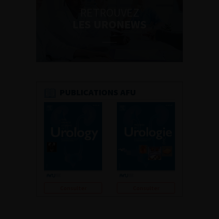
RETROUVEZ
LES URONEWS
PUBLICATIONS AFU
Consulter
Consulter