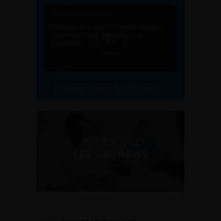
Découvrir toutes les formations
RETROUVEZ
LES URONEWS