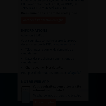
Avoir un tarif privilégié pour les évènements de
l’AFU avec notamment le CFU, les JOUM, les
JAMS, les JITTU et un accès aux SUC.
Bienvenue dans la famille urologique
Accéder à l’adhésion en ligne
INFORMATIONS
Adhésion à l’AFU :
Vous souhaitez connaître la procédure pour
devenir membre de l’AFU,
cliquez sur ce lien
Télécharger le dossier de demande de
candidature.
Dates des prochaines commissions de
candidatures
Charte des membres de l’AFU.
Pour plus d’information, contacter :
afu@afu.fr
NOTRE WEB APP
Vous souhaitez consulter le site
internet sur mobile ?
Télécharger notre progressive WebApp.
En savoir plus