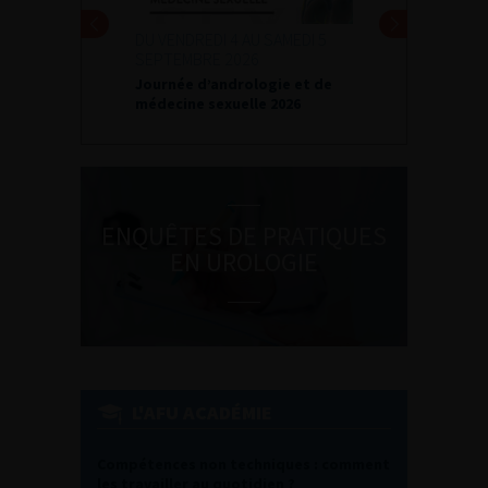
DU VENDREDI 4 AU SAMEDI 5
SEPTEMBRE 2026
Journée d’andrologie et de
médecine sexuelle 2026
ENQUÊTES DE PRATIQUES
EN UROLOGIE
L'AFU ACADÉMIE
Compétences non techniques : comment
les travailler au quotidien ?