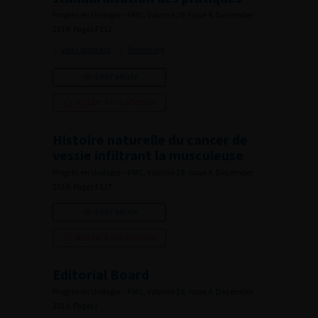
Progrès en Urologie – FMC, Volume 29, Issue 4, December
2019, Pages F112
Voir l'abstract
Summary
Lire l'article
Ajouter à ma sélection
Histoire naturelle du cancer de
vessie infiltrant la musculeuse
Progrès en Urologie – FMC, Volume 29, Issue 4, December
2019, Pages F117
Lire l'article
Ajouter à ma sélection
Editorial Board
Progrès en Urologie – FMC, Volume 29, Issue 4, December
2019, Pages i