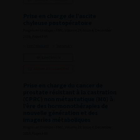
Prise en charge de l’ascite
chyleuse postopératoire
Progrès en Urologie – FMC, Volume 29, Issue 4, December
2019, Pages F95
Voir l'abstract
Summary
Lire l'article
Ajouter à ma sélection
Prise en charge du cancer de
prostate résistant à la castration
(CPRC) non métastatique (M0) à
l’ère des hormonothérapies de
nouvelle génération et des
imageries métaboliques
Progrès en Urologie – FMC, Volume 29, Issue 4, December
2019, Pages F98