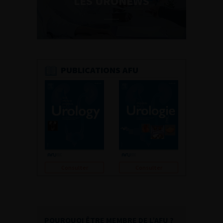
LES URONEWS
PUBLICATIONS AFU
Consulter
Consulter
POURQUOI ÊTRE MEMBRE DE L’AFU ?