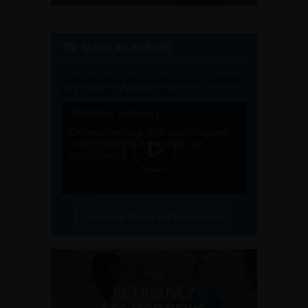
L'AFU ACADÉMIE
Compétences non techniques : comment
les travailler au quotidien ?
Découvrir toutes les formations
RETROUVEZ