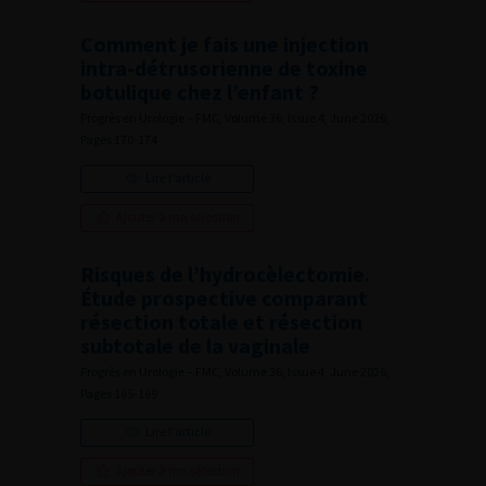
Comment je fais une injection
intra-détrusorienne de toxine
botulique chez l’enfant ?
Progrès en Urologie – FMC, Volume 36, Issue 4, June 2026,
Pages 170-174
Lire l'article
Ajouter à ma sélection
Risques de l’hydrocèlectomie.
Étude prospective comparant
résection totale et résection
subtotale de la vaginale
Progrès en Urologie – FMC, Volume 36, Issue 4, June 2026,
Pages 165-169
Lire l'article
Ajouter à ma sélection