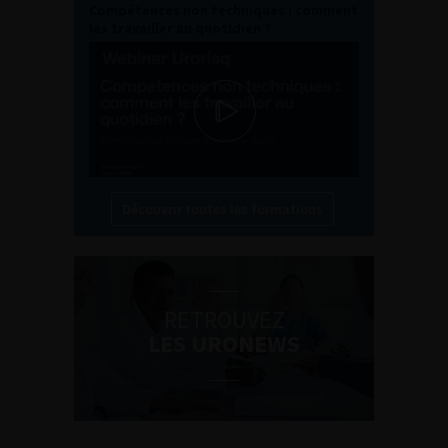
Compétences non techniques : comment
les travailler au quotidien ?
Découvrir toutes les formations
RETROUVEZ
LES URONEWS