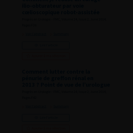
ilio-obturateur par voie
cœlioscopique robot-assistée
Progrès en Urologie – FMC, Volume 24, Issue 2, June 2014,
Pages F36
Voir l'abstract
Summary
Lire l'article
Ajouter à ma sélection
Comment lutter contre la
pénurie de greffon rénal en
2013 ? Point de vue de l’urologue
Progrès en Urologie – FMC, Volume 24, Issue 2, June 2014,
Pages F42
Voir l'abstract
Summary
Lire l'article
Ajouter à ma sélection