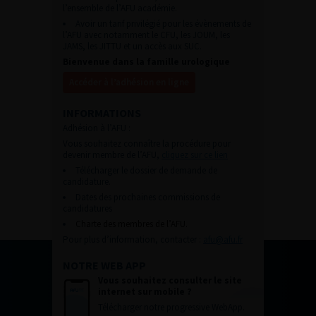
l’ensemble de l’AFU académie.
Avoir un tarif privilégié pour les évènements de
l’AFU avec notamment le CFU, les JOUM, les
JAMS, les JITTU et un accès aux SUC.
Bienvenue dans la famille urologique
Accéder à l’adhésion en ligne
INFORMATIONS
Adhésion à l’AFU :
Vous souhaitez connaître la procédure pour
devenir membre de l’AFU,
cliquez sur ce lien
Télécharger le dossier de demande de
candidature.
Dates des prochaines commissions de
candidatures
Charte des membres de l’AFU.
Pour plus d’information, contacter :
afu@afu.fr
NOTRE WEB APP
Vous souhaitez consulter le site
internet sur mobile ?
Télécharger notre progressive WebApp.