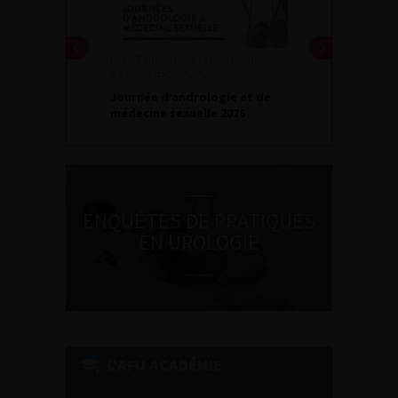
DU VENDREDI 4 AU SAMEDI 5
SEPTEMBRE 2026
Journée d’andrologie et de
médecine sexuelle 2026
ENQUÊTES DE PRATIQUES
EN UROLOGIE
L'AFU ACADÉMIE