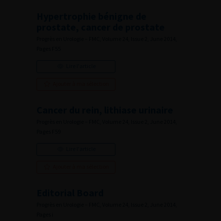
Hypertrophie bénigne de
prostate, cancer de prostate
Progrès en Urologie – FMC, Volume 24, Issue 2, June 2014,
Pages F55
Lire l'article
Ajouter à ma sélection
Cancer du rein, lithiase urinaire
Progrès en Urologie – FMC, Volume 24, Issue 2, June 2014,
Pages F59
Lire l'article
Ajouter à ma sélection
Editorial Board
Progrès en Urologie – FMC, Volume 24, Issue 2, June 2014,
Pages i