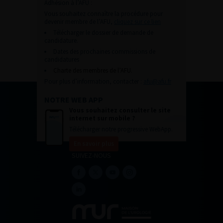
Adhésion à l’AFU :
Vous souhaitez connaître la procédure pour
devenir membre de l’AFU,
cliquez sur ce lien
Télécharger le dossier de demande de
candidature.
Dates des prochaines commissions de
candidatures
Charte des membres de l’AFU.
Pour plus d’information, contacter :
afu@afu.fr
NOTRE WEB APP
Vous souhaitez consulter le site
internet sur mobile ?
Télécharger notre progressive WebApp.
En savoir plus
SUIVEZ-NOUS