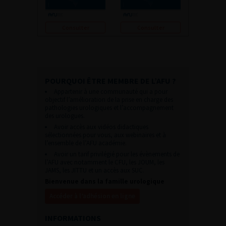
Consulter
Consulter
POURQUOI ÊTRE MEMBRE DE L’AFU ?
Appartenir à une communauté qui a pour
objectif l’amélioration de la prise en charge des
pathologies urologiques et l’accompagnement
des urologues.
Avoir accès aux vidéos didactiques
sélectionnées pour vous, aux webinaires et à
l’ensemble de l’AFU académie.
Avoir un tarif privilégié pour les évènements de
l’AFU avec notamment le CFU, les JOUM, les
JAMS, les JITTU et un accès aux SUC.
Bienvenue dans la famille urologique
Accéder à l’adhésion en ligne
INFORMATIONS