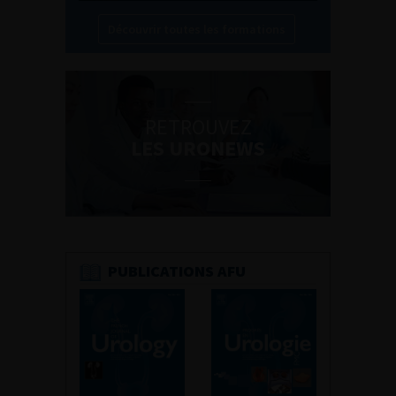
Découvrir toutes les formations
RETROUVEZ
LES URONEWS
PUBLICATIONS AFU