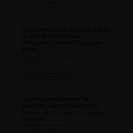
Lire l'article
Ajouter à ma sélection
Traitement médical expulsif dans
la colique néphrétique
lithiasique : moins efficace que
prévu ?
Progrès en Urologie – FMC, Volume 25, Issue 3, September
2015, Pages F80
Lire l'article
Ajouter à ma sélection
Hypertrophie bénigne de
prostate, cancer de prostate
Progrès en Urologie – FMC, Volume 25, Issue 3, September
2015, Pages F82
Lire l'article