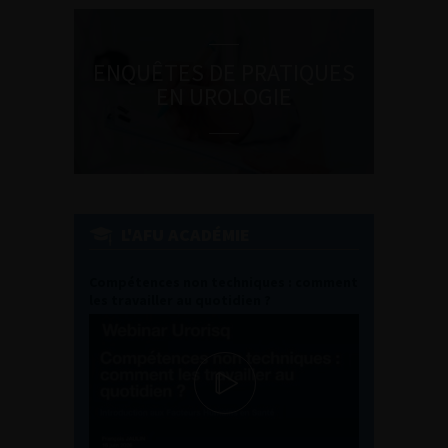
ENQUÊTES DE PRATIQUES
EN UROLOGIE
L'AFU ACADÉMIE
Compétences non techniques : comment
les travailler au quotidien ?