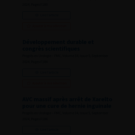
2024, Pages F180
Lire l'article
Ajouter à ma sélection
Développement durable et
congrès scientifiques
Progrès en Urologie – FMC, Volume 34, Issue 5, September
2024, Pages F184
Lire l'article
Ajouter à ma sélection
AVC massif après arrêt de Xarelto
pour une cure de hernie inguinale
Progrès en Urologie – FMC, Volume 34, Issue 5, September
2024, Pages F186
Lire l'article