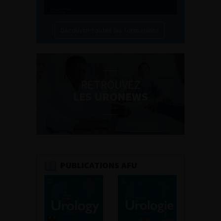
Découvrir toutes les formations
RETROUVEZ
LES URONEWS
PUBLICATIONS AFU