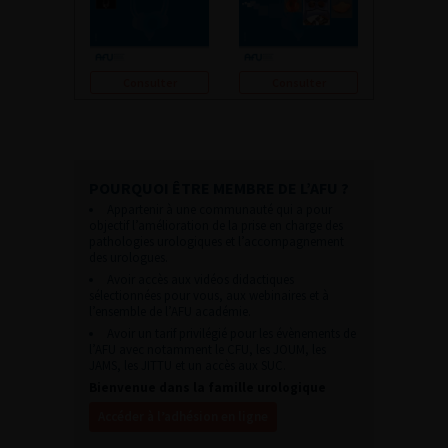
Consulter
Consulter
POURQUOI ÊTRE MEMBRE DE L’AFU ?
Appartenir à une communauté qui a pour
objectif l’amélioration de la prise en charge des
pathologies urologiques et l’accompagnement
des urologues.
Avoir accès aux vidéos didactiques
sélectionnées pour vous, aux webinaires et à
l’ensemble de l’AFU académie.
Avoir un tarif privilégié pour les évènements de
l’AFU avec notamment le CFU, les JOUM, les
JAMS, les JITTU et un accès aux SUC.
Bienvenue dans la famille urologique
Accéder à l’adhésion en ligne