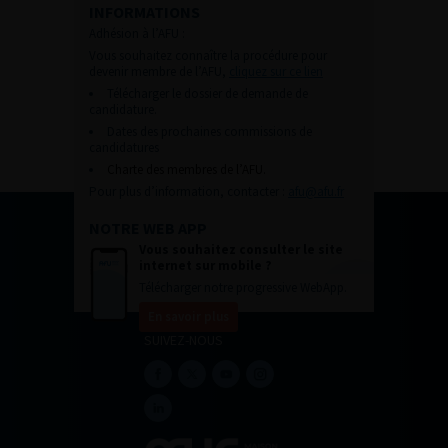
INFORMATIONS
Adhésion à l’AFU :
Vous souhaitez connaître la procédure pour
devenir membre de l’AFU,
cliquez sur ce lien
Télécharger le dossier de demande de
candidature.
Dates des prochaines commissions de
candidatures
Charte des membres de l’AFU.
Pour plus d’information, contacter :
afu@afu.fr
NOTRE WEB APP
Vous souhaitez consulter le site
internet sur mobile ?
Télécharger notre progressive WebApp.
En savoir plus
SUIVEZ-NOUS