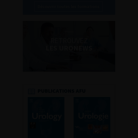
Découvrir toutes les formations
RETROUVEZ
LES URONEWS
PUBLICATIONS AFU