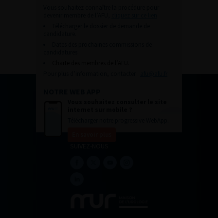
Vous souhaitez connaître la procédure pour
devenir membre de l’AFU,
cliquez sur ce lien
Télécharger le dossier de demande de
candidature.
Dates des prochaines commissions de
candidatures
Charte des membres de l’AFU.
Pour plus d’information, contacter :
afu@afu.fr
NOTRE WEB APP
Vous souhaitez consulter le site
internet sur mobile ?
Télécharger notre progressive WebApp.
En savoir plus
SUIVEZ-NOUS