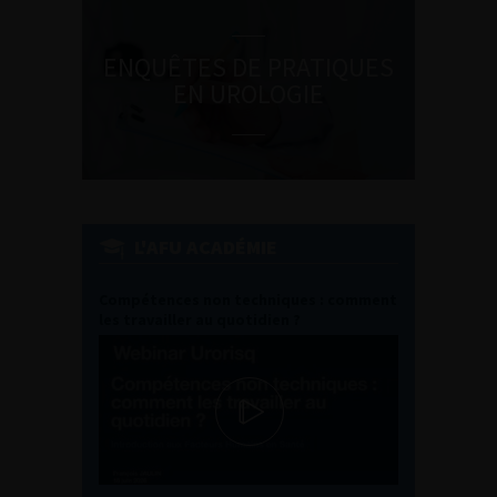
ENQUÊTES DE PRATIQUES
EN UROLOGIE
L'AFU ACADÉMIE
Compétences non techniques : comment
les travailler au quotidien ?