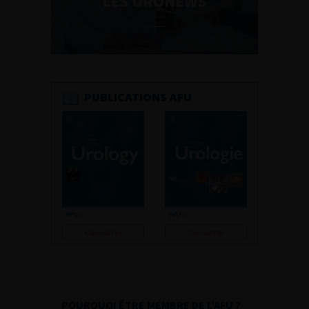
LES URONEWS
PUBLICATIONS AFU
Consulter
Consulter
POURQUOI ÊTRE MEMBRE DE L’AFU ?