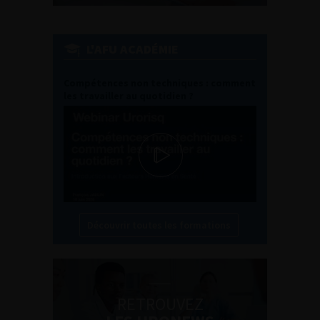
L'AFU ACADÉMIE
Compétences non techniques : comment
les travailler au quotidien ?
Découvrir toutes les formations
RETROUVEZ