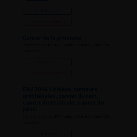
Lire l'article
Ajouter à ma sélection
Cancer de la prostate
Progrès en Urologie – FMC, Volume 18, Issue 2, June 2008,
Pages 29-31
Lire l'article
Ajouter à ma sélection
EAU 2008 Lithiase, tumeurs
urothéliales, cancer du rein,
cancer du testicule, cancer du
pénis
Progrès en Urologie – FMC, Volume 18, Issue 2, June 2008,
Pages 32-34
Lire l'article