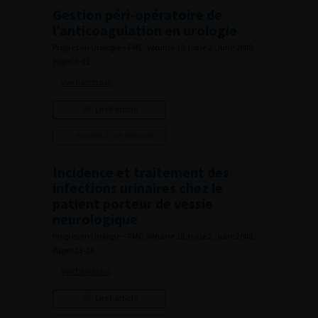
Gestion péri-opératoire de
l’anticoagulation en urologie
Progrès en Urologie – FMC, Volume 18, Issue 2, June 2008,
Pages 9-12
Voir l'abstract
Lire l'article
Ajouter à ma sélection
Incidence et traitement des
infections urinaires chez le
patient porteur de vessie
neurologique
Progrès en Urologie – FMC, Volume 18, Issue 2, June 2008,
Pages 13-18
Voir l'abstract
Lire l'article