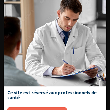
médecine sexuelle 2026
ENQUÊTES DE PRATIQUES
EN UROLOGIE
L'AFU ACADÉMIE
Compétences non techniques : comment
les travailler au quotidien ?
Ce site est réservé aux professionnels de
santé