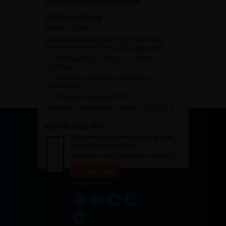
INFORMATIONS
Adhésion à l’AFU :
Vous souhaitez connaître la procédure pour
devenir membre de l’AFU,
cliquez sur ce lien
Télécharger le dossier de demande de
candidature.
Dates des prochaines commissions de
candidatures
Charte des membres de l’AFU.
Pour plus d’information, contacter :
afu@afu.fr
NOTRE WEB APP
Vous souhaitez consulter le site
internet sur mobile ?
Télécharger notre progressive WebApp.
En savoir plus
SUIVEZ-NOUS