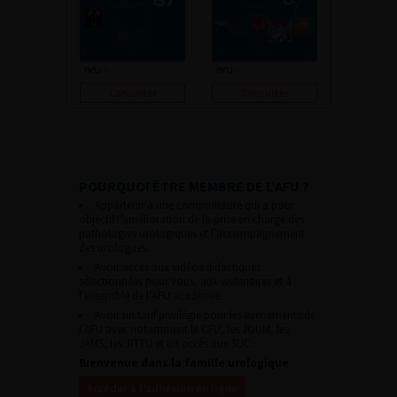
Consulter
Consulter
POURQUOI ÊTRE MEMBRE DE L’AFU ?
Appartenir à une communauté qui a pour
objectif l’amélioration de la prise en charge des
pathologies urologiques et l’accompagnement
des urologues.
Avoir accès aux vidéos didactiques
sélectionnées pour vous, aux webinaires et à
l’ensemble de l’AFU académie.
Avoir un tarif privilégié pour les évènements de
l’AFU avec notamment le CFU, les JOUM, les
JAMS, les JITTU et un accès aux SUC.
Bienvenue dans la famille urologique
Accéder à l’adhésion en ligne