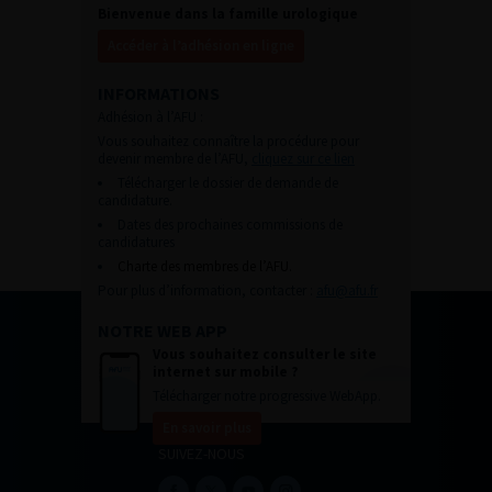
Bienvenue dans la famille urologique
Accéder à l’adhésion en ligne
INFORMATIONS
Adhésion à l’AFU :
Vous souhaitez connaître la procédure pour
devenir membre de l’AFU,
cliquez sur ce lien
Télécharger le dossier de demande de
candidature.
Dates des prochaines commissions de
candidatures
Charte des membres de l’AFU.
Pour plus d’information, contacter :
afu@afu.fr
NOTRE WEB APP
Vous souhaitez consulter le site
internet sur mobile ?
Télécharger notre progressive WebApp.
En savoir plus
SUIVEZ-NOUS