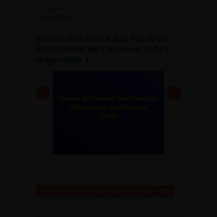
C. Saussine
A. de la Taille
Forum du Comité des Troubles
Mictionnels de l’Homme 2004 :
diaporama 1
Retour au 98ème congrès français d’urologie – 2004