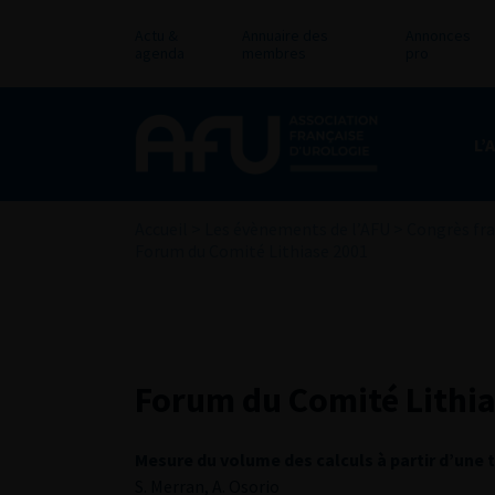
Actu &
Annuaire des
Annonces
agenda
membres
pro
L’
Accueil
>
Les évènements de l’AFU
>
Congrès fra
Forum du Comité Lithiase 2001
Forum du Comité Lithi
Mesure du volume des calculs à partir d’un
S. Merran, A. Osorio