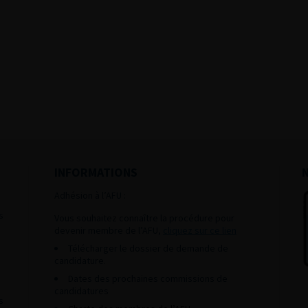
INFORMATIONS
Adhésion à l’AFU :
s
Vous souhaitez connaître la procédure pour
devenir membre de l’AFU,
cliquez sur ce lien
Télécharger le dossier de demande de
candidature.
Dates des prochaines commissions de
candidatures
s