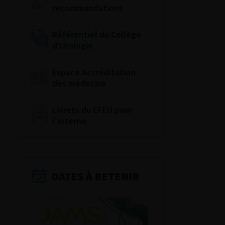
recommandations
Référentiel du Collège
d’Urologie
Espace Accréditation
des médecins
Livrets du CFEU pour
l'interne
DATES À RETENIR