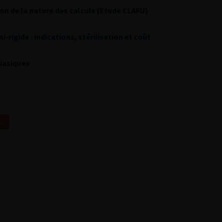
on de la nature des calculs (Etude CLAFU)
-rigide : indications, stérilisation et coût
hiasiques
01