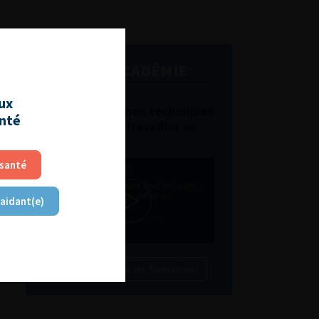
L'AFU ACADÉMIE
aux
Compétences non techniques
anté
: comment les travailler au
quotidien ?
 santé
 aidant(e)
Découvrir toutes les formations