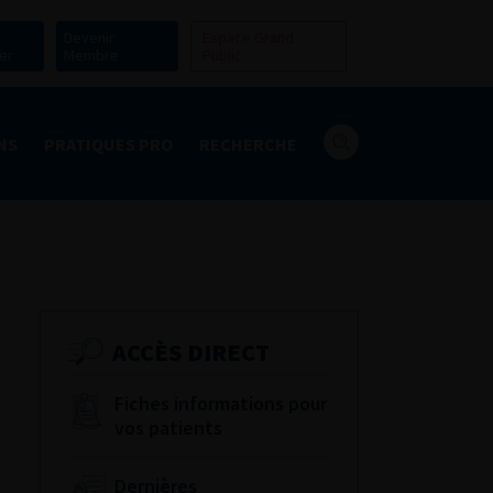
Devenir
Espace Grand
er
Membre
Public
NS
PRATIQUES PRO
RECHERCHE
ACCÈS DIRECT
Fiches informations pour
vos patients
Dernières