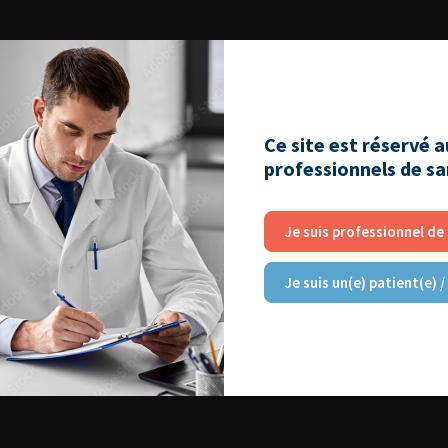
Ce site est réservé 
professionnels de s
Je suis professionnel de
Je suis un(e) patient(e) /