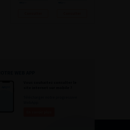
Consulter
Consulter
NOTRE WEB APP
Vous souhaitez consulter le
site internet sur mobile ?
Télécharger notre progressive
WebApp.
En savoir plus