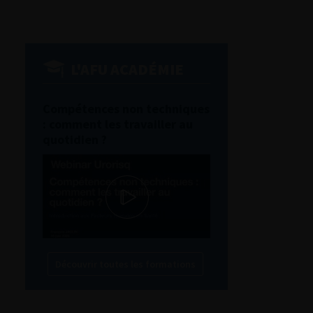
L'AFU ACADÉMIE
Compétences non techniques
: comment les travailler au
quotidien ?
Découvrir toutes les formations