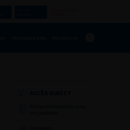
Devenir
Espace Grand
er
Membre
Public
NS
PRATIQUES PRO
RECHERCHE
ACCÈS DIRECT
Fiches informations pour
vos patients
Dernières