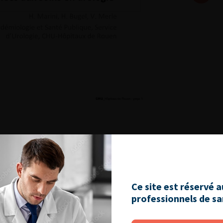
chroniques : diaporama 3
Ce site est réservé 
professionnels de s