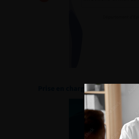
Prise en charge des colonisés 