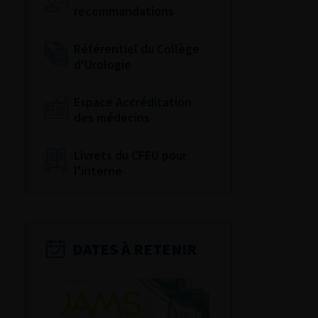
recommandations
Référentiel du Collège
d’Urologie
Espace Accréditation
des médecins
Livrets du CFEU pour
l'interne
DATES À RETENIR