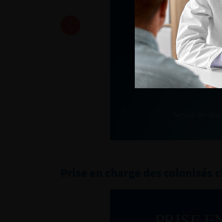
Prise en charge des colonisés 