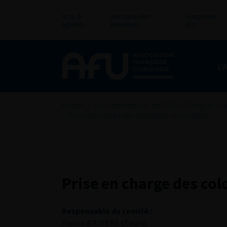
Actu &
Annuaire des
Annonces
agenda
membres
pro
L’
Accueil
>
Les évènements de l’AFU
>
Congrès fra
>
Prise en charge des colonisés chroniques
Prise en charge des co
Responsable du comité :
Franck BRUYÈRE (Tours)