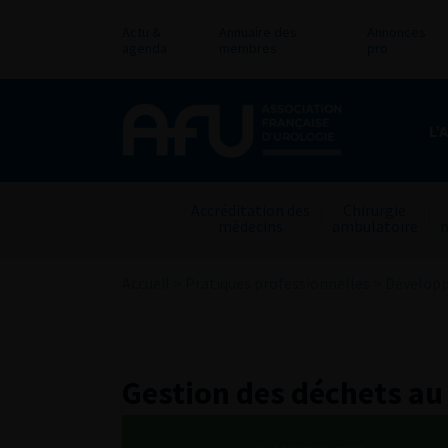
Actu &
Annuaire des
Annonces
agenda
membres
pro
L’
Accréditation des
Chirurgie
médecins
ambulatoire
n
Accueil
>
Pratiques professionnelles
>
Dévelop
Gestion des déchets au