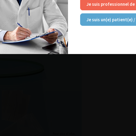
Je suis professionnel de
Je suis un(e) patient(e) /