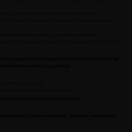
ctieux, relevant de l’une des catégories suivantes :
s destinés à l’abandon, qu’ils aient été ou non en contact
ncomplètement utilisés ou arrivés à péremption ;
ant à des fragments humains non aisément identifiables.
icro-organisme pathogène) et le risque (présence d’un
 pénétration dans l’organisme).
d’élimination des DAS.
s conditions suivantes sont réunies :
rganisme potentiellement pathogène ;
u germe chez l’homme (aérienne, digestive, percutanée,