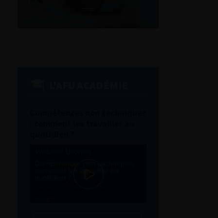
L'AFU ACADÉMIE
Compétences non techniques
: comment les travailler au
quotidien ?