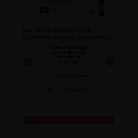
Les clés du diagnostic de
l’infection urinaire : diaporama 3
Retour au 107ème Congrès Français d’Urologie – 2013