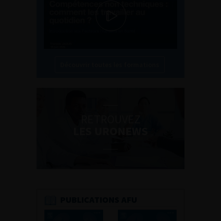
Découvrir toutes les formations
RETROUVEZ
LES URONEWS
PUBLICATIONS AFU