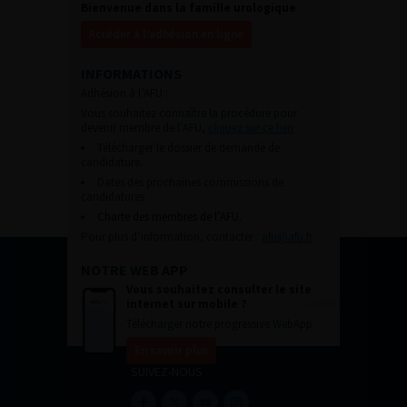
Bienvenue dans la famille urologique
Accéder à l’adhésion en ligne
INFORMATIONS
Adhésion à l’AFU :
Vous souhaitez connaître la procédure pour
devenir membre de l’AFU,
cliquez sur ce lien
Télécharger le dossier de demande de
candidature.
Dates des prochaines commissions de
candidatures
Charte des membres de l’AFU.
Pour plus d’information, contacter :
afu@afu.fr
NOTRE WEB APP
Vous souhaitez consulter le site
internet sur mobile ?
Télécharger notre progressive WebApp.
En savoir plus
SUIVEZ-NOUS