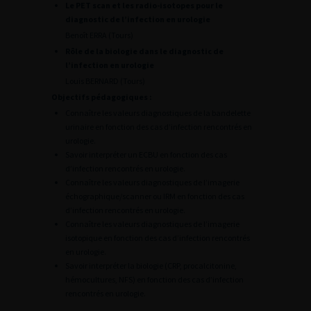
Le PET scan et les radio-isotopes pour le
diagnostic de l’infection en urologie
Benoît ERRA (Tours)
Rôle de la biologie dans le diagnostic de
l’infection en urologie
Louis BERNARD (Tours)
Objectifs pédagogiques :
Connaître les valeurs diagnostiques de la bandelette
urinaire en fonction des cas d’infection rencontrés en
urologie.
Savoir interpréter un ECBU en fonction des cas
d’infection rencontrés en urologie.
Connaître les valeurs diagnostiques de l’imagerie
échographique/scanner ou IRM en fonction des cas
d’infection rencontrés en urologie.
Connaître les valeurs diagnostiques de l’imagerie
isotopique en fonction des cas d’infection rencontrés
en urologie.
Savoir interpréter la biologie (CRP, procalcitonine,
hémocultures, NFS) en fonction des cas d’infection
rencontrés en urologie.