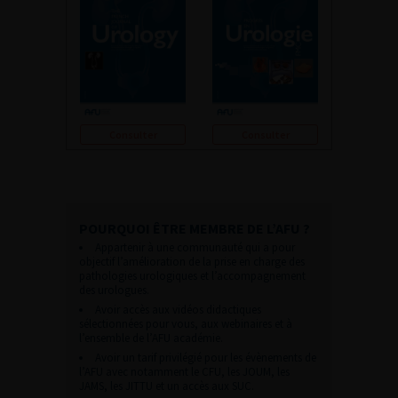
Consulter
Consulter
POURQUOI ÊTRE MEMBRE DE L’AFU ?
Appartenir à une communauté qui a pour
objectif l’amélioration de la prise en charge des
pathologies urologiques et l’accompagnement
des urologues.
Avoir accès aux vidéos didactiques
sélectionnées pour vous, aux webinaires et à
l’ensemble de l’AFU académie.
Avoir un tarif privilégié pour les évènements de
l’AFU avec notamment le CFU, les JOUM, les
JAMS, les JITTU et un accès aux SUC.