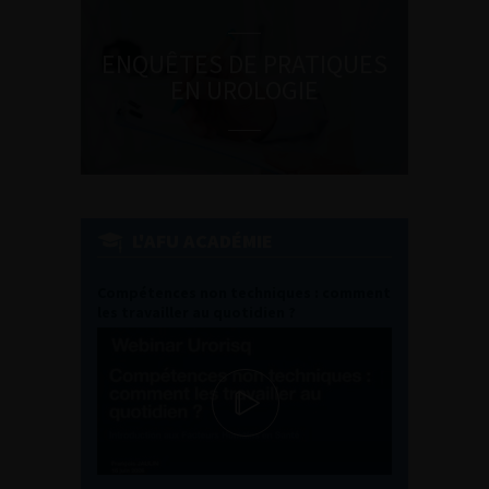
ENQUÊTES DE PRATIQUES
EN UROLOGIE
L'AFU ACADÉMIE
Compétences non techniques : comment
les travailler au quotidien ?