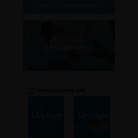
Découvrir toutes les formations
RETROUVEZ
LES URONEWS
PUBLICATIONS AFU