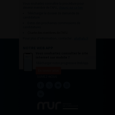
Vous souhaitez connaître la procédure pour
devenir membre de l’AFU,
cliquez sur ce lien
Télécharger le dossier de demande de
candidature.
Dates des prochaines commissions de
candidatures
Charte des membres de l’AFU.
Pour plus d’information, contacter :
afu@afu.fr
NOTRE WEB APP
Vous souhaitez consulter le site
internet sur mobile ?
Télécharger notre progressive WebApp.
En savoir plus
SUIVEZ-NOUS