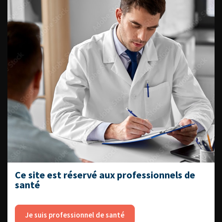
ENQUÊTES DE PRATIQUES
EN UROLOGIE
L'AFU ACADÉMIE
Compétences non techniques : comment
les travailler au quotidien ?
Ce site est réservé aux professionnels de
santé
Je suis professionnel de santé