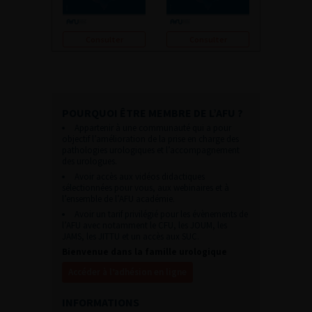
Consulter
Consulter
POURQUOI ÊTRE MEMBRE DE L’AFU ?
Appartenir à une communauté qui a pour
objectif l’amélioration de la prise en charge des
pathologies urologiques et l’accompagnement
des urologues.
Avoir accès aux vidéos didactiques
sélectionnées pour vous, aux webinaires et à
l’ensemble de l’AFU académie.
Avoir un tarif privilégié pour les évènements de
l’AFU avec notamment le CFU, les JOUM, les
JAMS, les JITTU et un accès aux SUC.
Bienvenue dans la famille urologique
Accéder à l’adhésion en ligne
INFORMATIONS