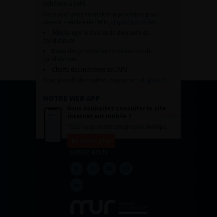
Adhésion à l’AFU :
Vous souhaitez connaître la procédure pour
devenir membre de l’AFU,
cliquez sur ce lien
Télécharger le dossier de demande de
candidature.
Dates des prochaines commissions de
candidatures
Charte des membres de l’AFU.
Pour plus d’information, contacter :
afu@afu.fr
NOTRE WEB APP
Vous souhaitez consulter le site
internet sur mobile ?
Télécharger notre progressive WebApp.
En savoir plus
SUIVEZ-NOUS