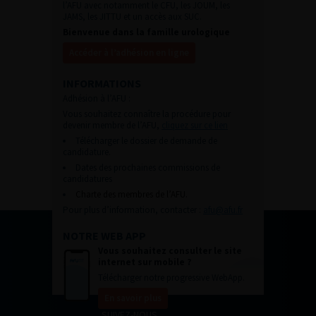
l’AFU avec notamment le CFU, les JOUM, les
JAMS, les JITTU et un accès aux SUC.
Bienvenue dans la famille urologique
Accéder à l’adhésion en ligne
INFORMATIONS
Adhésion à l’AFU :
Vous souhaitez connaître la procédure pour
devenir membre de l’AFU,
cliquez sur ce lien
Télécharger le dossier de demande de
candidature.
Dates des prochaines commissions de
candidatures
Charte des membres de l’AFU.
Pour plus d’information, contacter :
afu@afu.fr
NOTRE WEB APP
Vous souhaitez consulter le site
internet sur mobile ?
Télécharger notre progressive WebApp.
En savoir plus
SUIVEZ-NOUS