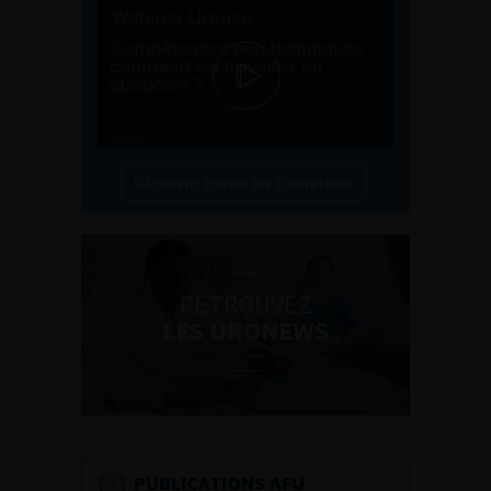
Découvrir toutes les formations
RETROUVEZ
LES URONEWS
PUBLICATIONS AFU