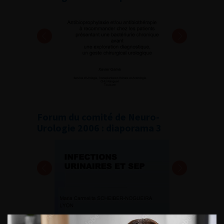
Forum du comité de Neuro-
Urologie 2006 : diaporama 3