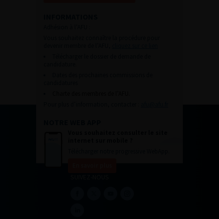
INFORMATIONS
Adhésion à l’AFU :
Vous souhaitez connaître la procédure pour
devenir membre de l’AFU,
cliquez sur ce lien
Télécharger le dossier de demande de
candidature.
Dates des prochaines commissions de
candidatures
Charte des membres de l’AFU.
Pour plus d’information, contacter :
afu@afu.fr
NOTRE WEB APP
Vous souhaitez consulter le site
internet sur mobile ?
Télécharger notre progressive WebApp.
En savoir plus
SUIVEZ-NOUS