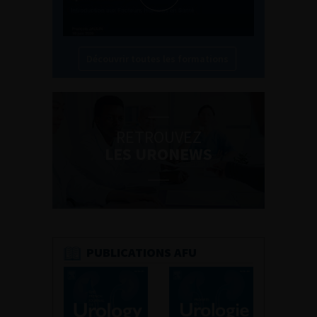
Découvrir toutes les formations
RETROUVEZ
LES URONEWS
PUBLICATIONS AFU