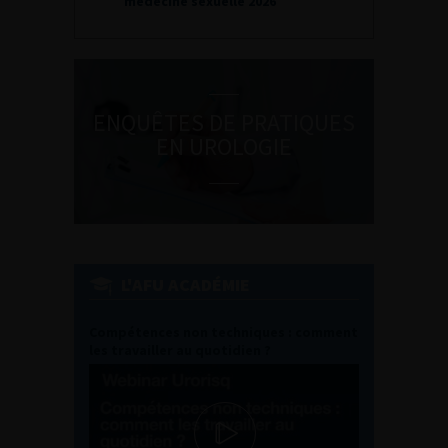
médecine sexuelle 2026
ENQUÊTES DE PRATIQUES
EN UROLOGIE
L'AFU ACADÉMIE
Compétences non techniques : comment
les travailler au quotidien ?