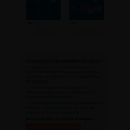
Consulter
Consulter
POURQUOI ÊTRE MEMBRE DE L’AFU ?
Appartenir à une communauté qui a pour
objectif l’amélioration de la prise en charge des
pathologies urologiques et l’accompagnement
des urologues.
Avoir accès aux vidéos didactiques
sélectionnées pour vous, aux webinaires et à
l’ensemble de l’AFU académie.
Avoir un tarif privilégié pour les évènements de
l’AFU avec notamment le CFU, les JOUM, les
JAMS, les JITTU et un accès aux SUC.
Bienvenue dans la famille urologique
Accéder à l’adhésion en ligne