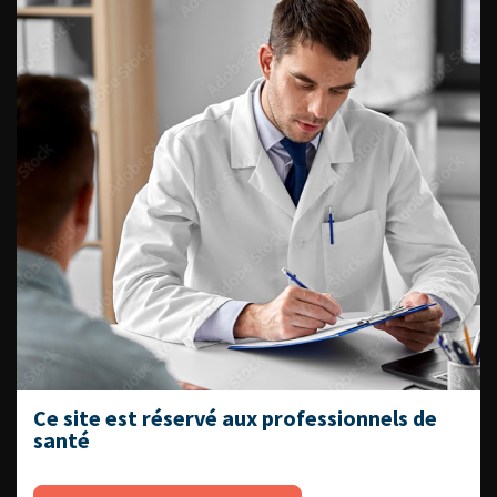
Forum du comité de Neuro-
Urologie 2006 : diaporama 4
Retour au 100ème congrès français d’urologie – 2006
Ce site est réservé aux professionnels de
santé
ACCÈS DIRECT
Fiches informations pour vos