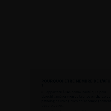
POURQUOI ÊTRE MEMBRE DE L’AFU
?
Appartenir à une communauté qui a pour
objectif l’amélioration de la prise en charge de
pathologies urologiques et l’accompagnement
des urologues.