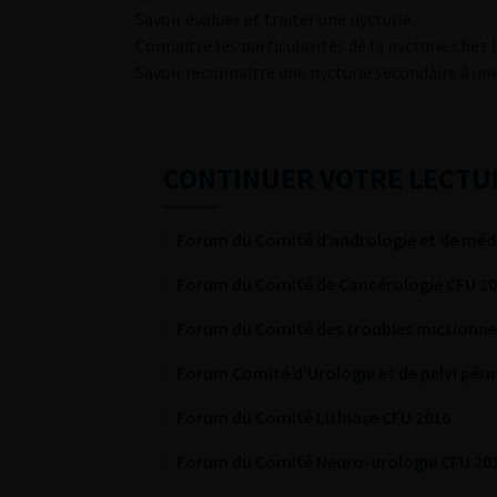
Savoir évaluer et traiter une nycturie.
Connaitre les particularités de la nycturie chez
Savoir reconnaitre une nycturie secondaire à un
CONTINUER VOTRE LECTU
Forum du Comité d’andrologie et de méde
Forum du Comité de Cancérologie CFU 2
Forum du Comité des troubles mictionne
Forum Comité d’Urologie et de pelvi pér
Forum du Comité Lithiase CFU 2016
Forum du Comité Neuro-urologie CFU 20