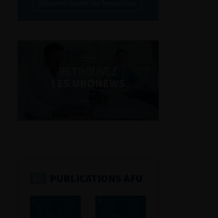
Découvrir toutes les formations
RETROUVEZ
LES URONEWS
PUBLICATIONS AFU