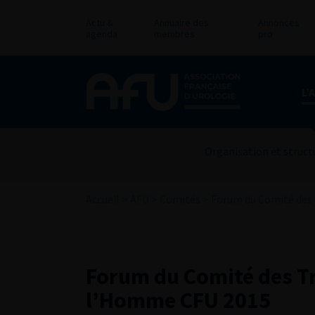
Actu &
Annuaire des
Annonces
agenda
membres
pro
L’
Organisation et struct
Accueil
>
AFU
>
Comités
>
Forum du Comité des 
Forum du Comité des Tr
l’Homme CFU 2015