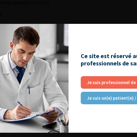
cine sexuelle CFU 2016
5
Ce site est réservé 
professionnels de s
Je suis professionnel de
Je suis un(e) patient(e) /