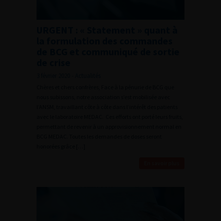
URGENT : « Statement » quant à
la formulation des commandes
de BCG et communiqué de sortie
de crise
3 février 2020 - Actualités
Chères et chers confrères, Face à la pénurie de BCG que
nous subissons, notre association s’est mobilisée avec
l’ANSM, travaillant côte à côte dans l’intérêt des patients
avec le laboratoire MEDAC. Ces efforts ont porté leurs fruits,
permettant de revenir à un approvisionnement normal en
BCG MEDAC. Toutes les demandes de doses seront
honorées grâce […]
En savoir plus