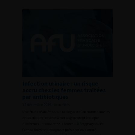
Infection urinaire : un risque
accru chez les femmes traitées
par antibiotiques
12 décembre 2019 - Actualités
Une étude réalisée par un urologue italien montre que les
antibiotiques prescrits à tort augmentent le risque
d’infection urinaire chez la femme. Décryptage du Pr
Franck Bruyère, urologue et président du Comité