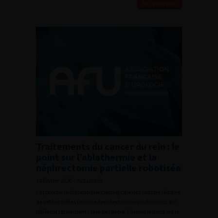
En savoir plus
Traitements du cancer du rein : le
point sur l’ablathermie et la
néphrectomie partielle robotisée
14 février 2020 - Actualités
L’approche thérapeutique chirurgicale des masses rénales
de petites tailles recense deux techniques opératoires qui
diffèrent totalement l’une de l’autre. Faisons le point sur la