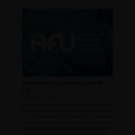
Informations patients (COVID-
19)
24 mars 2020 - Actualités
Mesdames et Messieurs, En cette période de crise sanitaire
exceptionnelle vous devez restreindre vos déplacements
au strict nécessaire sur le plan médical. Pour cette raison si
vous devez obtenir un rendez vous de consultation auprès
de votre urologue, cela est possible mais en privilégiant la
téléconsultation. En principe votre urologue doit pouvoir