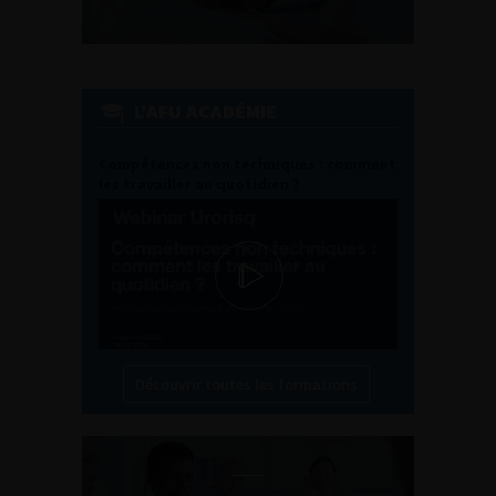
L'AFU ACADÉMIE
Compétences non techniques : comment
les travailler au quotidien ?
Découvrir toutes les formations