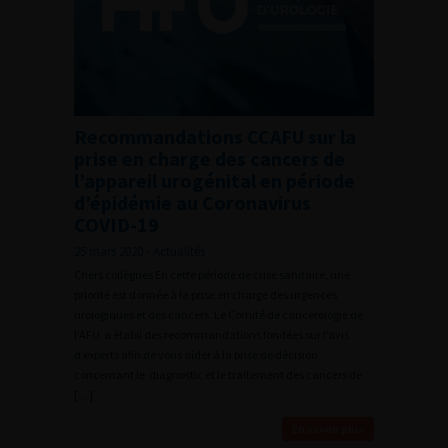
Recommandations CCAFU sur la
prise en charge des cancers de
l’appareil urogénital en période
d’épidémie au Coronavirus
COVID-19
25 mars 2020 - Actualités
Chers collègues En cette période de crise sanitaire, une
priorité est donnée à la prise en charge des urgences
urologiques et des cancers. Le Comité de cancérologie de
l’AFU a établi des recommandations fondées sur l’avis
d’experts afin de vous aider à la prise de décision
concernant le diagnostic et le traitement des cancers de
[…]
En savoir plus