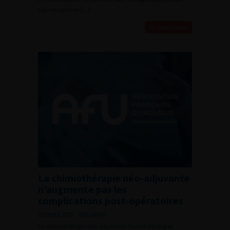
vous en préciser […]
En savoir plus
La chimiothérapie néo-adjuvante
n’augmente pas les
complications post-opératoires
23 mars 2020 - Actualités
La chimiothérapie néo-adjuvante (avant chirurgie)