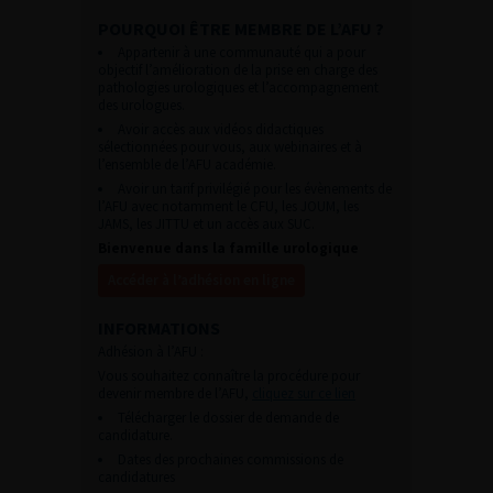
POURQUOI ÊTRE MEMBRE DE L’AFU ?
Appartenir à une communauté qui a pour
objectif l’amélioration de la prise en charge des
pathologies urologiques et l’accompagnement
des urologues.
Avoir accès aux vidéos didactiques
sélectionnées pour vous, aux webinaires et à
l’ensemble de l’AFU académie.
Avoir un tarif privilégié pour les évènements de
l’AFU avec notamment le CFU, les JOUM, les
JAMS, les JITTU et un accès aux SUC.
Bienvenue dans la famille urologique
Accéder à l’adhésion en ligne
INFORMATIONS
Adhésion à l’AFU :
Vous souhaitez connaître la procédure pour
devenir membre de l’AFU,
cliquez sur ce lien
Télécharger le dossier de demande de
candidature.
Dates des prochaines commissions de
candidatures