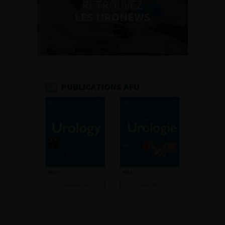
RETROUVEZ
LES URONEWS
PUBLICATIONS AFU
Consulter
Consulter