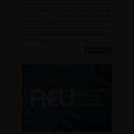
n’augmente ni la difficulté de l’intervention chirurgicale ni
les complications post-opératoires. Explications. L’Institut
national du cancer (INCa) le définit comme un traitement
qui précède la thérapeutique principale. « Le traitement
néo-adjuvant a pour but de réduire la taille de la tumeur
avant de pratiquer une opération chirurgicale ou une
radiothérapie […]
En savoir plus