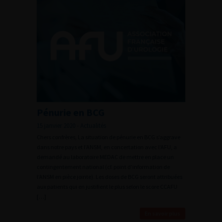
Pénurie en BCG
15 janvier 2020 - Actualités
Chers confrères, La situation de pénurie en BCG s’aggrave
dans notre pays et l’ANSM, en concertation avec l’AFU, a
demandé au laboratoire MEDAC de mettre en place un
contingentement national (cf. point d’information de
l’ANSM en pièce jointe). Les doses de BCG seront attribuées
aux patients qui en justifient le plus selon le score CCAFU
[…]
En savoir plus