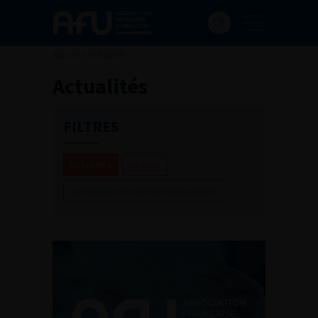
Accueil
>
Actualités
Actualités
FILTRES
Actualités
Agenda
Campagnes de prévention patients