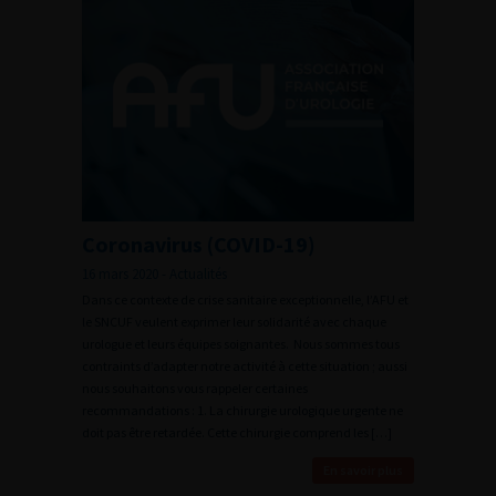
Coronavirus (COVID-19)
16 mars 2020 - Actualités
Dans ce contexte de crise sanitaire exceptionnelle, l’AFU et
le SNCUF veulent exprimer leur solidarité avec chaque
urologue et leurs équipes soignantes. Nous sommes tous
contraints d’adapter notre activité à cette situation ; aussi
nous souhaitons vous rappeler certaines
recommandations : 1. La chirurgie urologique urgente ne
doit pas être retardée. Cette chirurgie comprend les […]
En savoir plus