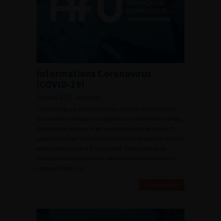
Informations Coronavirus
(COVID-19)
19 mars 2020 - Actualités
Chers collègues, chers confrères, Dans la crise sanitaire
que nous traversons, nous devons non seulement protéger
notre métier, soigner, mais aussi notre outil de travail. Il
nous faut utiliser les moyens mis à notre disposition et faire
preuve d’initiative et d’ingéniosité. Il est essentiel de
maintenir notre activité de consultation pour assurer la
continuité des […]
En savoir plus