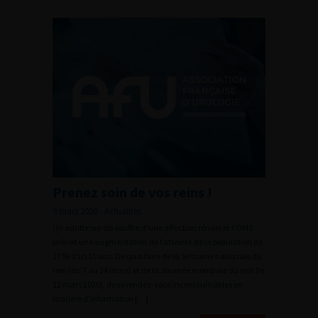
Prenez soin de vos reins !
3 mars 2020 - Actualités
Un adulte sur dix souffre d’une affection rénale et l’OMS
prévoit une augmentation de l’atteinte de la population de
17 % d’ici 10 ans. De quoi faire de la Semaine nationale du
rein (du 7 au 14 mars) et de la Journée mondiale du rein (le
12 mars 2020), deux rendez-vous incontournables en
matière d’information […]