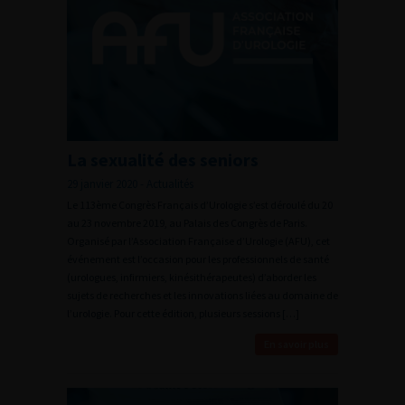
La sexualité des seniors
29 janvier 2020 - Actualités
Le 113ème Congrès Français d’Urologie s’est déroulé du 20
au 23 novembre 2019, au Palais des Congrès de Paris.
Organisé par l’Association Française d’Urologie (AFU), cet
événement est l’occasion pour les professionnels de santé
(urologues, infirmiers, kinésithérapeutes) d’aborder les
sujets de recherches et les innovations liées au domaine de
l’urologie. Pour cette édition, plusieurs sessions […]
En savoir plus