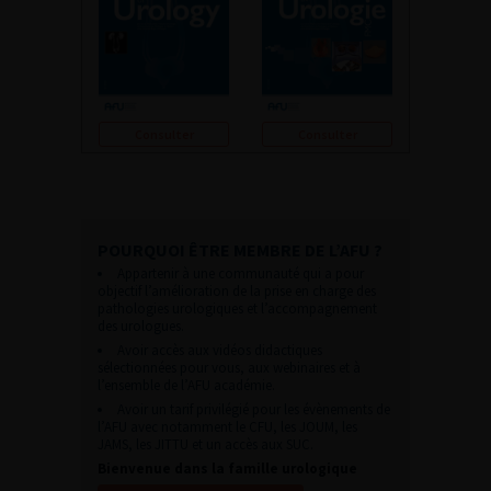
Consulter
Consulter
POURQUOI ÊTRE MEMBRE DE L’AFU ?
Appartenir à une communauté qui a pour
objectif l’amélioration de la prise en charge des
pathologies urologiques et l’accompagnement
des urologues.
Avoir accès aux vidéos didactiques
sélectionnées pour vous, aux webinaires et à
l’ensemble de l’AFU académie.
Avoir un tarif privilégié pour les évènements de
l’AFU avec notamment le CFU, les JOUM, les
JAMS, les JITTU et un accès aux SUC.
Bienvenue dans la famille urologique