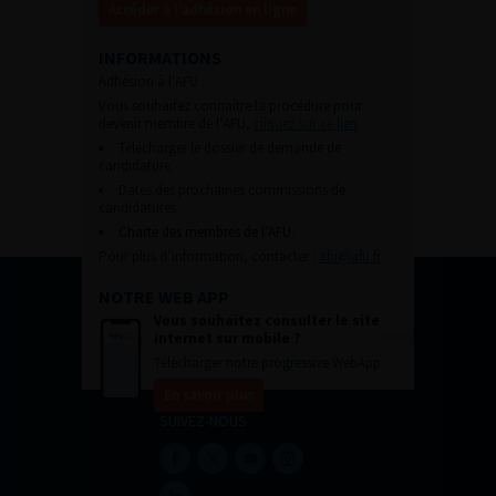
Accéder à l’adhésion en ligne
INFORMATIONS
Adhésion à l’AFU :
Vous souhaitez connaître la procédure pour
devenir membre de l’AFU,
cliquez sur ce lien
Télécharger le dossier de demande de
candidature.
Dates des prochaines commissions de
candidatures
Charte des membres de l’AFU.
Pour plus d’information, contacter :
afu@afu.fr
NOTRE WEB APP
Vous souhaitez consulter le site
internet sur mobile ?
Télécharger notre progressive WebApp.
En savoir plus
SUIVEZ-NOUS