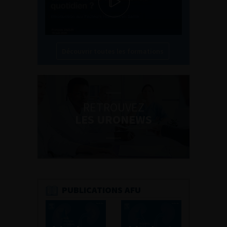
Découvrir toutes les formations
RETROUVEZ
LES URONEWS
PUBLICATIONS AFU