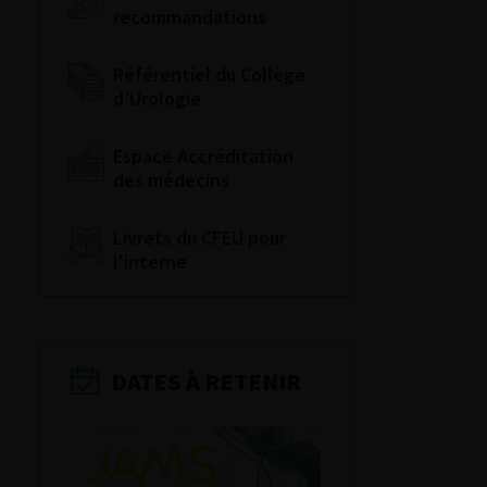
recommandations
Référentiel du Collège
d’Urologie
Espace Accréditation
des médecins
Livrets du CFEU pour
l'interne
DATES À RETENIR