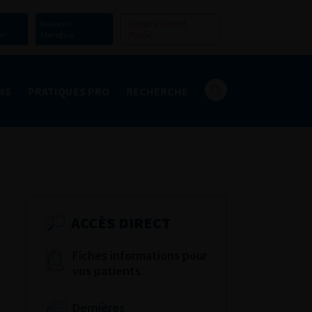
Devenir
Espace Grand
er
Membre
Public
NS
PRATIQUES PRO
RECHERCHE
ACCÈS DIRECT
Fiches informations pour
vos patients
Dernières