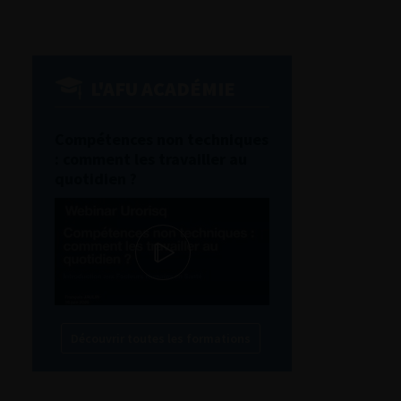
L'AFU ACADÉMIE
Compétences non techniques
: comment les travailler au
quotidien ?
Découvrir toutes les formations