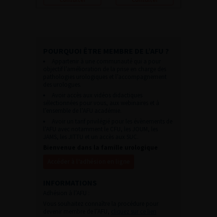
POURQUOI ÊTRE MEMBRE DE L’AFU ?
Appartenir à une communauté qui a pour
objectif l’amélioration de la prise en charge des
pathologies urologiques et l’accompagnement
des urologues.
Avoir accès aux vidéos didactiques
sélectionnées pour vous, aux webinaires et à
l’ensemble de l’AFU académie.
Avoir un tarif privilégié pour les évènements de
l’AFU avec notamment le CFU, les JOUM, les
JAMS, les JITTU et un accès aux SUC.
Bienvenue dans la famille urologique
Accéder à l’adhésion en ligne
INFORMATIONS
Adhésion à l’AFU :
Vous souhaitez connaître la procédure pour
devenir membre de l’AFU,
cliquez sur ce lien