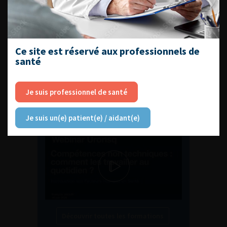
ENQUÊTES DE PRATIQUES
EN UROLOGIE
Ce site est réservé aux professionnels de
santé
L'AFU ACADÉMIE
Je suis professionnel de santé
Compétences non techniques : comment
Je suis un(e) patient(e) / aidant(e)
les travailler au quotidien ?
Découvrir toutes les formations