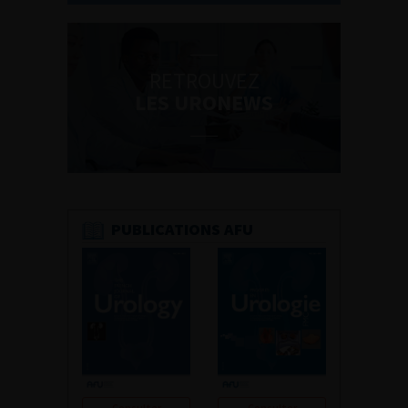
RETROUVEZ
LES URONEWS
PUBLICATIONS AFU
Consulter
Consulter