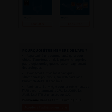
Consulter
Consulter
POURQUOI ÊTRE MEMBRE DE L’AFU ?
Appartenir à une communauté qui a pour
objectif l’amélioration de la prise en charge des
pathologies urologiques et l’accompagnement
des urologues.
Avoir accès aux vidéos didactiques
sélectionnées pour vous, aux webinaires et à
l’ensemble de l’AFU académie.
Avoir un tarif privilégié pour les évènements de
l’AFU avec notamment le CFU, les JOUM, les
JAMS, les JITTU et un accès aux SUC.
Bienvenue dans la famille urologique
Accéder à l’adhésion en ligne