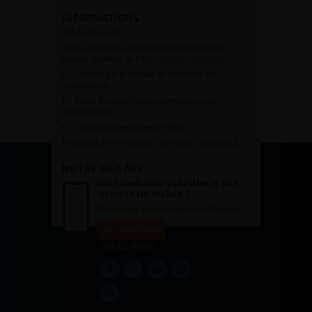
INFORMATIONS
Adhésion à l’AFU :
Vous souhaitez connaître la procédure pour
devenir membre de l’AFU,
cliquez sur ce lien
Télécharger le dossier de demande de
candidature.
Dates des prochaines commissions de
candidatures
Charte des membres de l’AFU.
Pour plus d’information, contacter :
afu@afu.fr
NOTRE WEB APP
Vous souhaitez consulter le site
internet sur mobile ?
Télécharger notre progressive WebApp.
En savoir plus
SUIVEZ-NOUS