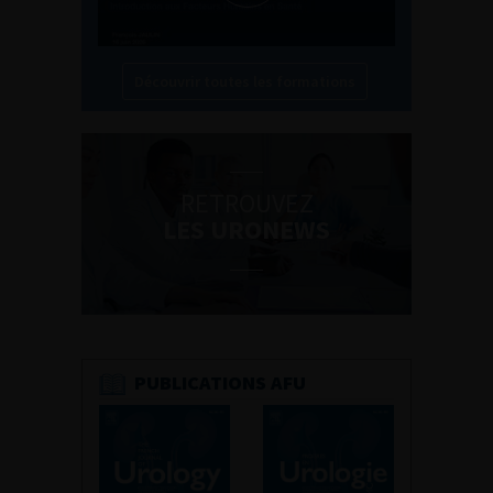
Découvrir toutes les formations
RETROUVEZ
LES URONEWS
PUBLICATIONS AFU